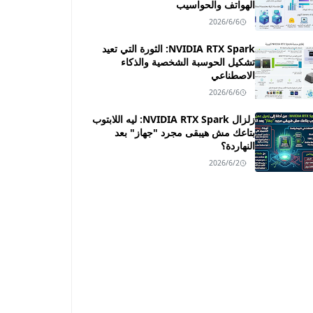
الهواتف والحواسيب
2026/6/6
NVIDIA RTX Spark: الثورة التي تعيد
تشكيل الحوسبة الشخصية والذكاء
الاصطناعي
2026/6/6
زلزال NVIDIA RTX Spark: ليه اللابتوب
بتاعك مش هيبقى مجرد "جهاز" بعد
النهاردة؟
2026/6/2