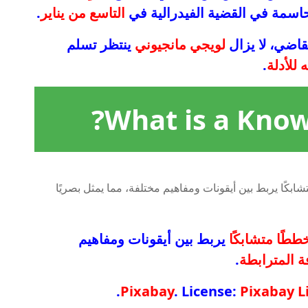
اسمة في القضية الفيدرالية في
التاسع من يناير
.
قاضي، لا يزال
لويجي مانجيوني
ينتظر تسلم
 للأدلة
.
What is a Know
ططًا متشابكًا
يربط بين أيقونات ومفاهيم
 المترابطة
.
.
Pixabay
. License:
Pixabay L