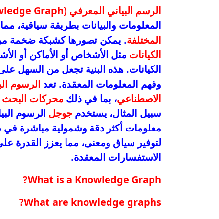
الرسم البياني المعرفي (Knowledge Graph)
المعلومات والبيانات بطريقة سياقية، مم
المختلفة
. يمكن تصورها كشبكة ضخمة من 
الكيانات
مثل الأشخاص أو الأماكن أو الأشي
الكيانات. هذه البنية تجعل من السهل عل
وفهم المعلومات المعقدة. تعد
الرسوم البي
الاصطناعي
، بما في ذلك
محركات البحث
و
سبيل المثال، يستخدم
جوجل
الرسوم البيا
معلومات أكثر دقة وشمولية مباشرة في صفح
لتوفير سياق ومعنى، مما يعزز القدرة على
الاستفسارات المعقدة.
What is a Knowledge Graph?
What are knowledge graphs?