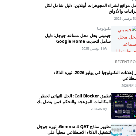
ل مواقع لشراء المجوهرات أونلاين: دليل شامل لكل
زانيات والأذواق
5 نوفمبر, 2025
تكنولوجيا
جيميني يحل محل مساعد جوجل: دليل
شامل لتحديث Google Home
11 نوفمبر, 2025
RECENT PO
أبرز إعلانات التكنولوجيا في يوليو 2026: ثورة الذكاء
صطناعي
2026/8/1
تطبيق Call Blocker: الحل النهائي لحظر
المكالمات المزعجة والتحكم فمن يتصل بك
2026/8/1
تطوير نماذج Gemma 4 QAT: ثورة جوجل
لتشغيل الذكاء الاصطناعي محلياً على