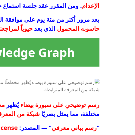
الإعدام
. ومن المقرر عقد جلسة استماع ح
بعد مرور أكثر من مئة يوم على موافقة ال
حاسوبه المحمول
الذي يعد
حيوياً لمراجعته
ledge Graph?
رسم توضيحي على سبورة بيضاء
يُظهر
مخ
مختلفة، مما يمثل بصريًا
شبكة من المعرفة
“
رسم بياني معرفي
” — المصدر:
icense