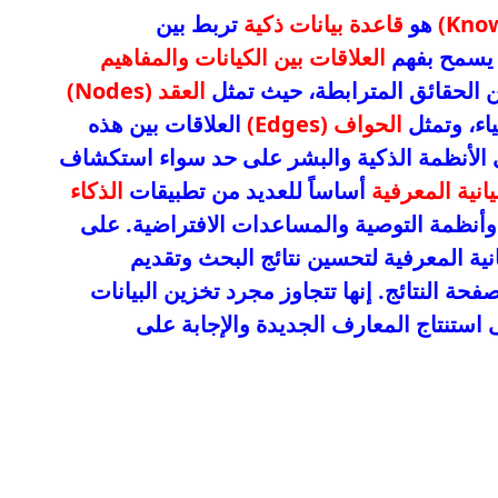
هو
قاعدة بيانات ذكية
تربط بين
ا يسمح بفهم
العلاقات بين الكيانات والمفاهيم
الحقائق المترابطة، حيث تمثل
العقد (Nodes)
اء، وتمثل
الحواف (Edges)
العلاقات بين هذه
ى الأنظمة الذكية والبشر على حد سواء استكشاف
انية المعرفية
أساساً للعديد من تطبيقات
الذكاء
أنظمة التوصية والمساعدات الافتراضية. على
نية المعرفية لتحسين نتائج البحث وتقديم
ة النتائج. إنها تتجاوز مجرد تخزين البيانات
 استنتاج المعارف الجديدة والإجابة على