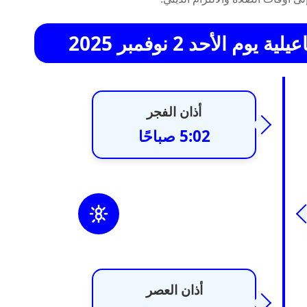
 الأحد 2 نوفمبر 2025
أذان الفجر
5:02 صباحًا
أذان العصر