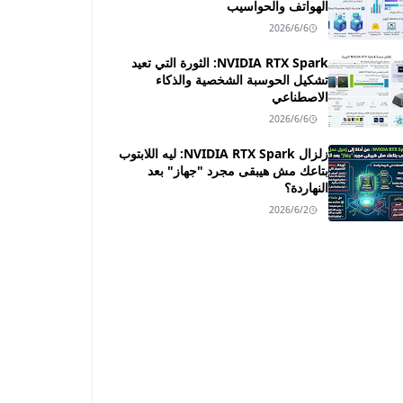
الهواتف والحواسيب
2026/6/6
NVIDIA RTX Spark: الثورة التي تعيد
تشكيل الحوسبة الشخصية والذكاء
الاصطناعي
2026/6/6
زلزال NVIDIA RTX Spark: ليه اللابتوب
بتاعك مش هيبقى مجرد "جهاز" بعد
النهاردة؟
2026/6/2