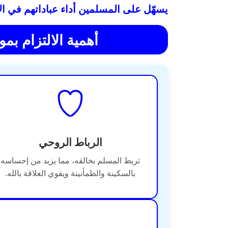
يسهّل على المسلمين أداء عباداتهم في ا
أهمية الالتزام بمو
الرباط الروحي
تربط المسلم بخالقه، مما يزيد من إحساسه
بالسكينة والطمأنينة ويقوي العلاقة بالله.