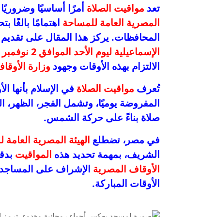
تعد
مواقيت الصلاة
أمرًا أساسيًا وضروريً
المصرية العامة للمساحة
اهتمامًا بالغًا ب
المحافظات. يركز هذا المقال على تقديم 
الإسماعيلية ليوم الأحد الموافق
2 نوفمبر 2025
الالتزام بهذه الأوقات وجهود
وزارة الأوقا
تُعرف
مواقيت الصلاة
في الإسلام بأنها ا
المفروضة يوميًا، وتشمل الفجر، الظهر، ال
صلاة بناءً على حركة الشمس.
في مصر، تضطلع
الهيئة المصرية العامة 
الشريف، بمهمة تحديد هذه
المواقيت
بدقة
الأوقاف المصرية
الإشراف على المساجد وال
الأوقات المباركة.