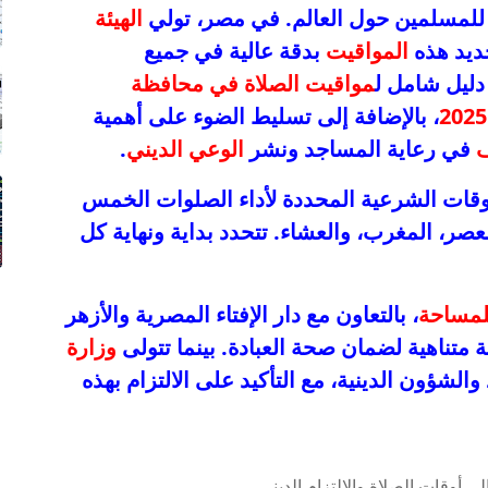
ا للمسلمين حول العالم. في مصر، تولي
الهيئة
تحديد هذه
المواقيت
بدقة عالية في جميع
دليل شامل ل
مواقيت الصلاة في محافظة
، بالإضافة إلى تسليط الضوء على أهمية
ف
في رعاية المساجد ونشر
الوعي الديني
.
لأوقات الشرعية المحددة لأداء الصلوات الخمس
عصر، المغرب، والعشاء. تتحدد بداية ونهاية كل
للمساحة
، بالتعاون مع دار الإفتاء المصرية والأزهر
 متناهية لضمان صحة العبادة. بينما تتولى
وزارة
شؤون الدينية، مع التأكيد على الالتزام بهذه