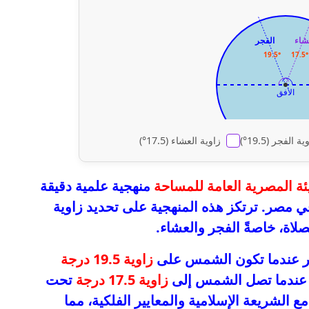
شاء
الفجر
19.5°
17.5°
الأفق
ة الفجر (19.5°)
زاوية العشاء (17.5°)
يئة المصرية العامة للمساحة
منهجية علمية دقيقة
 مصر. ترتكز هذه المنهجية على تحديد زاوية
اة، خاصةً الفجر والعشاء.
جر عندما تكون الشمس على
زاوية 19.5 درجة
اء عندما تصل الشمس إلى
زاوية 17.5 درجة
تحت
ع الشريعة الإسلامية والمعايير الفلكية، مما