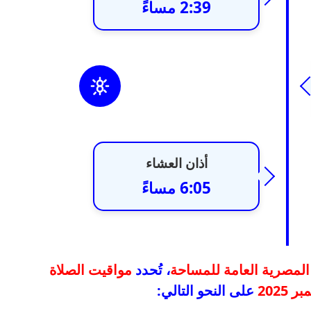
2:39 مساءً
أذان العشاء
6:05 مساءً
 المصرية العامة للمساحة
، تُحدد
مواقيت الصلاة
على النحو التالي: