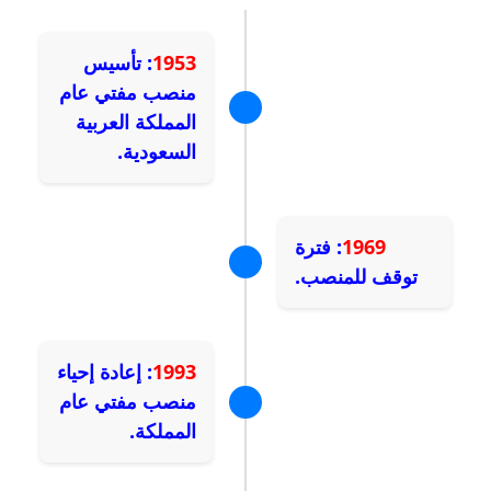
1953
: تأسيس
منصب مفتي عام
المملكة العربية
السعودية.
1969
: فترة
توقف للمنصب.
1993
: إعادة إحياء
منصب مفتي عام
المملكة.