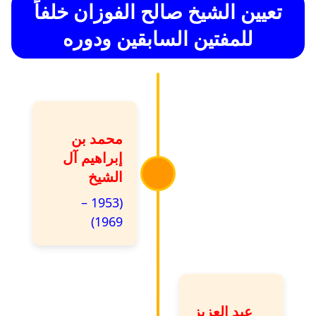
تعيين الشيخ صالح الفوزان خلفاً
للمفتين السابقين ودوره
محمد بن
إبراهيم آل
الشيخ
(1953 –
1969)
عبد العزيز