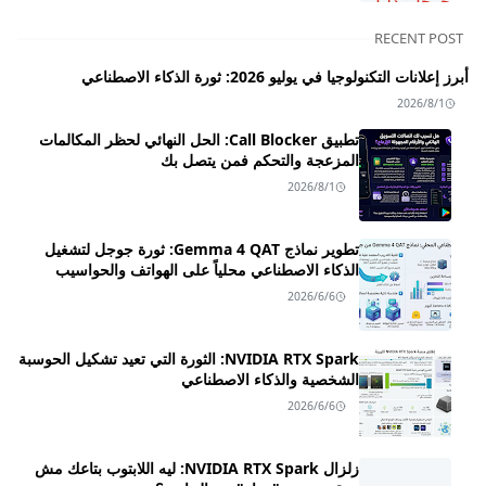
RECENT POST
أبرز إعلانات التكنولوجيا في يوليو 2026: ثورة الذكاء الاصطناعي
2026/8/1
تطبيق Call Blocker: الحل النهائي لحظر المكالمات
المزعجة والتحكم فمن يتصل بك
2026/8/1
تطوير نماذج Gemma 4 QAT: ثورة جوجل لتشغيل
الذكاء الاصطناعي محلياً على الهواتف والحواسيب
2026/6/6
NVIDIA RTX Spark: الثورة التي تعيد تشكيل الحوسبة
الشخصية والذكاء الاصطناعي
2026/6/6
زلزال NVIDIA RTX Spark: ليه اللابتوب بتاعك مش