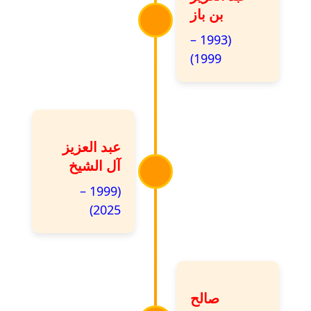
بن باز
(1993 –
1999)
عبد العزيز
آل الشيخ
(1999 –
2025)
صالح