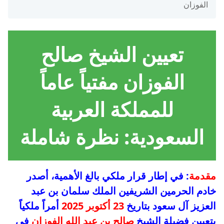
الفوزان
تعيين الشيخ صالح
الفوزان مفتياً عاماً
للمملكة العربية
السعودية: نظرة شاملة
مقدمة
: في إطار قرار ملكي بالغ الأهمية، أصدر
خادم الحرمين الشريفين الملك سلمان بن عبد
العزيز آل سعود بتاريخ
23 أكتوبر 2025
أمراً ملكياً
بتعيين فضيلة الشيخ
صالح بن عبد الله الفوزان
في