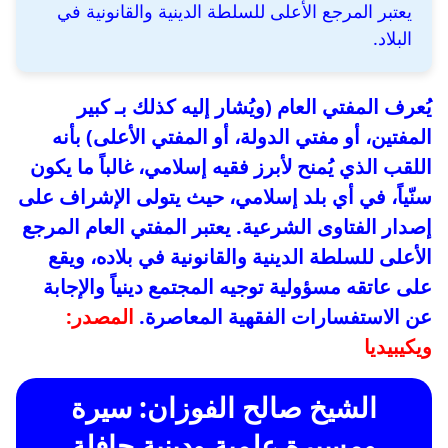
يعتبر المرجع الأعلى للسلطة الدينية والقانونية في
البلاد.
يُعرف المفتي العام (ويُشار إليه كذلك بـ كبير
المفتين، أو مفتي الدولة، أو المفتي الأعلى) بأنه
اللقب الذي يُمنح لأبرز فقيه إسلامي، غالباً ما يكون
سنّياً، في أي بلد إسلامي، حيث يتولى الإشراف على
إصدار الفتاوى الشرعية. يعتبر المفتي العام المرجع
الأعلى للسلطة الدينية والقانونية في بلاده، ويقع
على عاتقه مسؤولية توجيه المجتمع دينياً والإجابة
عن الاستفسارات الفقهية المعاصرة.
المصدر:
ويكيبيديا
الشيخ صالح الفوزان: سيرة
ومسيرة علمية ودينية حافلة