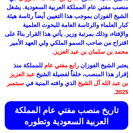
منصب مفتي عام المملكة العربية السعودية. يشغل
الشيخ الفوزان بموجب هذا التعيين أيضاً رئاسة هيئة
كبار العلماء والرئاسة العامة للبحوث العلمية
والإفتاء، وذلك بمرتبة وزير. يأتي هذا القرار بناءً على
اقتراح من صاحب السمو الملكي ولي العهد الأمير
محمد بن سلمان بن عبد العزيز
.
يعتبر الشيخ الفوزان
رابع مفتي عام
للمملكة منذ
إقرار هذا المنصب، خلفاً لفضيلة الشيخ
عبد العزيز
بن عبد الله آل الشيخ
الذي وافته المنية في
سبتمبر
.
2025
تاريخ منصب مفتي عام المملكة
العربية السعودية وتطوره