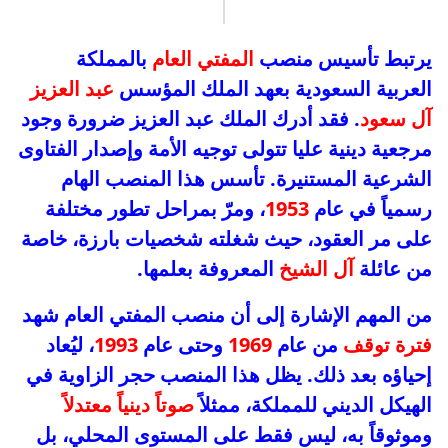
يرتبط تأسيس منصب
المفتي العام
بالمملكة
العربية السعودية بعهد الملك المؤسس
عبد العزيز
آل سعود
. فقد أدرك الملك عبد العزيز ضرورة وجود
مرجعية دينية عليا تتولى توجيه الأمة وإصدار الفتاوى
الشرعية المستنيرة. تأسس هذا المنصب الهام
رسمياً في عام
1953
، ومرّ بمراحل تطور مختلفة
على مر العقود، حيث شغلته شخصيات بارزة، خاصة
من عائلة
آل الشيخ
المعروفة بعلمها.
من المهم الإشارة إلى أن منصب المفتي العام شهد
فترة توقف
من عام
1969
وحتى عام
1993
، ليُعاد
إحياؤه بعد ذلك. يظل هذا المنصب حجر الزاوية في
الهيكل الديني للمملكة، ممثلاً
صوتاً دينياً معتدلاً
وموثوقاً به، ليس فقط على المستوى المحلي، بل