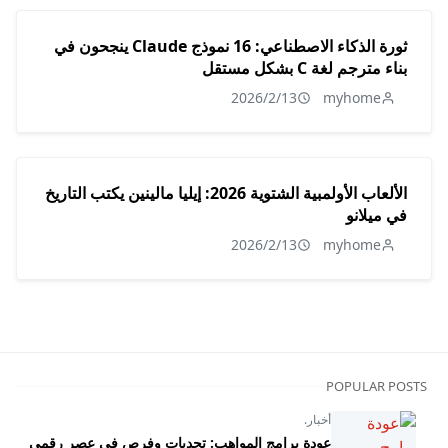
ثورة الذكاء الاصطناعي: 16 نموذج Claude ينجحون في
بناء مترجم لغة C بشكل مستقل
2026/2/13
myhome
الألعاب الأولمبية الشتوية 2026: إيليا مالينين يكتب التاريخ
في ميلانو
2026/2/13
myhome
POPULAR POSTS
أخبار.
عودة برامج المواهب: تحديات وفرص في عصر رقمي