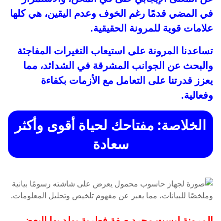
في المضي قدمًا رغم الخوف وعدم اليقين، هي كلها
علامات قوية للمرونة الحقيقية.
تساعدنا المرونة على استيعاب التغيرات المفاجئة
والبحث عن الجوانب المشرقة في الشدائد، مما
يعزز قدرتنا على التعامل مع الأزمات بكفاءة
وفعالية.
الخلاصة: مفتاحك لحياة أقوى وأكثر
سعادة
المرونة ليست مجرد صفة فطرية يولد بها البعض
،