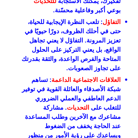
تفكيرك، يمكنك الاستجابة
للتحديات
بوعي أكبر وفاعلية محسّنة.
التفاؤل
: تلعب النظرة الإيجابية للحياة،
حتى في أحلك الظروف، دورًا حيويًا في
تعزيز المرونة. التفاؤل لا يعني تجاهل
الواقع، بل يعني التركيز على الحلول
المتاحة والفرص الواعدة، والثقة بقدرتك
على تجاوز الصعوبات.
العلاقات الاجتماعية الداعمة
: تساهم
شبكة الأصدقاء والعائلة القوية في توفير
الدعم العاطفي والعملي الضروري
للتغلب على
التحديات
. مشاركة
مشاعرك مع الآخرين وطلب المساعدة
عند الحاجة يخفف من الضغوط
ويساعدك على رؤية الأمور من منظور