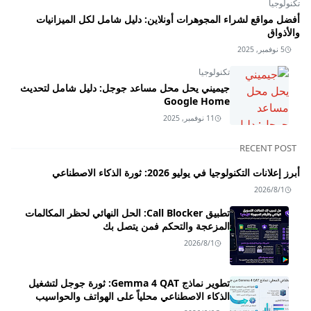
تكنولوجيا
أفضل مواقع لشراء المجوهرات أونلاين: دليل شامل لكل الميزانيات
والأذواق
5 نوفمبر, 2025
تكنولوجيا
جيميني يحل محل مساعد جوجل: دليل شامل لتحديث
Google Home
11 نوفمبر, 2025
RECENT POST
أبرز إعلانات التكنولوجيا في يوليو 2026: ثورة الذكاء الاصطناعي
2026/8/1
تطبيق Call Blocker: الحل النهائي لحظر المكالمات
المزعجة والتحكم فمن يتصل بك
2026/8/1
تطوير نماذج Gemma 4 QAT: ثورة جوجل لتشغيل
الذكاء الاصطناعي محلياً على الهواتف والحواسيب