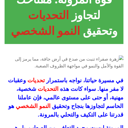
لتجاوز
التحديات
وتحقيق
النمو الشخصي
في مسيرة حياتنا، نواجه باستمرار
تحديات
وعقبات
لا مفر منها. سواء كانت هذه
التحديات
شخصية،
مهنية، أو حتى على مستوى عالمي، فإن عاملنا
الحاسم لتجاوزها بنجاح وتحقيق
النمو الشخصي
هو
قدرتنا على التكيف والتحلي بالمرونة.
المرونة ليست مجرد التعافي من الصعاب، بل هي