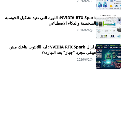
2026/6/6
NVIDIA RTX Spark: الثورة التي تعيد تشكيل الحوسبة
الشخصية والذكاء الاصطناعي
2026/6/6
زلزال NVIDIA RTX Spark: ليه اللابتوب بتاعك مش
هيبقى مجرد "جهاز" بعد النهاردة؟
2026/6/2