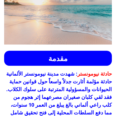
مقدمة
حادثة نيومونستر
: شهدت مدينة نيومونستر الألمانية
حادثة مؤلمة أثارت جدلاً واسعاً حول قوانين حماية
الحيوانات والمسؤولية المترتبة على سلوك الكلاب.
فقد لقي كلبان صغيران مصرعهما إثر هجوم من
كلب راعي ألماني بالغ يبلغ من العمر 10 سنوات،
مما دفع السلطات المحلية إلى فتح تحقيق شامل