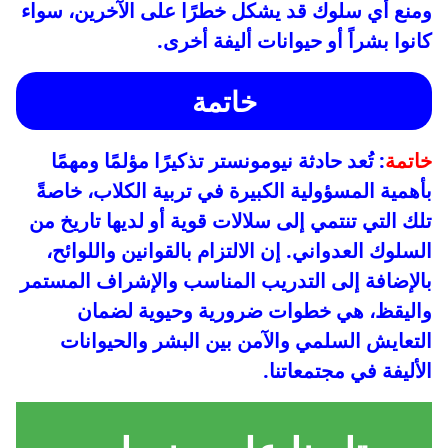
ومنع أي سلوك قد يشكل خطرًا على الآخرين، سواء
كانوا بشراً أو حيوانات أليفة أخرى.
خاتمة
خاتمة
: تُعد حادثة نيومونستر تذكيرًا مؤلمًا ومهمًا
بأهمية المسؤولية الكبيرة في تربية الكلاب، خاصةً
تلك التي تنتمي إلى سلالات قوية أو لديها تاريخ من
السلوك العدواني. إن الالتزام بالقوانين واللوائح،
بالإضافة إلى التدريب المناسب والإشراف المستمر
واليقظ، هي خطوات ضرورية وحيوية لضمان
التعايش السلمي والآمن بين البشر والحيوانات
الأليفة في مجتمعاتنا.