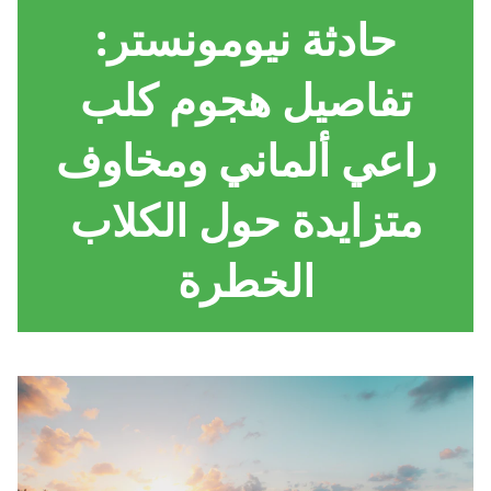
حادثة نيومونستر:
تفاصيل هجوم كلب
راعي ألماني ومخاوف
متزايدة حول الكلاب
الخطرة