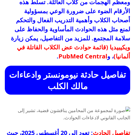
ومعظم الهجمات من كلاب العائلة. تسلط هذه
الأرقام الضوء على ضرورة الوعي بمسؤولية
أصحاب الكلاب وأهمية التدريب الفعال والتحكم
لمنع مثل هذه الحوادث المأساوية والحفاظ على
سلامة المجتمع. للمزيد من التفاصيل، يمكن زيارة
ويكيبيديا (قائمة حوادث عض الكلاب القاتلة في
ألمانيا)
، و
PubMed Central
.
تفاصيل حادثة نيومونستر وادعاءات
مالك الكلب
تفاصيل الحادث
: تعود إلى 20 أغسطس 2025، حيث