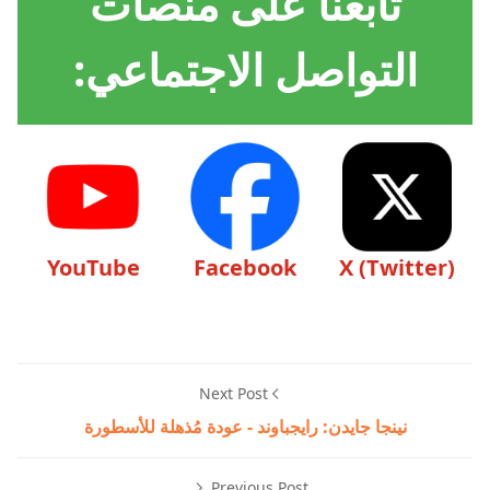
تابعنا على منصات
التواصل الاجتماعي:
YouTube
Facebook
X (Twitter)
Next Post
نينجا جايدن: رايجباوند - عودة مُذهلة للأسطورة
Previous Post