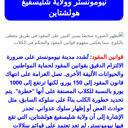
نيومونستر وولاية شليسفيغ
هولشتاين
قوانين المقود
: تُشدد مدينة نيومونستر على ضرورة
الالتزام الدقيق بقوانين المقود لحماية المواطنين
والحيوانات الأليفة الأخرى. تصل الغرامة على انتهاك
قانون المقود إلى 150 يورو، لكنها ترتفع إلى 1000
يورو بالنسبة للكلاب المصنفة على أنها "خطرة". يتم
تحديد خطورة الكلب بناءً على سلوكه السابق، مثل
حوادث العض أو إظهار سلوك عدواني. تجدر
الإشارة إلى أن ولاية شليسفيغ هولشتاين، التي تقع
فيها نيومونستر، لم تعد تعتمد على قوائم سلالات