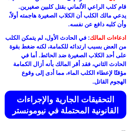
قام كلب الراعي الألماني بقتل كلبين صغيرين.
يدعي مالك الكلب أن الكلاب الصغيرة هاجمته أولاً،
وأن كلبه دافع عن نفسه.
ادعاءات المالك
: في الحادث الأول، لم يتمكن الكلب
من العض بسبب ارتدائه للكمامة، لكنه ضغط بقوة
على أحد الكلاب الصغيرة ضد الحائط. أما في
الحادث الثاني، فقد أقر المالك بأنه أزال الكمامة
مؤقتًا لإعطاء الكلب الماء، مما أدى إلى وقوع
الهجوم القاتل.
التحقيقات الجارية والإجراءات
القانونية المحتملة في نيومونستر