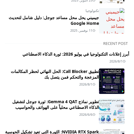
25 أكتوبر, 2025
تكنولوجيا
جيميني يحل محل مساعد جوجل: دليل شامل لتحديث
Google Home
11 نوفمبر, 2025
RECENT POST
أبرز إعلانات التكنولوجيا في يوليو 2026: ثورة الذكاء الاصطناعي
2026/8/1
تطبيق Call Blocker: الحل النهائي لحظر المكالمات
المزعجة والتحكم فمن يتصل بك
2026/8/1
تطوير نماذج Gemma 4 QAT: ثورة جوجل لتشغيل
الذكاء الاصطناعي محلياً على الهواتف والحواسيب
2026/6/6
NVIDIA RTX Spark: الثورة التي تعيد تشكيل الحوسبة