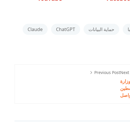
ا
حماية البيانات
ChatGPT
Claude
Previous Post
Next
ية والذكاء الاصطناعي 2026: وزارة
شطين
واصل