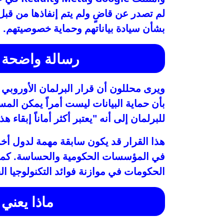
لم تصدر عن قاضٍ ولم يتم إنفاذها من قبل
بشأن سيادة بياناتهم وحماية خصوصيتهم.
رسالة واضحة ل
ويرى محللون أن قرار البرلمان الأوروبي
بأن حماية البيانات ليست أمراً يمكن المس
للبرلمان إلى أنه "يعتبر أكثر أماناً إبقاء 
هذا القرار قد يكون سابقة مهمة لدول أخ
في المؤسسات الحكومية والحساسة. كما ي
الحكومات في موازنة فوائد التكنولوجيا ا
ماذا يعني