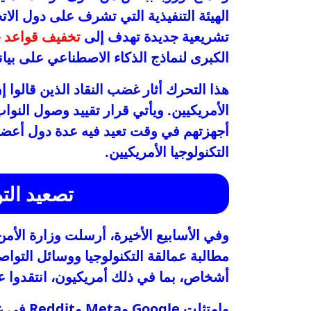
تشريعية جديدة تهدف إلى
تخفيف قواعد حم
الكبرى لنماذج الذكاء الاصطناعي على بيانا
هذا التحرك أثار غضب النقاد الذين قالوا إ
الأمريكيين. ويأتي قرار تقييد وصول النوا
أجهزتهم في وقت تعيد فيه عدة دول أعضاء ف
التكنولوجيا الأمريكيين.
تصعيد الت
وفي الأسابيع الأخيرة، أرسلت وزارة الأمن
مطالبة عمالقة التكنولوجيا ووسائل التوا
أشخاص، بما في ذلك أمريكيون، انتقدوا عل
وامتثلت 