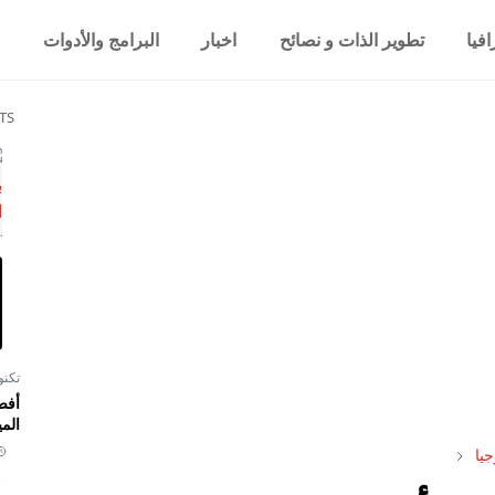
فيا
تطوير الذات و نصائح
اخبار
البرامج والأدوات
TS
تكنو
أفض
المي
جيا