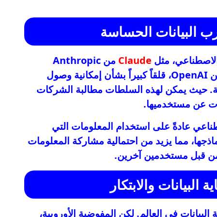
 البيانات الحساسة
 الاصطناعي، مثل
Claude
من Anthropic
من OpenAI، قلقاً كبيراً بشأن إمكانية وصول
عة. حيث يمكن لهذه السلطات مطالبة الشركات
ات عن مستخدميها.
طناعي عادةً على استخدام المعلومات التي
ذجها، مما يزيد من احتمالية مشاركة المعلومات
من قبل مستخدمين آخرين.
ة البيانات والابتكار
البيانات في العالم. لكن المفوضية الأوروبية،