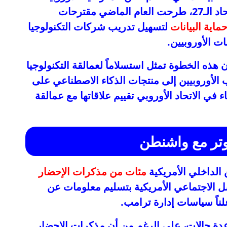
الهيئة التنفيذية التي تشرف على دول الاتحاد الـ27، طرحت العام الماضي مقترحات
اية البيانات
لتسهيل تدريب شركات التكنولوجيا
ت الأوروبيين.
ن هذه الخطوة تمثل استسلاماً لعمالقة التكنولوجيا
ب الأوروبيين إلى منتجات الذكاء الاصطناعي على
ي الاتحاد الأوروبي تقييم علاقاتها مع عمالقة
وتر مع واشنطن
 الداخلي الأمريكية
مئات من مذكرات الإحضار
صل الاجتماعي الأمريكية بتسليم معلومات عن
ناً سياسات إدارة ترامب.
Google وMeta وReddit في عدة حالات، على الرغم من أن مذكرات الإحضار