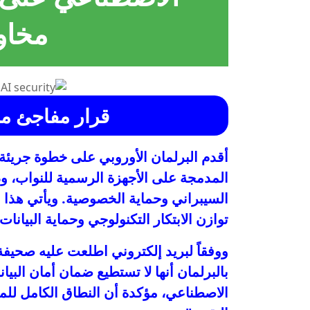
مخاو
قرار مفاجئ من
أقدم البرلمان الأوروبي على خطوة جريئ
المدمجة على الأجهزة الرسمية للنواب، 
السيبراني وحماية الخصوصية. ويأتي هذا ا
توازن الابتكار التكنولوجي وحماية البيانا
ووفقاً لبريد إلكتروني اطلعت عليه صحيفة 
بالبرلمان أنها لا تستطيع ضمان أمان البيا
الاصطناعي، مؤكدة أن النطاق الكامل للم