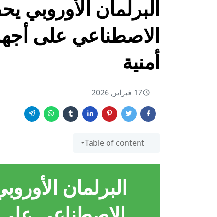
البرلمان الأوروبي يح
الاصطناعي على أجه
أمنية
17 فبراير, 2026
Table of content
البرلمان الأوروب
الاصطناعي على 