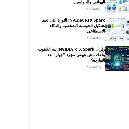
الهواتف والحواسيب
2026/6/6
NVIDIA RTX Spark: الثورة التي تعيد
تشكيل الحوسبة الشخصية والذكاء
الاصطناعي
2026/6/6
زلزال NVIDIA RTX Spark: ليه اللابتوب
بتاعك مش هيبقى مجرد "جهاز" بعد
النهاردة؟
2026/6/2