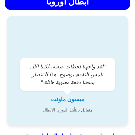
أبطال أوروبا
"لقد واجهنا لحظات صعبة، لكننا الآن
نلمس التقدم بوضوح. هذا الانتصار
يمنحنا دفعة معنوية هائلة."
ميسون ماونت
متفائل بالتأهل لدوري الأبطال