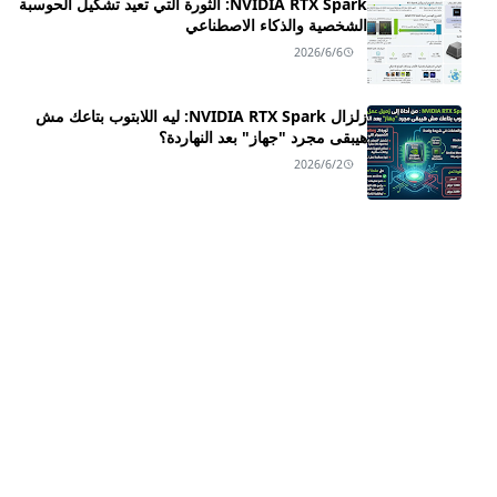
NVIDIA RTX Spark: الثورة التي تعيد تشكيل الحوسبة
الشخصية والذكاء الاصطناعي
2026/6/6
زلزال NVIDIA RTX Spark: ليه اللابتوب بتاعك مش
هيبقى مجرد "جهاز" بعد النهاردة؟
2026/6/2