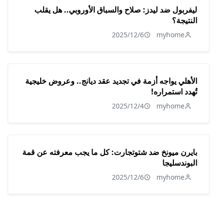
ليفربول ضد ليدز: صلاح والسباق الأوروبي.. هل يقلب
النتيجة؟
2025/12/6
myhome
الأهلي يواجه أزمة في تجديد عقد ديانج.. وعروض خليجية
تُهدد استمراره!
2025/12/4
myhome
بايرن ميونخ ضد شتوتجارت: كل ما يجب معرفته عن قمة
البوندسليجا
2025/12/6
myhome