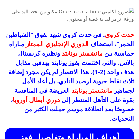
حدث كروي
: في حدث كروي شهد تفوق "الشياطين
الحمر"، استضاف
الدوري الإنجليزي الممتاز
مباراة
حماسية بين
مانشستر يونايتد
ونظيره كريستال
بالاس، والتي اختتمت بفوز يونايتد بهدفين مقابل
هدف واحد (2-1). هذا الانتصار لم يكن مجرد إضافة
ثلاث نقاط حيوية لرصيد النادي، بل أعاد الأمل
لجماهير
مانشستر يونايتد
العريضة في المنافسة
بقوة على التأهل المنتظر إلى
دوري أبطال أوروبا
،
خصوصًا بعد انطلاقة موسم حملت الكثير من
التحديات.
أهداف المباراة وتفاصيل فوز