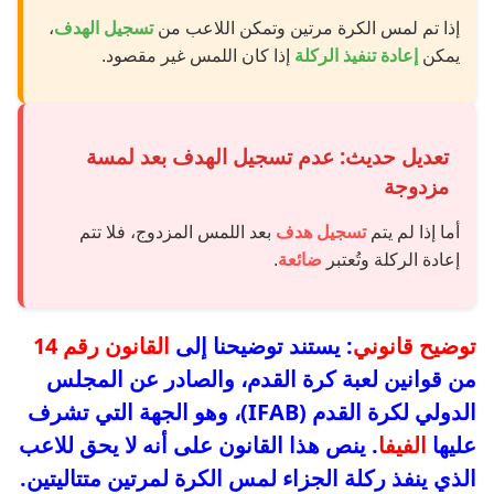
إذا تم لمس الكرة مرتين وتمكن اللاعب من
تسجيل الهدف
،
يمكن
إعادة تنفيذ الركلة
إذا كان اللمس غير مقصود.
تعديل حديث: عدم تسجيل الهدف بعد لمسة
مزدوجة
أما إذا لم يتم
تسجيل هدف
بعد اللمس المزدوج، فلا تتم
إعادة الركلة وتُعتبر
ضائعة
.
توضيح قانوني
: يستند توضيحنا إلى
القانون رقم 14
من قوانين لعبة كرة القدم، والصادر عن المجلس
الدولي لكرة القدم (IFAB)، وهو الجهة التي تشرف
عليها
الفيفا
. ينص هذا القانون على أنه لا يحق للاعب
الذي ينفذ ركلة الجزاء لمس الكرة لمرتين متتاليتين.