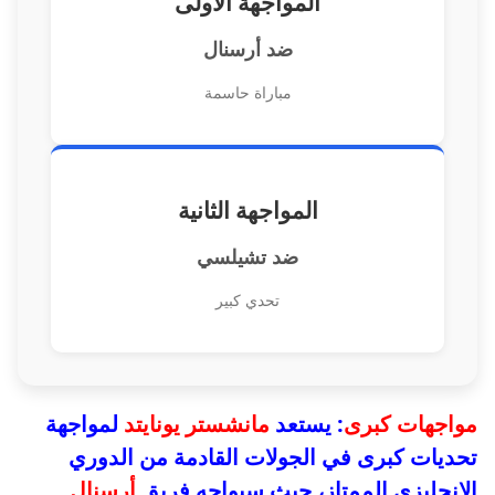
المواجهة الأولى
ضد أرسنال
مباراة حاسمة
المواجهة الثانية
ضد تشيلسي
تحدي كبير
مواجهات كبرى
: يستعد
مانشستر يونايتد
لمواجهة
تحديات كبرى في الجولات القادمة من الدوري
الإنجليزي الممتاز، حيث سيواجه فريق
أرسنال