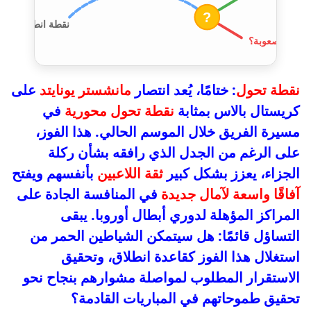
?
نقطة انطلاق
صعوبة؟
نقطة تحول
: ختامًا، يُعد انتصار
مانشستر يونايتد
على
كريستال بالاس بمثابة
نقطة تحول محورية
في
مسيرة الفريق خلال الموسم الحالي. هذا الفوز،
على الرغم من الجدل الذي رافقه بشأن ركلة
الجزاء، يعزز بشكل كبير
ثقة اللاعبين
بأنفسهم ويفتح
آفاقًا واسعة لآمال جديدة
في المنافسة الجادة على
المراكز المؤهلة لدوري أبطال أوروبا. يبقى
التساؤل قائمًا: هل سيتمكن الشياطين الحمر من
استغلال هذا الفوز كقاعدة انطلاق، وتحقيق
الاستقرار المطلوب لمواصلة مشوارهم بنجاح نحو
تحقيق طموحاتهم في المباريات القادمة؟