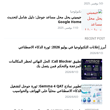
5 نوفمبر, 2025
تكنولوجيا
جيميني يحل محل مساعد جوجل: دليل شامل لتحديث
Google Home
11 نوفمبر, 2025
RECENT POST
أبرز إعلانات التكنولوجيا في يوليو 2026: ثورة الذكاء الاصطناعي
2026/8/1
تطبيق Call Blocker: الحل النهائي لحظر المكالمات
المزعجة والتحكم فمن يتصل بك
2026/8/1
تطوير نماذج Gemma 4 QAT: ثورة جوجل لتشغيل
الذكاء الاصطناعي محلياً على الهواتف والحواسيب
2026/6/6