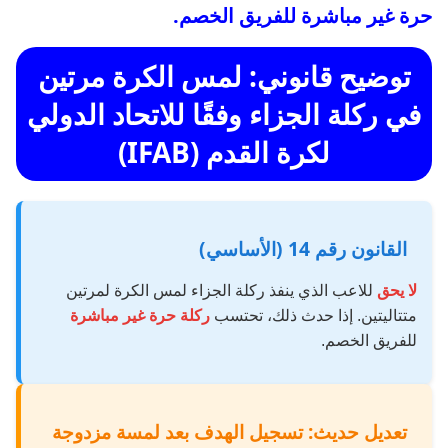
حرة غير مباشرة للفريق الخصم.
توضيح قانوني: لمس الكرة مرتين
في ركلة الجزاء وفقًا للاتحاد الدولي
لكرة القدم (IFAB)
القانون رقم 14 (الأساسي)
لا يحق
للاعب الذي ينفذ ركلة الجزاء لمس الكرة لمرتين
متتاليتين. إذا حدث ذلك، تحتسب
ركلة حرة غير مباشرة
للفريق الخصم.
تعديل حديث: تسجيل الهدف بعد لمسة مزدوجة