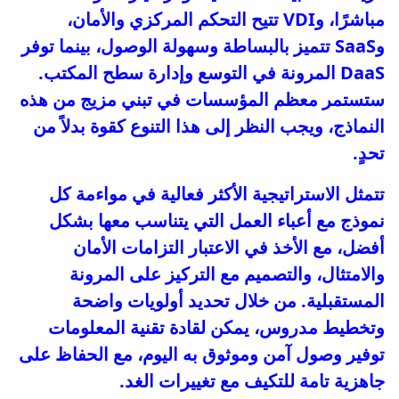
مباشرًا، وVDI تتيح التحكم المركزي والأمان،
وSaaS تتميز بالبساطة وسهولة الوصول، بينما توفر
DaaS المرونة في التوسع وإدارة سطح المكتب.
ستستمر معظم المؤسسات في تبني مزيج من هذه
النماذج، ويجب النظر إلى هذا التنوع كقوة بدلاً من
تحدٍ.
تتمثل الاستراتيجية الأكثر فعالية في مواءمة كل
نموذج مع أعباء العمل التي يتناسب معها بشكل
أفضل، مع الأخذ في الاعتبار التزامات الأمان
والامتثال، والتصميم مع التركيز على المرونة
المستقبلية. من خلال تحديد أولويات واضحة
وتخطيط مدروس، يمكن لقادة تقنية المعلومات
توفير وصول آمن وموثوق به اليوم، مع الحفاظ على
جاهزية تامة للتكيف مع تغييرات الغد.