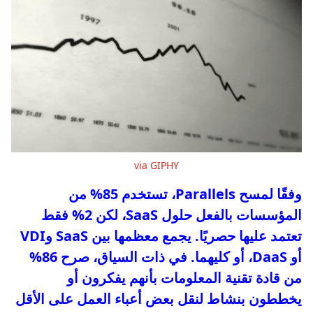
via GIPHY
وفقًا لمسح Parallels، تستخدم 85% من
المؤسسات بالفعل حلول SaaS، لكن 2% فقط
تعتمد عليها حصريًا. يجمع معظمها بين SaaS وVDI
أو DaaS، أو كليهما. في ذات السياق، صرح 86%
من قادة تقنية المعلومات بأنهم يفكرون أو
يخططون بنشاط لنقل بعض أعباء العمل على الأقل