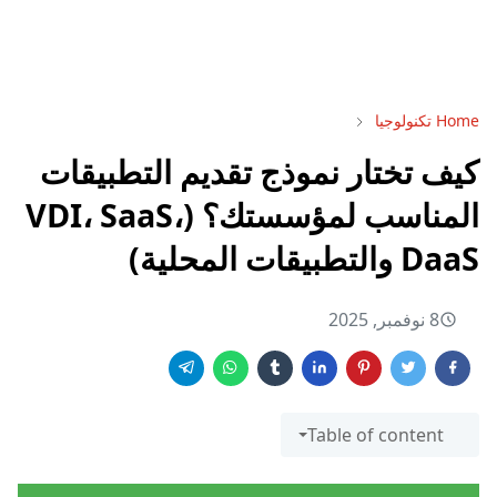
Home
تكنولوجيا
كيف تختار نموذج تقديم التطبيقات
المناسب لمؤسستك؟ (VDI، SaaS،
DaaS والتطبيقات المحلية)
8 نوفمبر, 2025
Table of content