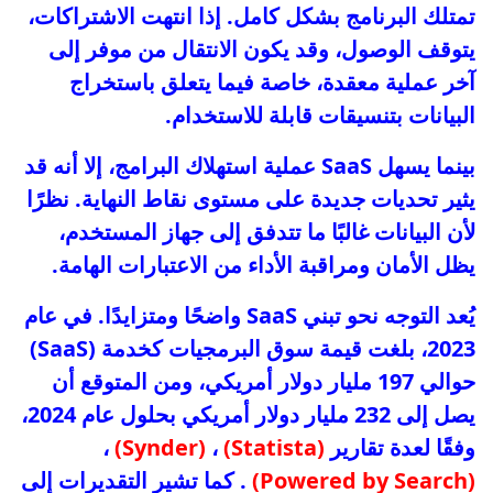
تمتلك البرنامج بشكل كامل. إذا انتهت الاشتراكات،
يتوقف الوصول، وقد يكون الانتقال من موفر إلى
آخر عملية معقدة، خاصة فيما يتعلق باستخراج
البيانات بتنسيقات قابلة للاستخدام.
بينما يسهل SaaS عملية استهلاك البرامج، إلا أنه قد
يثير تحديات جديدة على مستوى نقاط النهاية. نظرًا
لأن البيانات غالبًا ما تتدفق إلى جهاز المستخدم،
يظل الأمان ومراقبة الأداء من الاعتبارات الهامة.
يُعد التوجه نحو تبني SaaS واضحًا ومتزايدًا. في عام
2023، بلغت قيمة سوق البرمجيات كخدمة (SaaS)
حوالي 197 مليار دولار أمريكي، ومن المتوقع أن
يصل إلى 232 مليار دولار أمريكي بحلول عام 2024،
وفقًا لعدة تقارير
(Statista)
،
(Synder)
،
(Powered by Search)
. كما تشير التقديرات إلى