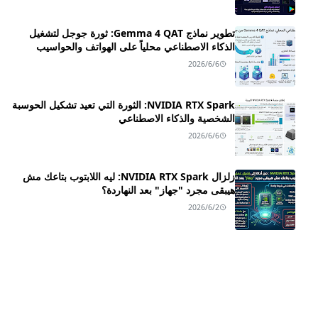
تطوير نماذج Gemma 4 QAT: ثورة جوجل لتشغيل
الذكاء الاصطناعي محلياً على الهواتف والحواسيب
2026/6/6
NVIDIA RTX Spark: الثورة التي تعيد تشكيل الحوسبة
الشخصية والذكاء الاصطناعي
2026/6/6
زلزال NVIDIA RTX Spark: ليه اللابتوب بتاعك مش
هيبقى مجرد "جهاز" بعد النهاردة؟
2026/6/2