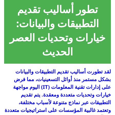
تطور أساليب تقديم
التطبيقات والبيانات:
خيارات وتحديات العصر
الحديث
لقد تطورت أساليب تقديم التطبيقات والبيانات
بشكل مستمر منذ أوائل التسعينيات، مما فرض
على إدارات تقنية المعلومات (IT) اليوم مواجهة
خيارات وتحديات متعددة ومعقدة. يتم تقديم
التطبيقات عبر نماذج متنوعة لأسباب مختلفة،
وتعتمد غالبية المؤسسات على استراتيجيات متعددة