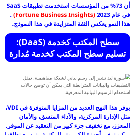
أن 73% من المؤسسات استخدمت تطبيقات SaaS
في عام 2023
(Fortune Business Insights)
.
هذا النمو يعكس الثقة المتزايدة في هذا النموذج.
سطح المكتب كخدمة (DaaS):
تسليم سطح المكتب كخدمة مُدارة
يوفر هذا النهج العديد من المزايا المتوفرة في VDI،
مثل الإدارة المركزية، والأداء المتسق، والأمان
المعزز، مع تخفيف جزء كبير من التعقيد عن الموفر.
يمكن توفير أجهزة الكمبيوتر المكتبية وتوسيع نطاقها