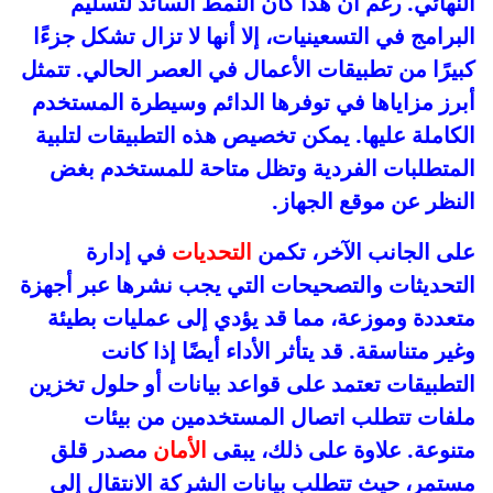
النهائي. رغم أن هذا كان النمط السائد لتسليم
البرامج في التسعينيات، إلا أنها لا تزال تشكل جزءًا
كبيرًا من تطبيقات الأعمال في العصر الحالي. تتمثل
أبرز مزاياها في توفرها الدائم وسيطرة المستخدم
الكاملة عليها. يمكن تخصيص هذه التطبيقات لتلبية
المتطلبات الفردية وتظل متاحة للمستخدم بغض
النظر عن موقع الجهاز.
على الجانب الآخر، تكمن
التحديات
في إدارة
التحديثات والتصحيحات التي يجب نشرها عبر أجهزة
متعددة وموزعة، مما قد يؤدي إلى عمليات بطيئة
وغير متناسقة. قد يتأثر الأداء أيضًا إذا كانت
التطبيقات تعتمد على قواعد بيانات أو حلول تخزين
ملفات تتطلب اتصال المستخدمين من بيئات
متنوعة. علاوة على ذلك، يبقى
الأمان
مصدر قلق
مستمر، حيث تتطلب بيانات الشركة الانتقال إلى