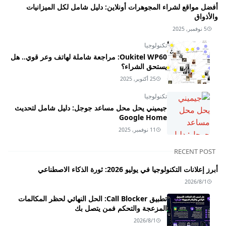
أفضل مواقع لشراء المجوهرات أونلاين: دليل شامل لكل الميزانيات
والأذواق
5 نوفمبر, 2025
تكنولوجيا
Oukitel WP60: مراجعة شاملة لهاتف وعر قوي.. هل
يستحق الشراء؟
25 أكتوبر, 2025
تكنولوجيا
جيميني يحل محل مساعد جوجل: دليل شامل لتحديث
Google Home
11 نوفمبر, 2025
RECENT POST
أبرز إعلانات التكنولوجيا في يوليو 2026: ثورة الذكاء الاصطناعي
2026/8/1
تطبيق Call Blocker: الحل النهائي لحظر المكالمات
المزعجة والتحكم فمن يتصل بك
2026/8/1