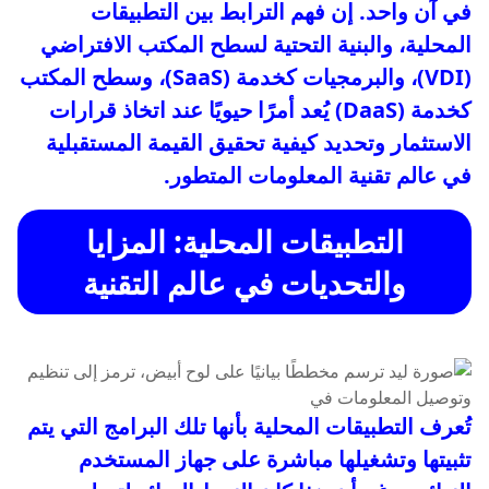
في آن واحد. إن فهم الترابط بين التطبيقات
المحلية، والبنية التحتية لسطح المكتب الافتراضي
(VDI)، والبرمجيات كخدمة (SaaS)، وسطح المكتب
كخدمة (DaaS) يُعد أمرًا حيويًا عند اتخاذ قرارات
الاستثمار وتحديد كيفية تحقيق القيمة المستقبلية
في عالم تقنية المعلومات المتطور.
التطبيقات المحلية: المزايا
والتحديات في عالم التقنية
تُعرف التطبيقات المحلية بأنها تلك البرامج التي يتم
تثبيتها وتشغيلها مباشرة على جهاز المستخدم