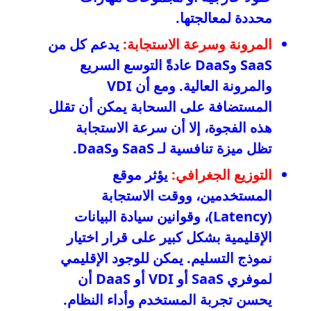
محددة لمعالجتها.
المرونة وسرعة الاستجابة:
يدعم كل من
SaaS وDaaS عادةً التوسع السريع
والمرونة العالية. ومع أن VDI
المستضافة على السحابة يمكن أن تقلل
هذه الفجوة، إلا أن سرعة الاستجابة
تظل ميزة تنافسية لـ SaaS وDaaS.
التوزيع الجغرافي:
يؤثر موقع
المستخدمين، ووقت الاستجابة
(Latency)، وقوانين سيادة البيانات
الإقليمية بشكل كبير على قرار اختيار
نموذج التسليم. يمكن للوجود الإقليمي
لموفري SaaS أو VDI أو DaaS أن
يحسن تجربة المستخدم وأداء النظام.