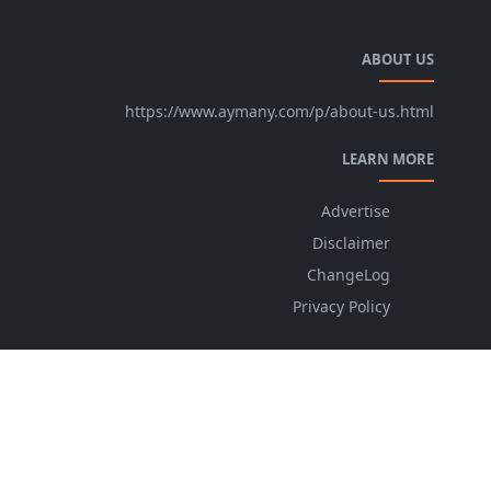
ABOUT US
https://www.aymany.com/p/about-us.html
LEARN MORE
Advertise
Disclaimer
ChangeLog
Privacy Policy
FOLLOW US