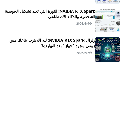
NVIDIA RTX Spark: الثورة التي تعيد تشكيل الحوسبة
الشخصية والذكاء الاصطناعي
2026/6/6
زلزال NVIDIA RTX Spark: ليه اللابتوب بتاعك مش
هيبقى مجرد "جهاز" بعد النهاردة؟
2026/6/2