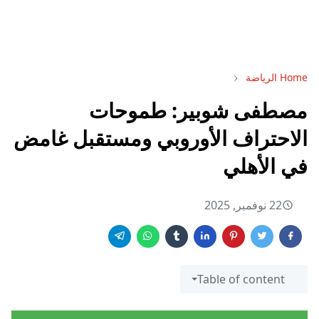
Home
الرياضة
مصطفى شوبير: طموحات
الاحتراف الأوروبي ومستقبل غامض
في الأهلي
22 نوفمبر, 2025
Table of content