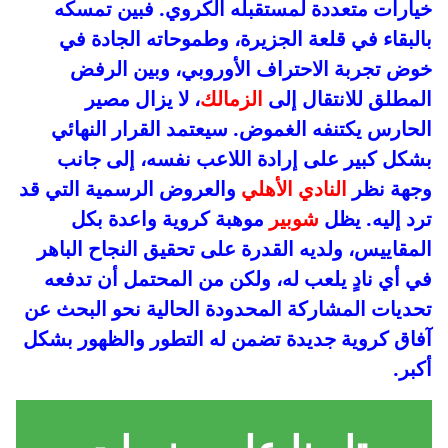
خيارات متعددة لمستقبله الكروي. فبين تمسكه
بالبقاء في قلعة الجزيرة، وطموحاته الجادة في
خوض تجربة الاحتراف الأوروبي، وبين الرفض
المطلق للانتقال إلى
الزمالك
، لا يزال مصير
الحارس يكتنفه الغموض. سيعتمد القرار النهائي
بشكل كبير على إرادة اللاعب نفسه، إلى جانب
وجهة نظر
النادي الأهلي
والعروض الرسمية التي قد
ترد إليه. يظل
شوبير
موهبة كروية واعدة بكل
المقاييس، ولديه القدرة على تحقيق النجاح الباهر
في أي نادٍ يلعب له، ولكن من المحتمل أن تدفعه
تحديات المشاركة المحدودة الحالية نحو البحث عن
آفاق كروية جديدة تضمن له التطور والظهور بشكل
أكبر.