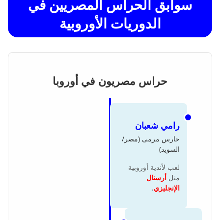
سوابق الحراس المصريين في
الدوريات الأوروبية
حراس مصريون في أوروبا
رامي شعبان
حارس مرمى (مصر/
السويد)
لعب لأندية أوروبية
مثل
أرسنال
الإنجليزي
.