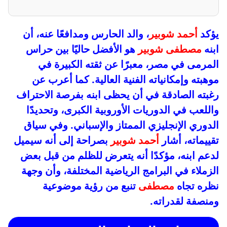
يؤكد
أحمد شوبير
، والد الحارس ومدافعًا عنه، أن
ابنه
مصطفى شوبير
هو الأفضل حاليًا بين حراس
المرمى في مصر، معبرًا عن ثقته الكبيرة في
موهبته وإمكانياته الفنية العالية. كما أعرب عن
رغبته الصادقة في أن يحظى ابنه بفرصة الاحتراف
واللعب في الدوريات الأوروبية الكبرى، وتحديدًا
الدوري الإنجليزي الممتاز والإسباني. وفي سياق
تقييماته، أشار
أحمد شوبير
بصراحة إلى أنه سيميل
لدعم ابنه، مؤكدًا أنه يتعرض للظلم من قبل بعض
الزملاء في البرامج الرياضية المختلفة، وأن وجهة
نظره تجاه
مصطفى
تنبع من رؤية موضوعية
ومنصفة لقدراته.