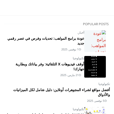
POPULAR POSTS
أخبار.
عودة برامج المواهب: تحديات وفرص في عصر رقمي
جديد
1 نوفمبر, 2025
تكنولوجيا
أوقف فيديوهات X التلقائية: وفر بياناتك وبطارية
جهازك!
21 مارس, 2025
تكنولوجيا
أفضل مواقع لشراء المجوهرات أونلاين: دليل شامل لكل الميزانيات
والأذواق
5 نوفمبر, 2025
تكنولوجيا