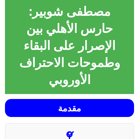
مصطفى شوبير:
حارس الأهلي بين
الإصرار على البقاء
وطموحات الاحتراف
الأوروبي
مقدمة