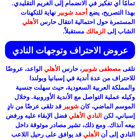
تمامًا أي تفكير في الانضمام إلى الغريم التقليدي.
بهذا التصريح، يضع
أحمد شوبير
نهاية للتكهنات
المستمرة حول احتمالية انتقال حارس
الأهلي
الشاب إلى
الزمالك
مستقبلاً.
عروض الاحتراف وتوجهات النادي
تلقى
مصطفى شوبير
، حارس
الأهلي
الواعد، عروضًا
للاحتراف من عدة أندية في إسبانيا وبولندا
والمملكة العربية السعودية، حيث سهلت جنسية
وكيله عملية التواصل مع الأندية الأوروبية. وخلال
الموسم الماضي، كان
شوبير
قد تلقى عرضًا من نادٍ
إسباني، لكن
النادي الأهلي
فضل الإبقاء عليه ورفض
بيعه آنذاك. ومع ذلك، تشير مصادر موثوقة داخل
النادي إلى أن
الأهلي
قد يوافق على رحيل اللاعب