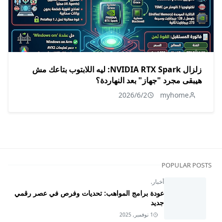
زلزال NVIDIA RTX Spark: ليه اللابتوب بتاعك مش
هيبقى مجرد "جهاز" بعد النهاردة؟
2026/6/2
myhome
POPULAR POSTS
أخبار.
عودة برامج المواهب: تحديات وفرص في عصر رقمي
جديد
1 نوفمبر, 2025