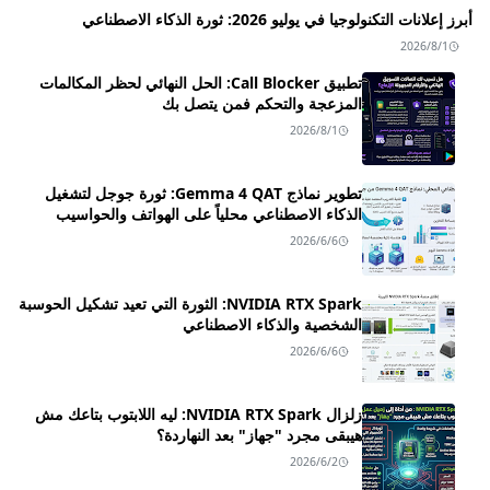
أبرز إعلانات التكنولوجيا في يوليو 2026: ثورة الذكاء الاصطناعي
2026/8/1
تطبيق Call Blocker: الحل النهائي لحظر المكالمات
المزعجة والتحكم فمن يتصل بك
2026/8/1
تطوير نماذج Gemma 4 QAT: ثورة جوجل لتشغيل
الذكاء الاصطناعي محلياً على الهواتف والحواسيب
2026/6/6
NVIDIA RTX Spark: الثورة التي تعيد تشكيل الحوسبة
الشخصية والذكاء الاصطناعي
2026/6/6
زلزال NVIDIA RTX Spark: ليه اللابتوب بتاعك مش
هيبقى مجرد "جهاز" بعد النهاردة؟
2026/6/2