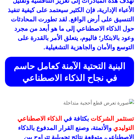
تهدف هذه المبادرات إلى تعزيز التنافسية وتقليل
الأعباء الإدارية، فإن الكثير سيعتمد على كيفية تنفيذ
التنسيق على أرض الواقع. لقد تطورت المحادثات
حول الذكاء الاصطناعي إلى ما هو أبعد من مجرد
وعود بالابتكار؛ فاليوم، يتعلق الأمر بالقدرة على
التوسع والأمان والجاهزية التشغيلية.
البنية التحتية الآمنة كعامل حاسم
في نجاح الذكاء الاصطناعي
تستثمر الشركات
بكثافة في
الذكاء الاصطناعي
التوليدي
والأتمتة، وصنع القرار المدفوع بالذكاء
الاصطناعي، متوقعة نتائج تحويلية تتراوح بين