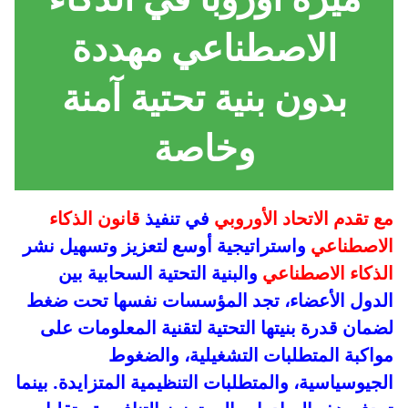
الاصطناعي مهددة
بدون بنية تحتية آمنة
وخاصة
مع تقدم الاتحاد الأوروبي
في تنفيذ
قانون الذكاء
الاصطناعي
واستراتيجية أوسع لتعزيز وتسهيل نشر
الذكاء الاصطناعي
والبنية التحتية السحابية بين
الدول الأعضاء، تجد المؤسسات نفسها تحت ضغط
لضمان قدرة بنيتها التحتية لتقنية المعلومات على
مواكبة المتطلبات التشغيلية، والضغوط
الجيوسياسية، والمتطلبات التنظيمية المتزايدة. بينما