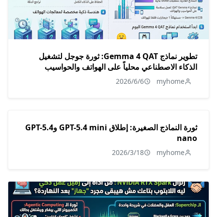
تطوير نماذج Gemma 4 QAT: ثورة جوجل لتشغيل
الذكاء الاصطناعي محلياً على الهواتف والحواسيب
2026/6/6
myhome
ثورة النماذج الصغيرة: إطلاق GPT-5.4 mini وGPT-5.4
nano
2026/3/18
myhome