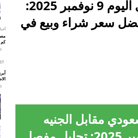
سعر الريال السعودي اليوم 9 نوفمبر 2025:
بنوك وأفضل سعر شراء وبيع في
أخبا
كم 
ST
الا
سعودي
مقابل الجنيه
المصري في 9 نوفمبر 2025: تحليل مفصل