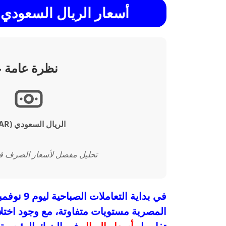
أسعار الريال السعودي
ف
نظرة عامة 
الريال السعودي (SAR)
تحليل مفصل لأسعار الصرف في البنوك ا
في بداية التعاملات الصباحية ليوم 9 نوفمبر 2025، سجل
المصرية مستويات متفاوتة، مع وجود اختلا