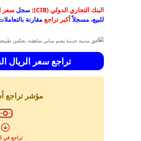
البنك التجاري الدولي (CIB)
: سجل
سعر ا
للبيع، مسجلاً
أكبر تراجع
مقارنة بالتعاملات
تراجع
سعر الريال ا
مؤشر تراجع أس
تراجع في 5 بنوك