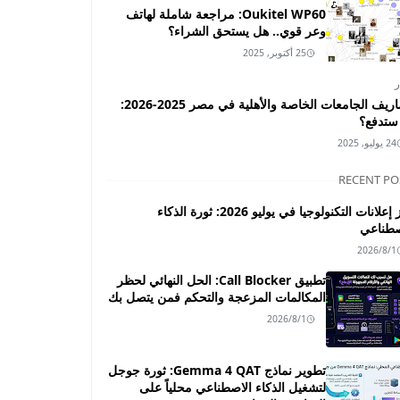
Oukitel WP60: مراجعة شاملة لهاتف
وعر قوي.. هل يستحق الشراء؟
25 أكتوبر, 2025
ر
مصاريف الجامعات الخاصة والأهلية في مصر 2025-2026:
ستدفع؟
24 يوليو, 2025
RECENT PO
أبرز إعلانات التكنولوجيا في يوليو 2026: ثورة الذكاء
صطناعي
2026/8/1
تطبيق Call Blocker: الحل النهائي لحظر
المكالمات المزعجة والتحكم فمن يتصل بك
2026/8/1
تطوير نماذج Gemma 4 QAT: ثورة جوجل
لتشغيل الذكاء الاصطناعي محلياً على