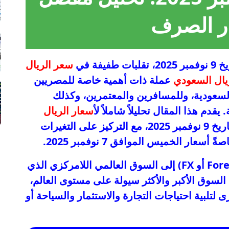
ر الصرف
طفيفة في
سعر الريال
يال السعودي
عملة ذات أهمية خاصة للمصريين
السعودية، وللمسافرين والمعتمرين، وكذلك
يقدم هذا المقال تحليلاً شاملاً ل
أسعار الريال
في البنوك المصرية المختلفة بتاريخ 9 نوفمبر 2025، مع التركيز على التغيرات
ار الخميس الموافق 7 نوفمبر 2025.
يشير مصطلح "سوق الصرف الأجنبي" (Forex أو FX) إلى السوق العالمي اللامركزي الذي
ا السوق الأكبر والأكثر سيولة على مستوى العالم،
 لتلبية احتياجات التجارة والاستثمار والسياحة أو