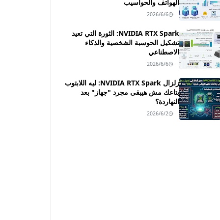
الهواتف والحواسيب
2026/6/6
NVIDIA RTX Spark: الثورة التي تعيد
تشكيل الحوسبة الشخصية والذكاء
الاصطناعي
2026/6/6
زلزال NVIDIA RTX Spark: ليه اللابتوب
بتاعك مش هيبقى مجرد "جهاز" بعد
النهاردة؟
2026/6/2