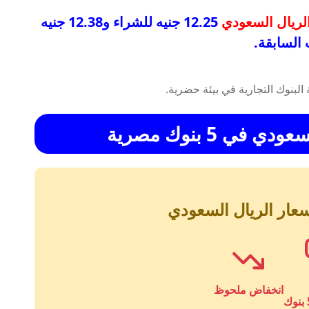
لريال السعودي
12.25 جنيه للشراء و12.38 جنيه
 السابقة.
لسعودي
في 5 بنوك مصرية
عار الريال السعودي
انخفاض ملحوظ