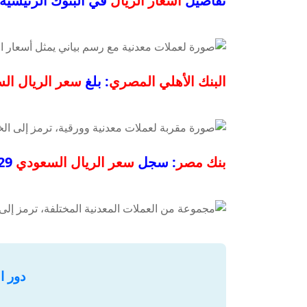
تفاصيل
أسعار الريال
في البنوك الرئيسية:
البنك الأهلي المصري
: بلغ
سعر الريال ال
بنك مصر
: سجل
سعر الريال السعودي
12.29 جنيه للشراء و12.4 جنيه للبيع.
دور ا