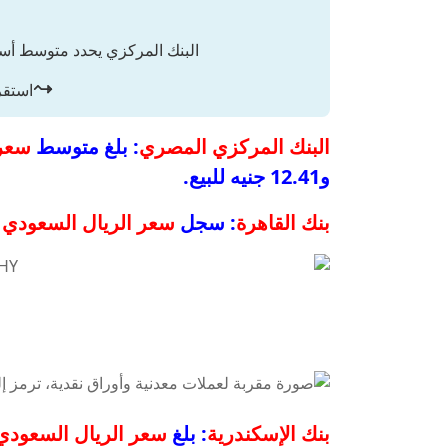
البنك المركزي يحدد متوسط أس
استقر
البنك المركزي المصري
: بلغ متوسط
سعر 
و12.41 جنيه للبيع.
بنك القاهرة
: سجل
سعر الريال السعودي
12.31 جنيه للشر
بنك الإسكندرية
: بلغ
سعر الريال السعودي