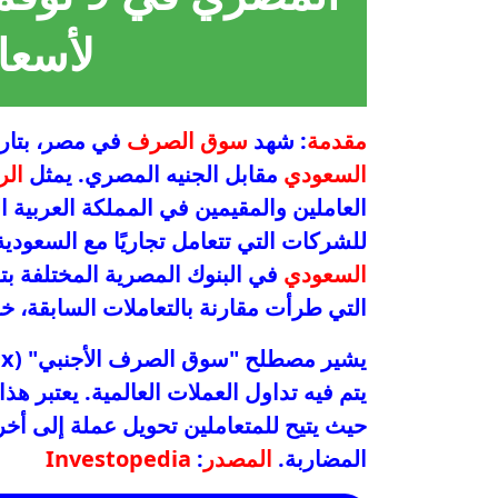
لأسعا
مقدمة
: شهد
سوق الصرف
في مصر، بتاريخ 9 نوفمبر 2025، تقلبات 
السعودي
مقابل الجنيه المصري. يمثل
الر
العاملين والمقيمين في المملكة العربية 
للشركات التي تتعامل تجاريًا مع السعودية. 
السعودي
التي طرأت مقارنة بالتعاملات السابقة، خاصةً أسع
يتم فيه تداول العملات العالمية. يعتبر هذ
حيث يتيح للمتعاملين تحويل عملة إلى أخرى
المضاربة.
المصدر
:
Investopedia