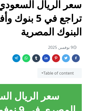
تراجع في 5 
البنوك المصرية
9 نوفمبر, 2025
Table of content
سعر الريال ال