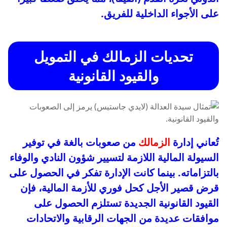
على الأجواء الداخلية للفريق.
تحديات الزمالك في التمويل
والقيود القانونية
تُعاني إدارة
الزمالك
من صعوبات بالغة في توفير
السيولة المالية اللازمة لتسيير شؤون النادي والوفاء
بالتزاماته. بينما كانت الإدارة تفكر في الحصول على
قرض قصير الأجل كحل فوري للأزمة المالية، فإن
القيود القانونية الجديدة تستلزم الحصول على
موافقات عديدة من الجهات الرقابية والاتحادات