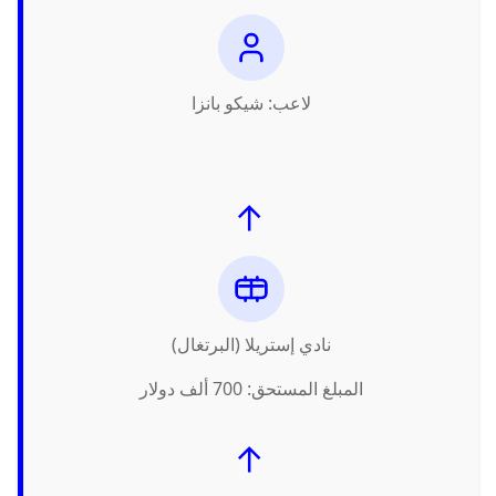
لاعب: شيكو بانزا
←
نادي إستريلا (البرتغال)
المبلغ المستحق: 700 ألف دولار
←