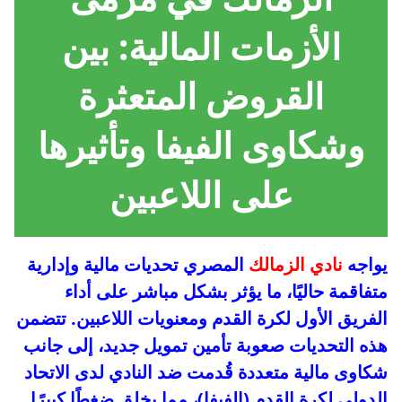
الأزمات المالية: بين
القروض المتعثرة
وشكاوى الفيفا وتأثيرها
على اللاعبين
يواجه
نادي الزمالك
المصري تحديات مالية وإدارية
متفاقمة حاليًا، ما يؤثر بشكل مباشر على أداء
الفريق الأول لكرة القدم ومعنويات اللاعبين. تتضمن
هذه التحديات صعوبة تأمين تمويل جديد، إلى جانب
شكاوى مالية متعددة قُدمت ضد النادي لدى الاتحاد
الدولي لكرة القدم (الفيفا)، مما يخلق ضغطًا كبيرًا