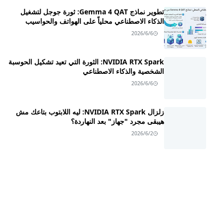
تطوير نماذج Gemma 4 QAT: ثورة جوجل لتشغيل
الذكاء الاصطناعي محلياً على الهواتف والحواسيب
2026/6/6
NVIDIA RTX Spark: الثورة التي تعيد تشكيل الحوسبة
الشخصية والذكاء الاصطناعي
2026/6/6
زلزال NVIDIA RTX Spark: ليه اللابتوب بتاعك مش
هيبقى مجرد "جهاز" بعد النهاردة؟
2026/6/2