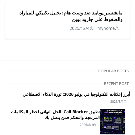
مانشستر يونايتد ضد وست هام: تحليل تكتيكي للمباراة
والضغوط على جارود بوين
2025/12/4
myhome
POPULAR POSTS
RECENT POST
أبرز إعلانات التكنولوجيا في يوليو 2026: ثورة الذكاء الاصطناعي
2026/8/1
تطبيق Call Blocker: الحل النهائي لحظر المكالمات
المزعجة والتحكم فمن يتصل بك
2026/8/1