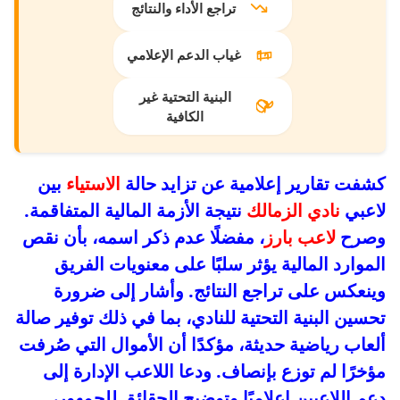
تراجع الأداء والنتائج
غياب الدعم الإعلامي
البنية التحتية غير
الكافية
كشفت تقارير إعلامية عن تزايد حالة
الاستياء
بين
لاعبي
نادي الزمالك
نتيجة الأزمة المالية المتفاقمة.
وصرح
لاعب بارز
، مفضلًا عدم ذكر اسمه، بأن نقص
الموارد المالية يؤثر سلبًا على معنويات الفريق
وينعكس على تراجع النتائج. وأشار إلى ضرورة
تحسين البنية التحتية للنادي، بما في ذلك توفير صالة
ألعاب رياضية حديثة، مؤكدًا أن الأموال التي صُرفت
مؤخرًا لم توزع بإنصاف. ودعا اللاعب الإدارة إلى
دعم اللاعبين إعلاميًا وتوضيح الحقائق للجمهور،