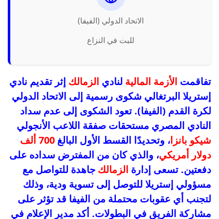
الاتحاد الدولي (الفيفا)
للبت في النزاع
تفاقمت
الأزمة المالية
لنادي
الزمالك
إثر تقديم نادي
إستريلا البرتغالي شكوى رسمية إلى الاتحاد الدولي
لكرة القدم (الفيفا). تعود الشكوى إلى عدم سداد
النادي المصري مستحقات صفقة اللاعب الأنجولي
شيكو بانزا
، وتحديدًا القسط الأول البالغ
700 ألف
دولار أمريكي
، والذي كان من المفترض سداده على
دفعتين. تسعى إدارة
الزمالك
جاهدة للتواصل مع
مسؤولي إستريلا للتوصل إلى تسوية ودية، وذلك
لتجنب أي عقوبات محتملة من الفيفا قد تؤثر على
مشاركة الفريق في البطولات. أكد مدير الإعلام في