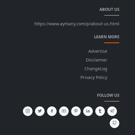
ABOUT US
https://www.aymany.com/p/about-us.html
LEARN MORE
Advertise
Disclaimer
ChangeLog
Privacy Policy
FOLLOW US