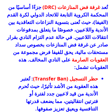
تُعد
غرفة فض المنازعات (DRC)
جزءًا أساسيًا من
المحكمة الكروية التابعة للاتحاد الدولي لكرة القدم
(الفيفا)، حيث تُعنى بتسوية النزاعات التعاقدية بين
الأندية واللاعبين، خصوصًا ما يتعلق بمدفوعات
انتقالات اللاعبين. في حالة عدم التزام النادي بقرار
صادر عن غرفة فض المنازعات بخصوص سداد
مستحقات مالية، يحق للفيفا فرض مجموعة من
العقوبات الصارمة
على النادي المخالف. هذه
العقوبات تشمل:
حظر التسجيل (Transfer Ban)
: تُعتبر
هذه العقوبة من الأشد تأثيرًا، حيث تُحرم
الأندية من قيد لاعبين جدد لفترة أو
فترتين انتقاليتين، مما يضعف قدرتها
التنافسية ويعيق تعزيز صفوفها.