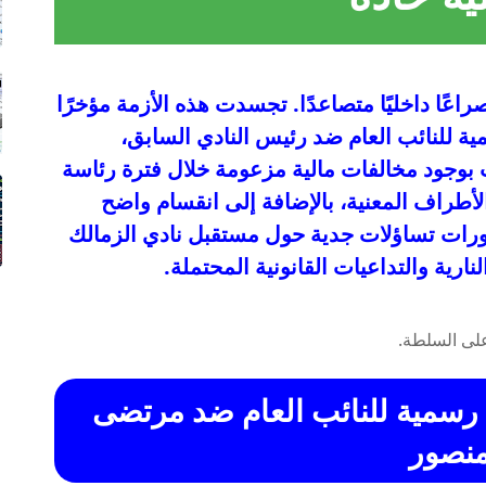
اعًا داخليًا متصاعدًا. تجسدت هذه الأزمة مؤخرًا
مية للنائب العام ضد رئيس النادي السابق،
 بوجود مخالفات مالية مزعومة خلال فترة رئاسة
لأطراف المعنية، بالإضافة إلى انقسام واضح
طورات تساؤلات جدية حول مستقبل نادي الزمالك
رية والتداعيات القانونية المحتملة.
ت رسمية للنائب العام ضد مرتضى
نصور