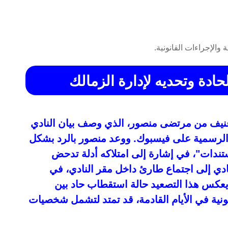
ادة وتحديه لإدارة الزمالك
 عنيف من مرتضى منصور، الذي وصف بيان النادي
الرسمية على فيسبوك. ووعد منصور بالرد بشكل
دات"، في إشارة إلى امتلاكه أدلة تدحض
لنادي إلى اجتماع طارئ داخل مقر النادي، في
ية. يعكس هذا التصعيد حالة استقطاب حاد بين
ونية في الأيام القادمة، قد تمتد لتشمل شخصيات