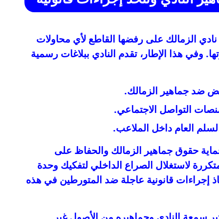
 نادي الزمالك على رفضها القاطع لأي محاولات
ها. وفي هذا الإطار، تقدم النادي ببلاغات رسمية
ض ضد جماهير الزمالك.
صات التواصل الاجتماعي.
لسلم العام داخل الملاعب.
 لحماية حقوق جماهير الزمالك والحفاظ على
كررة لاستغلال الصراع الداخلي لتفكيك وحدة
خاذ إجراءات قانونية عاجلة ضد المتورطين في هذه
عتبر سمعة النادي وجماهيره من الأصول غير