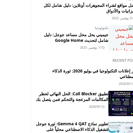
ل مواقع لشراء المجوهرات أونلاين: دليل شامل لكل
زانيات والأذواق
5 نوفمبر, 2025
تكنولوجيا
جيميني يحل محل مساعد جوجل: دليل
شامل لتحديث Google Home
11 نوفمبر, 2025
RECENT PO
أبرز إعلانات التكنولوجيا في يوليو 2026: ثورة الذكاء
صطناعي
2026/8/1
تطبيق Call Blocker: الحل النهائي لحظر
المكالمات المزعجة والتحكم فمن يتصل بك
2026/8/1
تطوير نماذج Gemma 4 QAT: ثورة جوجل
لتشغيل الذكاء الاصطناعي محلياً على