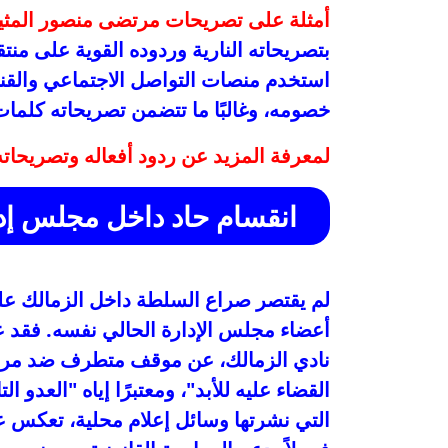
أمثلة على تصريحات مرتضى منصور المثي
بتصريحاته النارية وردوده القوية على من
استخدم منصات التواصل الاجتماعي والقنو
خصومه، وغالبًا ما تتضمن تصريحاته كلمات
لمعرفة المزيد عن ردود أفعاله وتصريحاته
انقسام حاد داخل مجلس إد
لم يقتصر صراع السلطة داخل الزمالك على 
أعضاء مجلس الإدارة الحالي نفسه. فقد 
نادي الزمالك، عن موقف متطرف ضد مرتض
القضاء عليه للأبد"، ومعتبرًا إياه "العدو ا
التي نشرتها وسائل إعلام محلية، تعكس 