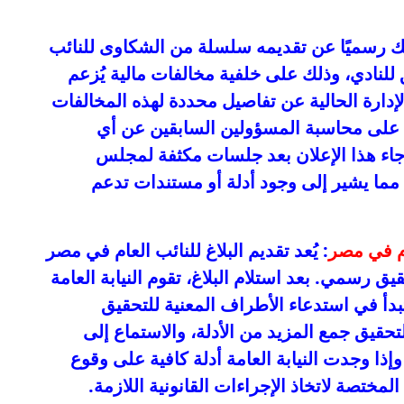
ن نادي الزمالك رسميًا عن تقديمه سلسلة من الشكاوى للنائب
لنادي، وذلك على خلفية مخالفات مالية يُزعم
إدارة الحالية عن تفاصيل محددة لهذه المخالفات
 على محاسبة المسؤولين السابقين عن أي
جاء هذا الإعلان بعد جلسات مكثفة لمجلس
ت، مما يشير إلى وجود أدلة أو مستندات تدعم
ام في مصر
: يُعد تقديم البلاغ للنائب العام في مصر
ق رسمي. بعد استلام البلاغ، تقوم النيابة العامة
دأ في استدعاء الأطراف المعنية للتحقيق
حقيق جمع المزيد من الأدلة، والاستماع إلى
ا وجدت النيابة العامة أدلة كافية على وقوع
لمختصة لاتخاذ الإجراءات القانونية اللازمة.