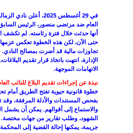
في 29 أغسطس 2025، أعل
العام ضد مرتضى منصور، الرئيس السابق ل
أنها حدثت خلال فترة رئاسته. لم تكشف ال
حتى الآن، لكن هذه الخطوة تعكس عزمها
تجاوزات مالية قد أضرت بمصالح النادي. 
الإدارة، انتهت باتخاذ قرار تقديم البلاغا
الاتهامات الموجهة.
نبذة عن إجراءات تقديم البلاغ للنائب الع
خطوة قانونية حيوية تفتح الطريق أمام تحقي
بفحص المستندات والأدلة المرفقة، وقد تب
والاستماع إلى أقوالهم. يمكن أن يشمل الت
الشهود، وطلب تقارير من جهات مختصة. وإذ
جريمة، يمكنها إحالة القضية إلى المحكمة ا