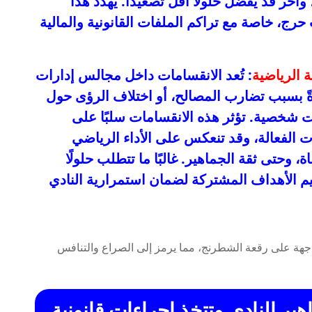
 وآخر قد يفضل حلولًا أقل تصعيدًا. يهدد هذا
رج، خاصة مع تراكم الملفات القانونية والمالية
ة الرياضية
: تُعد الانقسامات داخل مجالس إدارات
دةً بسبب تضارب المصالح، أو اختلاف الرؤى حول
ت شخصية. تؤثر هذه الانقسامات سلبًا على
ت الفعالة، وقد تنعكس على الأداء الرياضي
 وحتى ثقة الجماهير. غالبًا ما تتطلب حلولًا
ييم الأهداف المشتركة لضمان استمرارية النادي
ير النادي وتتخذ إجراءات قانونية