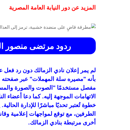
المزيد عن دور النيابة العامة المصرية
ردود مرتضى منصور الح
لم يمر إعلان نادي الزمالك دون رد فعل
بأنه "مصيره سلة المهملات" عبر صفحته 
مفصل مستخدمًا "الصوت والصورة والمستن
الاتهامات الموجهة إليه. كما دعا أعضاء ا
خطوة تُعتبر تحديًا مباشرًا للإدارة الحال
الطرفين، مع توقع لمواجهات إعلامية وقان
أخرى مرتبطة بنادي الزمالك.