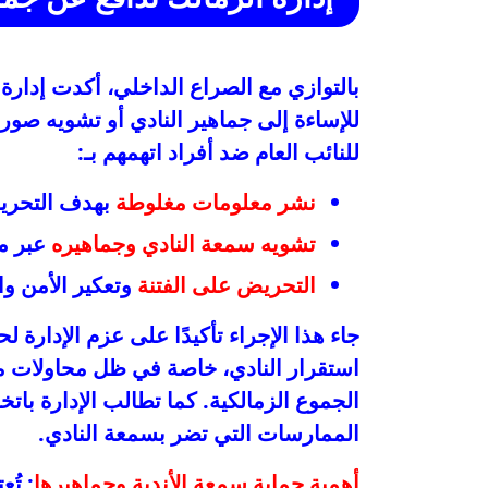
بالتوازي مع الصراع الداخلي، أكدت إدارة
للإساءة إلى جماهير النادي أو تشويه صورت
للنائب العام ضد أفراد اتهمهم بـ:
نشر معلومات مغلوطة
بهدف التحري
تشويه سمعة النادي وجماهيره
عبر من
التحريض على الفتنة
وتعكير الأمن وا
جاء هذا الإجراء تأكيدًا على عزم الإدارة
استقرار النادي، خاصة في ظل محاولات مت
الجموع الزمالكية. كما تطالب الإدارة بات
الممارسات التي تضر بسمعة النادي.
أهمية حماية سمعة الأندية وجماهيرها
: تُ