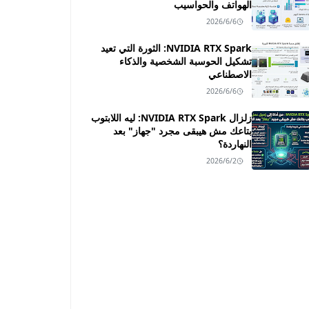
الهواتف والحواسيب
2026/6/6
NVIDIA RTX Spark: الثورة التي تعيد
تشكيل الحوسبة الشخصية والذكاء
الاصطناعي
2026/6/6
زلزال NVIDIA RTX Spark: ليه اللابتوب
بتاعك مش هيبقى مجرد "جهاز" بعد
النهاردة؟
2026/6/2