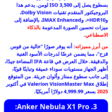
بسطوع يصل إلى 3,500 ISO لومن. يدعم هذا
البروجيكتور المتقدم تقنيات Dolby Vision،
وHDR10+، وIMAX Enhanced، بالإضافة إلى
ميزات تحسين الصورة المدعومة
بالذكاء
الاصطناعي
.
من أبرز مميزاته
: أنه يوفر صورًا "خالية من قوس
قزح"، مما يضمن عرضًا لدرجات الأسود الغنية
والدقيقة. خلال العرض في قاعة IFA المضاءة جيدًا،
أظهر الجهاز مستويات سوداء عميقة وتباينًا قويًا،
إلى جانب سطوع ممتاز وألوان جريئة. من المتوقع
إطلاق Valerion VisionMaster Max في أكتوبر
2025
بسعر 4,999.99 دولارًا أمريكيًا.
3. Anker Nebula X1 Pro: