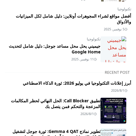
تكنولوجيا
أفضل مواقع لشراء المجوهرات أونلاين: دليل شامل لكل الميزانيات
والأذواق
5 نوفمبر, 2025
تكنولوجيا
جيميني يحل محل مساعد جوجل: دليل شامل لتحديث
Google Home
11 نوفمبر, 2025
RECENT POST
أبرز إعلانات التكنولوجيا في يوليو 2026: ثورة الذكاء الاصطناعي
2026/8/1
تطبيق Call Blocker: الحل النهائي لحظر المكالمات
المزعجة والتحكم فمن يتصل بك
2026/8/1
تطوير نماذج Gemma 4 QAT: ثورة جوجل لتشغيل