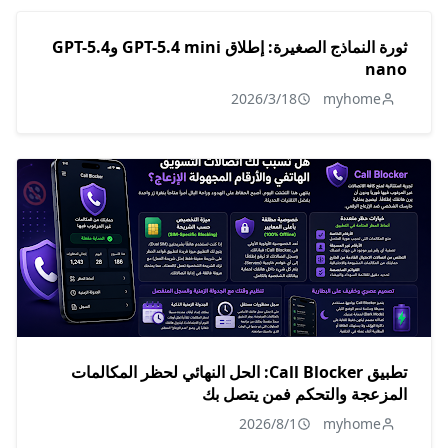
ثورة النماذج الصغيرة: إطلاق GPT-5.4 mini وGPT-5.4
nano
2026/3/18
myhome
تطبيق Call Blocker: الحل النهائي لحظر المكالمات
المزعجة والتحكم فمن يتصل بك
2026/8/1
myhome