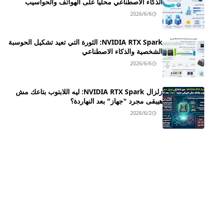
الذكاء الاصطناعي محلياً على الهواتف والحواسيب
2026/6/6
NVIDIA RTX Spark: الثورة التي تعيد تشكيل الحوسبة
الشخصية والذكاء الاصطناعي
2026/6/6
زلزال NVIDIA RTX Spark: ليه اللابتوب بتاعك مش
هيبقى مجرد "جهاز" بعد النهاردة؟
2026/6/2