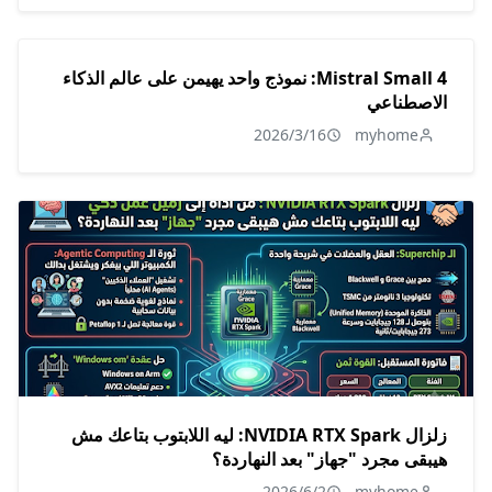
Mistral Small 4: نموذج واحد يهيمن على عالم الذكاء
الاصطناعي
2026/3/16
myhome
زلزال NVIDIA RTX Spark: ليه اللابتوب بتاعك مش
هيبقى مجرد "جهاز" بعد النهاردة؟
2026/6/2
myhome