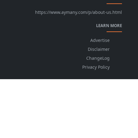
https://www.aymany.com/p/about-us.html
LEARN MORE
Advertise
Disclaimer
ChangeLog
Privacy Policy
FOLLOW US
NEWSLETTER