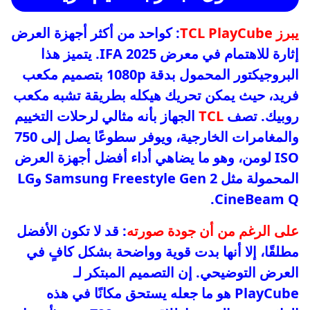
يبرز TCL PlayCube
: كواحد من أكثر أجهزة العرض
إثارة للاهتمام في معرض IFA 2025. يتميز هذا
البروجيكتور المحمول بدقة 1080p بتصميم مكعب
فريد، حيث يمكن تحريك هيكله بطريقة تشبه مكعب
روبيك. تصف
TCL
الجهاز بأنه مثالي لرحلات التخييم
والمغامرات الخارجية، ويوفر سطوعًا يصل إلى 750
ISO لومن، وهو ما يضاهي أداء أفضل أجهزة العرض
المحمولة مثل Samsung Freestyle Gen 2 وLG
CineBeam Q.
على الرغم من أن جودة صورته
: قد لا تكون الأفضل
مطلقًا، إلا أنها بدت قوية وواضحة بشكل كافٍ في
العرض التوضيحي. إن التصميم المبتكر لـ
PlayCube هو ما جعله يستحق مكانًا في هذه