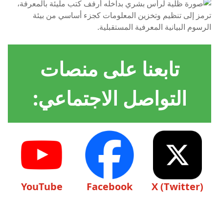
تابعنا على منصات
التواصل الاجتماعي:
YouTube
Facebook
X (Twitter)