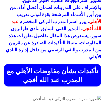
تطوير استراتيجيات اللعب، اختيار اللاعبين،
والإشراف على التدريبات لضمان أفضل أداء. من
بين أبرز الأسماء المرشحة بقوة لتولي تدريب
الأهلي
، يبرز اسم المدرب التركي المخضرم
عبد
الله أفجي
، المدير الفني السابق لنادي طرابزون
سبور. يستعرض هذا المقال تفاصيل تطورات هذه
المفاوضات، متتبعًا التأكيدات الصادرة عن مقربين
من المدرب والنفي الرسمي من داخل إدارة النادي
الأهلي.
تأكيدات بشأن مفاوضات الأهلي مع
المدرب عبد الله أفجي