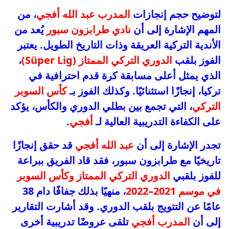
لتوضيح حجم إنجازات
المدرب عبد الله أفجي
، من
المهم الإشارة إلى أن
نادي طرابزون سبور
يُعد من
الأندية التركية العريقة وذات التاريخ الطويل. يعتبر
الفوز بلقب
الدوري التركي الممتاز (Süper Lig)
،
الذي يمثل أعلى مسابقة كرة قدم احترافية في
تركيا، إنجازًا استثنائيًا. وكذلك الفوز بـ
كأس السوبر
التركي
، التي تجمع بين بطلي الدوري والكأس، يؤكد
على الكفاءة التدريبية العالية لـ
أفجي
.
تجدر الإشارة إلى أن
عبد الله أفجي
قد حقق إنجازًا
تاريخيًا مع طرابزون سبور، فقد قاد الفريق ببراعة
للفوز بلقبي
الدوري التركي الممتاز وكأس السوبر
في موسم 2021–2022
، منهيًا بذلك جفافًا دام 38
عامًا عن التتويج بلقب الدوري. وقد أشارت التقارير
إلى أن
المدرب أفجي
تلقى عروضًا تدريبية أخرى