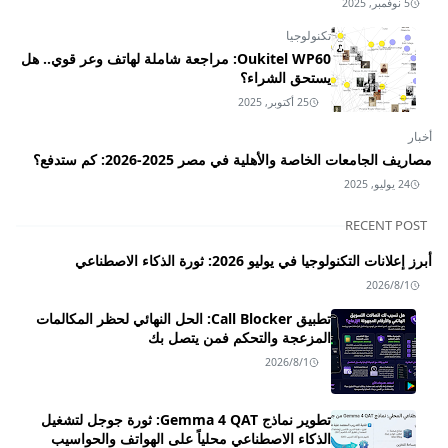
5 نوفمبر, 2025
تكنولوجيا
Oukitel WP60: مراجعة شاملة لهاتف وعر قوي.. هل
يستحق الشراء؟
25 أكتوبر, 2025
أخبار
مصاريف الجامعات الخاصة والأهلية في مصر 2025-2026: كم ستدفع؟
24 يوليو, 2025
RECENT POST
أبرز إعلانات التكنولوجيا في يوليو 2026: ثورة الذكاء الاصطناعي
2026/8/1
تطبيق Call Blocker: الحل النهائي لحظر المكالمات
المزعجة والتحكم فمن يتصل بك
2026/8/1
تطوير نماذج Gemma 4 QAT: ثورة جوجل لتشغيل
الذكاء الاصطناعي محلياً على الهواتف والحواسيب