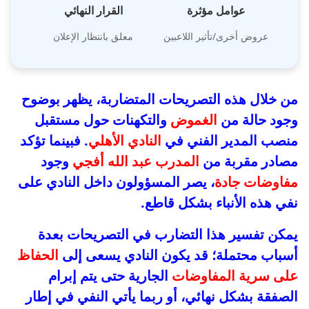
عوامل مؤثرة
القرار النهائي
عروض أخرى/تأثير اللاعبين
معلق بانتظار الإعلان
من خلال هذه التصريحات المتضاربة، يظهر بوضوح
وجود حالة من
الغموض
والتكهنات حول مستقبل
منصب المدير الفني في
النادي الأهلي
. فبينما تؤكد
مصادر مقربة من
المدرب عبد الله أفجي
وجود
مفاوضات جادة
، يصر المسؤولون داخل النادي على
نفي هذه الأنباء بشكل قاطع.
يمكن تفسير هذا التضارب في التصريحات بعدة
أسباب محتملة؛ قد يكون النادي يسعى إلى
الحفاظ
على سرية المفاوضات
الجارية حتى يتم إبرام
الصفقة بشكل نهائي، أو ربما يأتي النفي في إطار