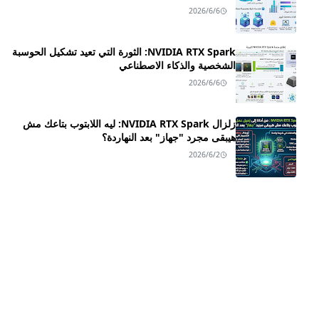
2026/6/6
NVIDIA RTX Spark: الثورة التي تعيد تشكيل الحوسبة
الشخصية والذكاء الاصطناعي
2026/6/6
زلزال NVIDIA RTX Spark: ليه اللابتوب بتاعك مش
هيبقى مجرد "جهاز" بعد النهاردة؟
2026/6/2