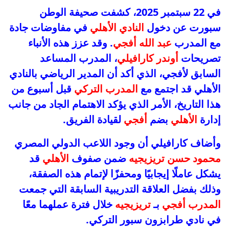
في 22 سبتمبر 2025، كشفت صحيفة الوطن
سبورت عن دخول
النادي الأهلي
في مفاوضات جادة
مع المدرب
عبد الله أفجي
. وقد عزز هذه الأنباء
تصريحات
أوندر كارافيلي
، المدرب المساعد
السابق لأفجي، الذي أكد أن المدير الرياضي بالنادي
الأهلي قد اجتمع مع
المدرب التركي
قبل أسبوع من
هذا التاريخ، الأمر الذي يؤكد الاهتمام الجاد من جانب
إدارة
الأهلي
بضم
أفجي
لقيادة الفريق.
وأضاف كارافيلي أن وجود اللاعب الدولي المصري
محمود حسن تريزيجيه
ضمن صفوف
الأهلي
قد
يشكل عاملًا إيجابيًا ومحفزًا لإتمام هذه الصفقة،
وذلك بفضل العلاقة التدريبية السابقة التي جمعت
المدرب أفجي
بـ
تريزيجيه
خلال فترة عملهما معًا
في نادي طرابزون سبور التركي.