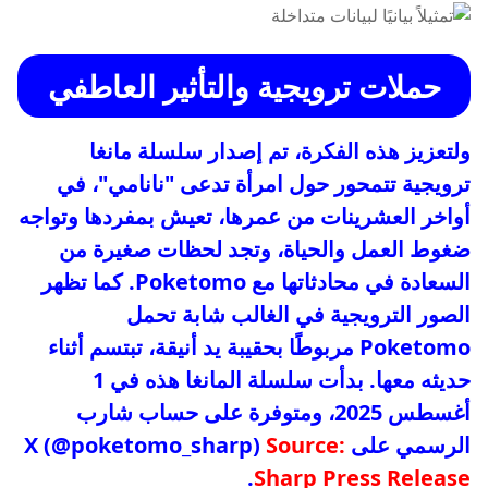
حملات ترويجية والتأثير العاطفي
ولتعزيز هذه الفكرة، تم إصدار سلسلة مانغا
ترويجية تتمحور حول امرأة تدعى "نانامي"، في
أواخر العشرينات من عمرها، تعيش بمفردها وتواجه
ضغوط العمل والحياة، وتجد لحظات صغيرة من
السعادة في محادثاتها مع Poketomo. كما تظهر
الصور الترويجية في الغالب شابة تحمل
Poketomo مربوطًا بحقيبة يد أنيقة، تبتسم أثناء
حديثه معها. بدأت سلسلة المانغا هذه في 1
أغسطس 2025، ومتوفرة على حساب شارب
الرسمي على X (@poketomo_sharp)
Source:
.
Sharp Press Release