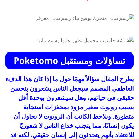
تساؤلات ومستقبل Poketomo
يطرح المقال سؤالاً مهمًا حول ما إذا كان هذا الدفء
العاطفي المصمم سيجعل الناس يشعرون بتحسن
حقيقي في حياتهم، وهل سيشعرون بوحدة أقل
بسبب روبوت صغير مزود بمحفزات استجابة
متطورة. ويلاحظ الكاتب أن الروبوت لا يحاول أن
يكون إنسانًا، مما يتجنب خداع الناس لا شعوريًا
للاعتقاد بأنهم يتحدثون إلى إنسان حقيقي، لكنه قد