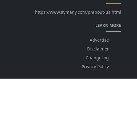
https://www.aymany.com/p/about-us.html
LEARN MORE
Advertise
Disclaimer
ChangeLog
Privacy Policy
FOLLOW US
NEWSLETTER