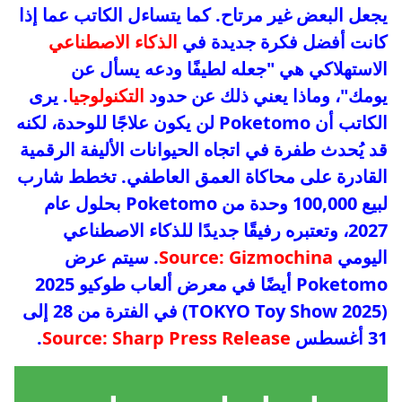
يجعل البعض غير مرتاح. كما يتساءل الكاتب عما إذا
كانت أفضل فكرة جديدة في
الذكاء الاصطناعي
الاستهلاكي هي "جعله لطيفًا ودعه يسأل عن
يومك"، وماذا يعني ذلك عن حدود
التكنولوجيا
. يرى
الكاتب أن Poketomo لن يكون علاجًا للوحدة، لكنه
قد يُحدث طفرة في اتجاه الحيوانات الأليفة الرقمية
القادرة على محاكاة العمق العاطفي. تخطط شارب
لبيع 100,000 وحدة من Poketomo بحلول عام
2027، وتعتبره رفيقًا جديدًا للذكاء الاصطناعي
اليومي
Source: Gizmochina
. سيتم عرض
Poketomo أيضًا في معرض ألعاب طوكيو 2025
(TOKYO Toy Show 2025) في الفترة من 28 إلى
31 أغسطس
Source: Sharp Press Release
.