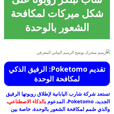
شكل ميركات لمكافحة
الشعور بالوحدة
تقديم Poketomo: الرفيق الذكي
لمكافحة الوحدة
تستعد شركة شارب اليابانية لإطلاق روبوتها الرفيق
الجديد، Poketomo، المدعوم ب
الذكاء الاصطناعي
،
والذي صُمم لمكافحة الشعور بالوحدة، خاصة بين