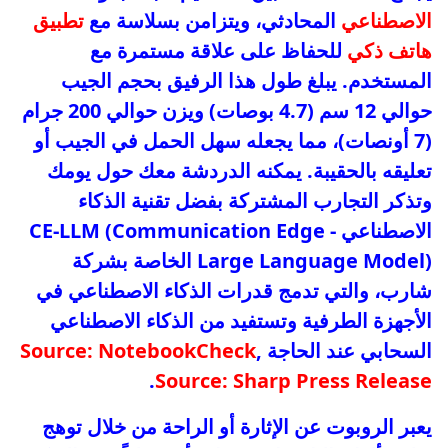
الاصطناعي
المحادثي، ويتزامن بسلاسة مع
تطبيق
هاتف ذكي
للحفاظ على علاقة مستمرة مع
المستخدم. يبلغ طول هذا الرفيق بحجم الجيب
حوالي 12 سم (4.7 بوصات) ويزن حوالي 200 جرام
(7 أونصات)، مما يجعله سهل الحمل في الجيب أو
تعليقه بالحقيبة. يمكنه الدردشة معك حول يومك
وتذكر التجارب المشتركة بفضل تقنية الذكاء
الاصطناعي CE-LLM (Communication Edge -
Large Language Model) الخاصة بشركة
شارب، والتي تدمج قدرات الذكاء الاصطناعي في
الأجهزة الطرفية وتستفيد من الذكاء الاصطناعي
السحابي عند الحاجة
,
Source: NotebookCheck
.
Source: Sharp Press Release
يعبر الروبوت عن الإثارة أو الراحة من خلال توهج