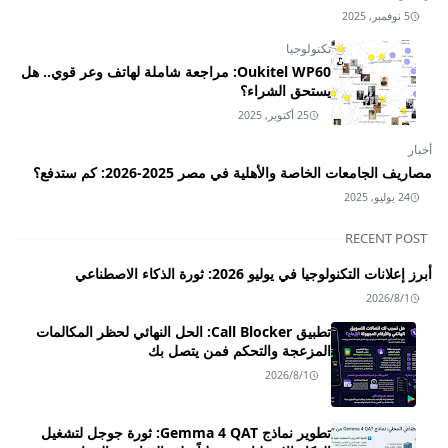
5 نوفمبر, 2025
تكنولوجيا
Oukitel WP60: مراجعة شاملة لهاتف وعر قوي.. هل
يستحق الشراء؟
25 أكتوبر, 2025
أخبار
مصاريف الجامعات الخاصة والأهلية في مصر 2025-2026: كم ستدفع؟
24 يوليو, 2025
RECENT POST
أبرز إعلانات التكنولوجيا في يوليو 2026: ثورة الذكاء الاصطناعي
2026/8/1
تطبيق Call Blocker: الحل النهائي لحظر المكالمات
المزعجة والتحكم فمن يتصل بك
2026/8/1
تطوير نماذج Gemma 4 QAT: ثورة جوجل لتشغيل