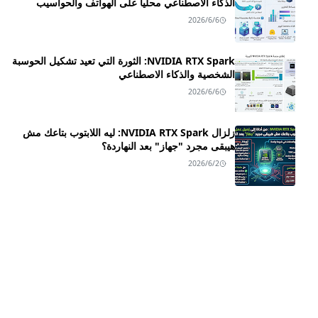
الذكاء الاصطناعي محلياً على الهواتف والحواسيب
2026/6/6
NVIDIA RTX Spark: الثورة التي تعيد تشكيل الحوسبة
الشخصية والذكاء الاصطناعي
2026/6/6
زلزال NVIDIA RTX Spark: ليه اللابتوب بتاعك مش
هيبقى مجرد "جهاز" بعد النهاردة؟
2026/6/2