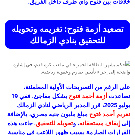
خلافات بين فتوح وأي طرف داخل الفريق.
تصعيد أزمة فتوح: تغريمه وتحويله
للتحقيق بنادي الزمالك
على الرغم من التصريحات الأولية المطمئنة،
تصاعدت
أزمة أحمد فتوح
بشكل مفاجئ. ففي 19
يوليو 2025، قرر المدير الرياضي لنادي الزمالك
تغريم أحمد فتوح
مبلغ مليون جنيه مصري، بالإضافة
إلى
إيقاف مستحقاته
، و
تحويله للتحقيق
. جاءت هذه
القرارات الصارمة بسبب ظهور اللاعب في مناسبة