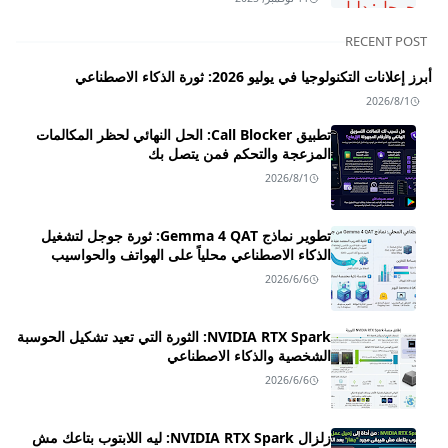
RECENT POST
أبرز إعلانات التكنولوجيا في يوليو 2026: ثورة الذكاء الاصطناعي
2026/8/1
تطبيق Call Blocker: الحل النهائي لحظر المكالمات
المزعجة والتحكم فمن يتصل بك
2026/8/1
تطوير نماذج Gemma 4 QAT: ثورة جوجل لتشغيل
الذكاء الاصطناعي محلياً على الهواتف والحواسيب
2026/6/6
NVIDIA RTX Spark: الثورة التي تعيد تشكيل الحوسبة
الشخصية والذكاء الاصطناعي
2026/6/6
زلزال NVIDIA RTX Spark: ليه اللابتوب بتاعك مش