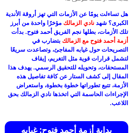
هل تساءلت يومًا عن الأزمات التي تهز أروقة الأندية
الكبرى؟ شهد
نادي الزمالك
مؤخرًا واحدة من أبرز
تلك الأزمات، بطلها نجم الفريق أحمد فتوح. بدأت
أزمة أحمد فتوح مع الزمالك
بتضارب في
التصريحات حول غيابه المفاجئ، وتصاعدت سريعًا
لتشمل قرارات قوية مثل التغريم، إيقاف
المستحقات، وتحويله للتحقيق الرسمي. يهدف هذا
المقال إلى كشف الستار عن كافة تفاصيل هذه
الأزمة، تتبع تطوراتها خطوة بخطوة، واستعراض
الإجراءات الحاسمة التي اتخذها نادي الزمالك بحق
اللاعب.
بداية أزمة أحمد فتوح: غيابه