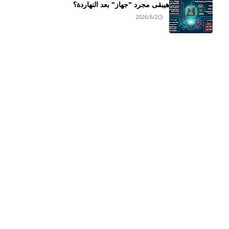
هيبقى مجرد "جهاز" بعد النهاردة؟
2026/6/2