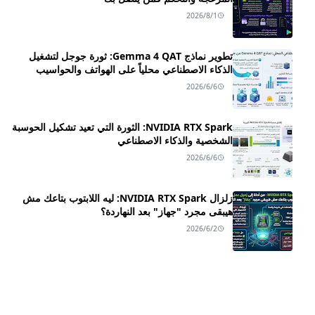
2026/8/1
تطوير نماذج Gemma 4 QAT: ثورة جوجل لتشغيل
الذكاء الاصطناعي محلياً على الهواتف والحواسيب
2026/6/6
NVIDIA RTX Spark: الثورة التي تعيد تشكيل الحوسبة
الشخصية والذكاء الاصطناعي
2026/6/6
زلزال NVIDIA RTX Spark: ليه اللابتوب بتاعك مش
هيبقى مجرد "جهاز" بعد النهاردة؟
2026/6/2