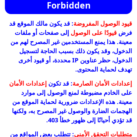
Forbidden
قيود الوصول المفروضة
: قد يكون مالك الموقع قد
فرض
قيودًا على الوصول
إلى صفحات أو ملفات
معينة. هذا يمنع المستخدمين غير المصرح لهم من
الدخول، وقد يكون ذلك بسبب الحاجة لتسجيل
الدخول، حظر عناوين IP محددة، أو قيود أخرى
تهدف لحماية المحتوى.
إعدادات الأمان الصارمة
: قد تكون
إعدادات الأمان
على الخادم مضبوطة لمنع الوصول إلى موارد
معينة. هذه الإعدادات ضرورية لحماية الموقع من
الهجمات الضارة والوصول غير المصرح به، ولكنها
قد تؤدي أحيانًا إلى ظهور خطأ 403.
متطلبات التحقق الأمني
: تتطلب بعض المواقع من