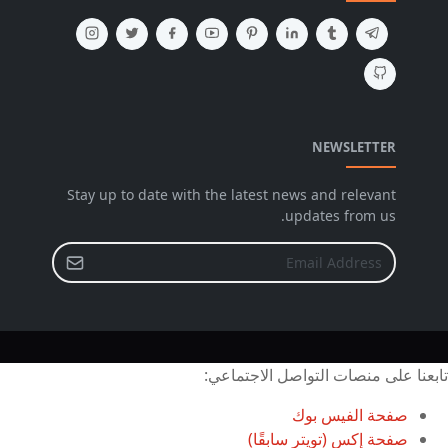
NEWSLETTER
Stay up to date with the latest news and relevant
updates from us.
تابعنا على منصات التواصل الاجتماعي:
صفحة الفيس بوك
صفحة إكس (تويتر سابقًا)