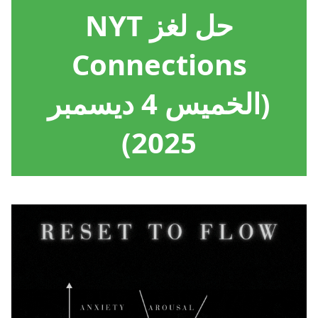
حل لغز NYT
Connections
(الخميس 4 ديسمبر
2025)