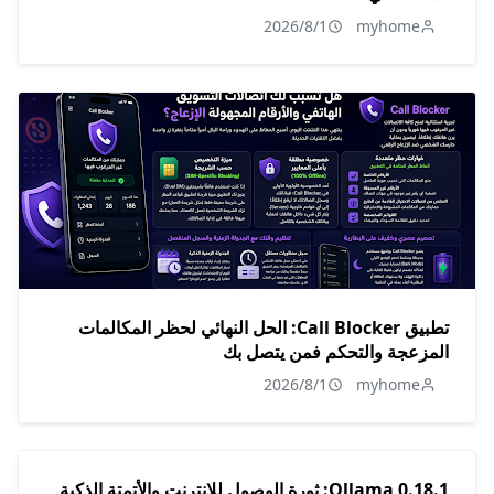
2026/8/1
myhome
تطبيق Call Blocker: الحل النهائي لحظر المكالمات
المزعجة والتحكم فمن يتصل بك
2026/8/1
myhome
Ollama 0.18.1: ثورة الوصول للإنترنت والأتمتة الذكية