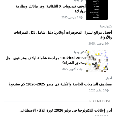
تكنولوجيا
أوقف فيديوهات X التلقائية: وفر بياناتك وبطارية
جهازك!
21 مارس, 2025
تكنولوجيا
أفضل مواقع لشراء المجوهرات أونلاين: دليل شامل لكل الميزانيات
والأذواق
5 نوفمبر, 2025
تكنولوجيا
Oukitel WP60: مراجعة شاملة لهاتف وعر قوي.. هل
يستحق الشراء؟
25 أكتوبر, 2025
أخبار
مصاريف الجامعات الخاصة والأهلية في مصر 2025-2026: كم ستدفع؟
24 يوليو, 2025
RECENT POST
أبرز إعلانات التكنولوجيا في يوليو 2026: ثورة الذكاء الاصطناعي