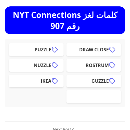
كلمات لغز NYT Connections
رقم 907
PUZZLE
DRAW CLOSE
NUZZLE
ROSTRUM
IKEA
GUZZLE
Next Post