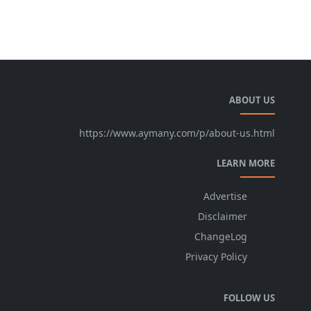
ABOUT US
https://www.aymany.com/p/about-us.html
LEARN MORE
Advertise
Disclaimer
ChangeLog
Privacy Policy
FOLLOW US