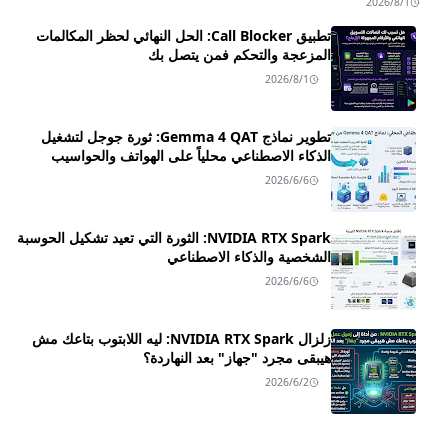
2026/8/1
تطبيق Call Blocker: الحل النهائي لحظر المكالمات
المزعجة والتحكم فمن يتصل بك
2026/8/1
تطوير نماذج Gemma 4 QAT: ثورة جوجل لتشغيل
الذكاء الاصطناعي محلياً على الهواتف والحواسيب
2026/6/6
NVIDIA RTX Spark: الثورة التي تعيد تشكيل الحوسبة
الشخصية والذكاء الاصطناعي
2026/6/6
زلزال NVIDIA RTX Spark: ليه اللابتوب بتاعك مش
هيبقى مجرد "جهاز" بعد النهاردة؟
2026/6/2