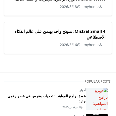
2026/3/18
myhome
Mistral Small 4: نموذج واحد يهيمن على عالم الذكاء
الاصطناعي
2026/3/16
myhome
POPULAR POSTS
أخبار.
عودة برامج المواهب: تحديات وفرص في عصر رقمي
جديد
1 نوفمبر, 2025