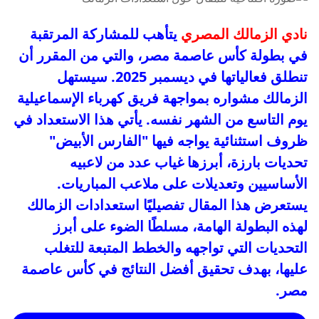
نادي الزمالك المصري
يتأهب للمشاركة المرتقبة
في بطولة كأس عاصمة مصر، والتي من المقرر أن
تنطلق فعالياتها في ديسمبر 2025. سيستهل
الزمالك مشواره بمواجهة فريق كهرباء الإسماعيلية
يوم التاسع من الشهر نفسه. يأتي هذا الاستعداد في
ظروف استثنائية يواجه فيها "الفارس الأبيض"
تحديات بارزة، أبرزها غياب عدد من لاعبيه
الأساسيين وتعديلات على ملاعب المباريات.
يستعرض هذا المقال تفصيليًا استعدادات الزمالك
لهذه البطولة الهامة، مسلطًا الضوء على أبرز
التحديات التي تواجهه والخطط المتبعة للتغلب
عليها، بهدف تحقيق أفضل النتائج في كأس عاصمة
مصر.