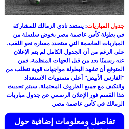
جدول المباريات
: يستعد نادي الزمالك للمشاركة
في بطولة كأس عاصمة مصر بخوض سلسلة من
المباريات الحاسمة التي ستحدد مساره نحو اللقب.
على الرغم من أن الجدول الكامل لم يتم الإعلان
عنه رسميًا بعد من قبل الجهات المنظمة، فمن
المتوقع أن تشهد البطولة مواجهات قوية تتطلب من
"الفارس الأبيض" أعلى مستويات الاستعداد
والتكيف مع جميع الظروف المحتملة. سيتم تحديث
هذا القسم فور الإعلان الرسمي عن جدول مباريات
الزمالك في كأس عاصمة مصر.
تفاصيل ومعلومات إضافية حول