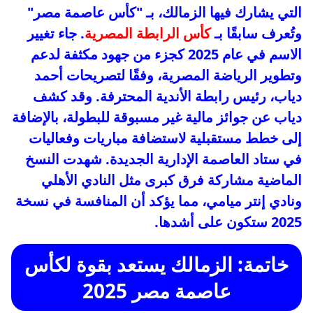
التي يشارك فيها الزمالك، بـ "كأس عاصمة مصر"
وتُعرف سابقًا بـ
كأس الرابطة المصرية
. جاء تغيير
الاسم في عام 2025 كجزء من جهود مكثفة لدعم
وتطوير الرياضة المصرية، وفقًا لتصريحات أحمد
دياب، رئيس رابطة الأندية المحترفة. وقد كشف
دياب عن جوائز مالية غير مسبوقة للبطولة، بالإضافة
إلى خطط مستقبلية لاستضافة مباريات وفعاليات
في ستاد العاصمة الإدارية الجديدة. شهدت النسخ
الماضية مشاركة فرق كبرى مثل النادي الأهلي
ونادي إنتر ميامي، مما يؤكد أن المنافسة في نسخة
2025 ستكون على أشدها.
خاتمة: الزمالك يستعد بقوة لكأس
عاصمة مصر 2025