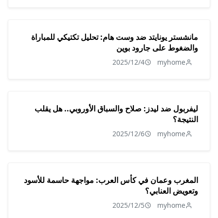
مانشستر يونايتد ضد وست هام: تحليل تكتيكي للمباراة
والضغوط على جارود بوين
2025/12/4
myhome
ليفربول ضد ليدز: صلاح والسباق الأوروبي.. هل يقلب
النتيجة؟
2025/12/6
myhome
المغرب وعمان في كأس العرب: مواجهة حاسمة للأسود
وتعويض العنابي؟
2025/12/5
myhome