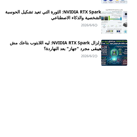
NVIDIA RTX Spark: الثورة التي تعيد تشكيل الحوسبة
الشخصية والذكاء الاصطناعي
2026/6/6
زلزال NVIDIA RTX Spark: ليه اللابتوب بتاعك مش
هيبقى مجرد "جهاز" بعد النهاردة؟
2026/6/2