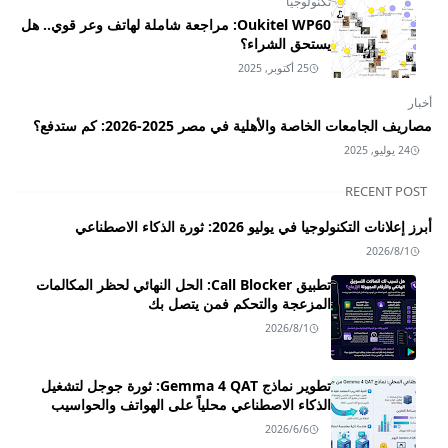
تكنولوجيا
Oukitel WP60: مراجعة شاملة لهاتف وعر قوي.. هل
يستحق الشراء؟
25 أكتوبر, 2025
أخبار
مصاريف الجامعات الخاصة والأهلية في مصر 2025-2026: كم ستدفع؟
24 يوليو, 2025
RECENT POST
أبرز إعلانات التكنولوجيا في يوليو 2026: ثورة الذكاء الاصطناعي
2026/8/1
تطبيق Call Blocker: الحل النهائي لحظر المكالمات
المزعجة والتحكم فمن يتصل بك
2026/8/1
تطوير نماذج Gemma 4 QAT: ثورة جوجل لتشغيل
الذكاء الاصطناعي محلياً على الهواتف والحواسيب
2026/6/6