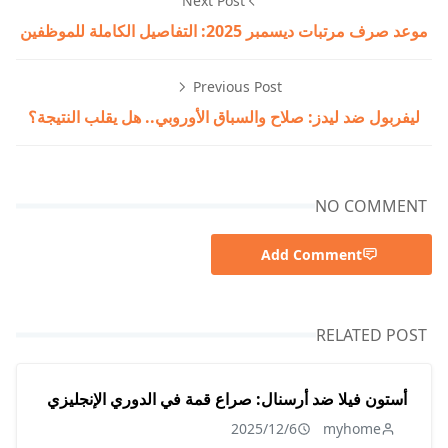
Next Post
موعد صرف مرتبات ديسمبر 2025: التفاصيل الكاملة للموظفين
Previous Post
ليفربول ضد ليدز: صلاح والسباق الأوروبي.. هل يقلب النتيجة؟
NO COMMENT
Add Comment
RELATED POST
أستون فيلا ضد أرسنال: صراع قمة في الدوري الإنجليزي
2025/12/6
myhome