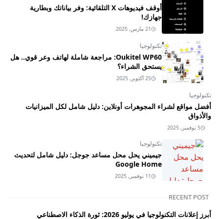
أوقف فيديوهات X التلقائية: وفر بياناتك وبطارية
جهازك!
21 مارس, 2025
تكنولوجيا
Oukitel WP60: مراجعة شاملة لهاتف وعر قوي.. هل
يستحق الشراء؟
25 أكتوبر, 2025
تكنولوجيا
أفضل مواقع لشراء المجوهرات أونلاين: دليل شامل لكل الميزانيات
والأذواق
5 نوفمبر, 2025
تكنولوجيا
جيميني يحل محل مساعد جوجل: دليل شامل لتحديث
Google Home
11 نوفمبر, 2025
RECENT POST
أبرز إعلانات التكنولوجيا في يوليو 2026: ثورة الذكاء الاصطناعي