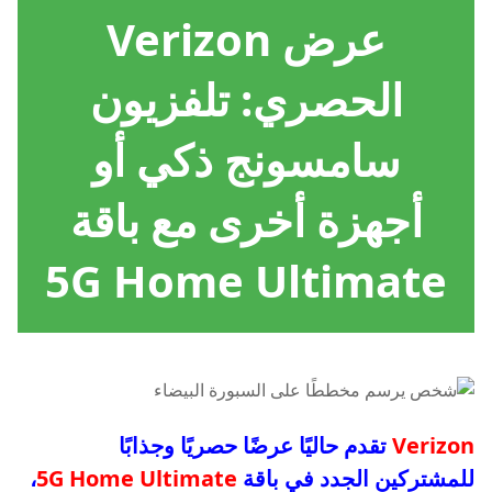
عرض Verizon
الحصري: تلفزيون
سامسونج ذكي أو
أجهزة أخرى مع باقة
5G Home Ultimate
Verizon
تقدم حاليًا عرضًا حصريًا وجذابًا
للمشتركين الجدد في باقة
5G Home Ultimate
،