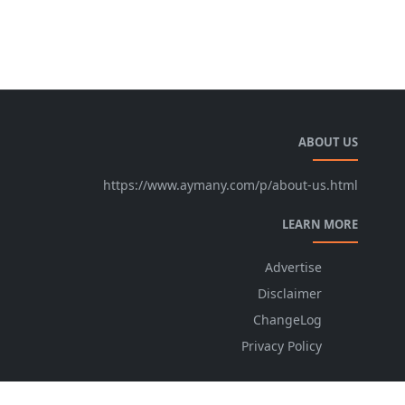
ABOUT US
https://www.aymany.com/p/about-us.html
LEARN MORE
Advertise
Disclaimer
ChangeLog
Privacy Policy
FOLLOW US