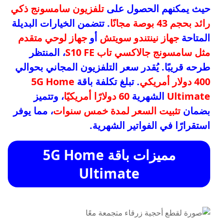
حيث يمكنهم الحصول على
تلفزيون سامسونج ذكي
رائد بحجم 43 بوصة مجانًا
. تتضمن الخيارات البديلة
المتاحة
جهاز نينتندو سويتش
أو
جهاز لوحي متقدم
مثل سامسونج جالاكسي تاب S10 FE
، المنتظر
طرحه قريبًا. يُقدر سعر التلفزيون المجاني بحوالي
400 دولار أمريكي
. تبلغ تكلفة باقة
5G Home
Ultimate
الشهرية
60 دولارًا أمريكيًا
، وتتميز
بضمان
تثبيت السعر لمدة خمس سنوات
، مما يوفر
استقرارًا في الفواتير الشهرية.
مميزات باقة 5G Home
Ultimate