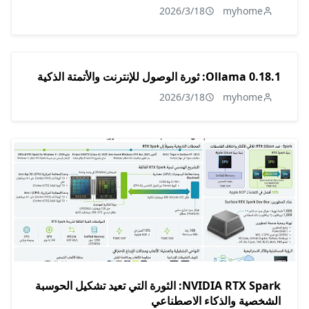
2026/3/18
myhome
Ollama 0.18.1: ثورة الوصول للإنترنت والأتمتة الذكية
2026/3/18
myhome
NVIDIA RTX Spark: الثورة التي تعيد تشكيل الحوسبة
الشخصية والذكاء الاصطناعي