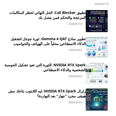
2026/8/1
تطبيق Call Blocker: الحل النهائي لحظر المكالمات
المزعجة والتحكم فمن يتصل بك
2026/8/1
تطوير نماذج Gemma 4 QAT: ثورة جوجل لتشغيل
الذكاء الاصطناعي محلياً على الهواتف والحواسيب
2026/6/6
NVIDIA RTX Spark: الثورة التي تعيد تشكيل الحوسبة
الشخصية والذكاء الاصطناعي
2026/6/6
زلزال NVIDIA RTX Spark: ليه اللابتوب بتاعك مش
هيبقى مجرد "جهاز" بعد النهاردة؟
2026/6/2