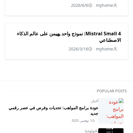
2026/6/6
myhome
Mistral Small 4: نموذج واحد يهيمن على عالم الذكاء
الاصطناعي
2026/3/16
myhome
POPULAR POSTS
أخبار.
عودة برامج المواهب: تحديات وفرص في عصر رقمي
جديد
1 نوفمبر, 2025
تكنولوجيا