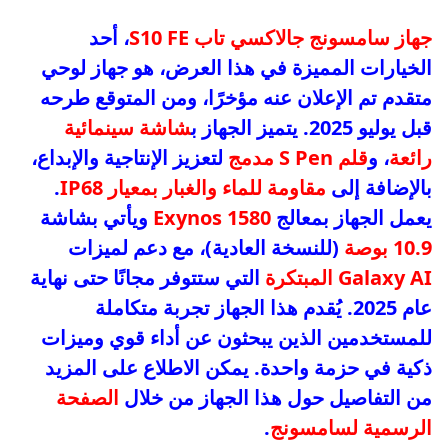
جهاز سامسونج جالاكسي تاب S10 FE
، أحد
الخيارات المميزة في هذا العرض، هو جهاز لوحي
متقدم تم الإعلان عنه مؤخرًا، ومن المتوقع طرحه
قبل يوليو 2025. يتميز الجهاز ب
شاشة سينمائية
رائعة
، و
قلم S Pen مدمج
لتعزيز الإنتاجية والإبداع،
بالإضافة إلى
مقاومة للماء والغبار بمعيار IP68
.
يعمل الجهاز بمعالج
Exynos 1580
ويأتي بشاشة
10.9 بوصة
(للنسخة العادية)، مع دعم لميزات
Galaxy AI المبتكرة
التي ستتوفر مجانًا حتى نهاية
عام 2025. يُقدم هذا الجهاز تجربة متكاملة
للمستخدمين الذين يبحثون عن أداء قوي وميزات
ذكية في حزمة واحدة. يمكن الاطلاع على المزيد
من التفاصيل حول هذا الجهاز من خلال
الصفحة
الرسمية لسامسونج
.