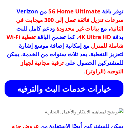
توفر باقة
5G Home Ultimate
من Verizon
سرعات تنزيل فائقة تصل إلى 300 ميجابت في
الثانية
، مع
بيانات غير محدودة
ودعم كامل للبث
بدقة
4K Ultra HD
. كما تضمن الباقة
تغطية Wi-Fi
شاملة للمنزل
مع إمكانية إضافة موسع إشارة
لتعزيز التغطية. بعد ثلاث سنوات من الخدمة، يمكن
للمشتركين الحصول على
ترقية مجانية لجهاز
التوجيه (الراوتر)
.
خيارات خدمات البث والترفيه
يمكن للمشتركين أيضًا الاستفادة من
عروض حزم