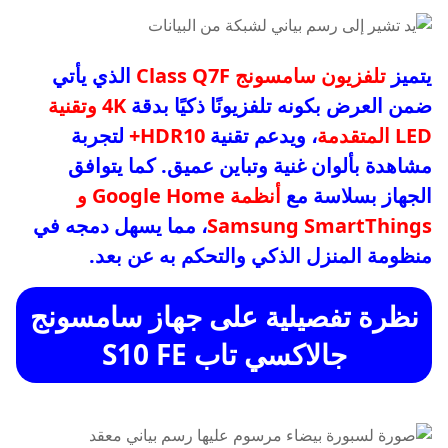
يتميز
تلفزيون سامسونج Class Q7F
الذي يأتي
ضمن العرض بكونه تلفزيونًا ذكيًا بدقة
4K وتقنية
LED المتقدمة
، ويدعم تقنية
HDR10+
لتجربة
مشاهدة بألوان غنية وتباين عميق. كما يتوافق
الجهاز بسلاسة مع
أنظمة Google Home و
Samsung SmartThings
، مما يسهل دمجه في
منظومة المنزل الذكي والتحكم به عن بعد.
نظرة تفصيلية على جهاز سامسونج
جالاكسي تاب S10 FE