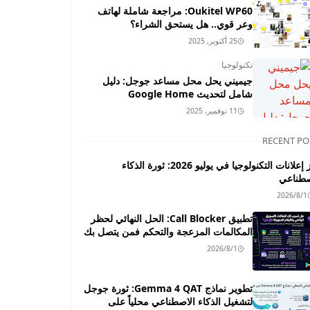
Oukitel WP60: مراجعة شاملة لهاتف
وعر قوي.. هل يستحق الشراء؟
25 أكتوبر, 2025
تكنولوجيا
جيميني يحل محل مساعد جوجل: دليل
شامل لتحديث Google Home
11 نوفمبر, 2025
RECENT PO
أبرز إعلانات التكنولوجيا في يوليو 2026: ثورة الذكاء
صطناعي
2026/8/1
تطبيق Call Blocker: الحل النهائي لحظر
المكالمات المزعجة والتحكم فمن يتصل بك
2026/8/1
تطوير نماذج Gemma 4 QAT: ثورة جوجل
لتشغيل الذكاء الاصطناعي محلياً على