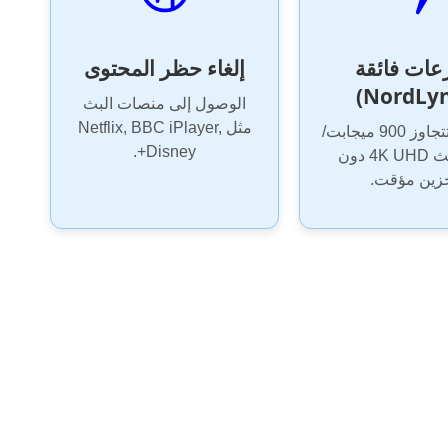
ات فائقة
إلغاء حظر المحتوى
الوصول إلى منصات البث
مثل Netflix, BBC iPlayer,
سرعات تتجاوز 900 ميجابت/
Disney+.
ثانية لبث 4K UHD دون
زين مؤقت.