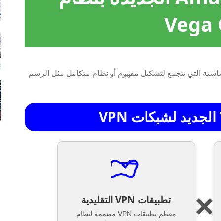
Vega
تطبيقات VPN التقليدية
❌
معظم تطبيقات VPN مصممة لنظام