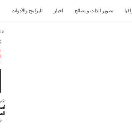
فيا
تطوير الذات و نصائح
اخبار
البرامج والأدوات
TS
تكنو
أفض
المي