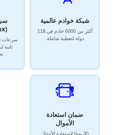
شبكة خوادم عالمية
سرع
(NordLynx)
أكثر من 6000 خادم في 118
دولة لتغطية شاملة.
تخ
ضمان استعادة
الأموال
30 يومًا لاستعادة الأموال