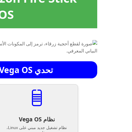
 OS
تحدي Vega OS الجديد لشبكات VPN
نظام Vega OS
نظام تشغيل جديد مبني على Linux،