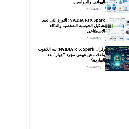
الهواتف والحواسيب
2026/6/6
NVIDIA RTX Spark: الثورة التي تعيد
تشكيل الحوسبة الشخصية والذكاء
الاصطناعي
2026/6/6
زلزال NVIDIA RTX Spark: ليه اللابتوب
بتاعك مش هيبقى مجرد "جهاز" بعد
النهاردة؟
2026/6/2