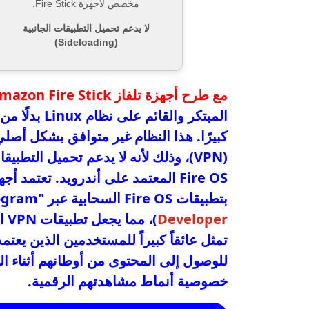
مخصص لأجهزة Fire Stick.
لا يدعم تحميل التطبيقات الجانبية
(Sideloading)
مع طرح أجهزة تلفاز Amazon Fire Stick الجديدة
كبيرًا. هذا النظام غير متوافق بشكل أصلي
بتطبيقات Fire OS السحابية عبر "Cloud App Program" (
Developer
)،
تمثل عائقاً كبيراً للمستخدمين الذين يعت
للوصول إلى المحتوى من أوطانهم أثناء ا
خصوصية أنماط مشاهدتهم الرقمية.