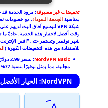
تخفيضات غير مسبوقة
بمناسبة
الجمعة السوداء
وقت أفضل لاختبار هذه الخدمة. عادةً ما 
للاستفادة من هذه التخفيضات الكبيرة (
المصد
NordVPN Basic
مجانية، مما يمثل توفيرًا بنسبة 77% على السعر القياسي.
NordVPN: الخيار الأفضل لبث المحتوى وحماية الخصوصية