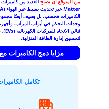
من المتوقع أن تصبح
العديد من كاميرات ال
الكاميرات فحسب، بل يضيف أيضًا مجموعة
وحدات التحكم في أبواب المرآب، وأجهزة 
ثنائي
لتحسين إدارة الطاقة المنزلية.
مزايا دمج الكاميرات مع Matter: مرونة وتحكم فائ
تكامل الكاميرات بس