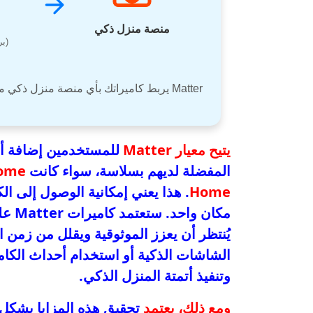
منصة منزل ذكي
(ب
Matter يربط كاميراتك بأي منصة منزل ذكي مفضلة لديك بسلاسة، معززًا الموثوقية وسرعة الاستجابة.
يتيح معيار Matter
للمستخدمين إضافة أي
المفضلة لديهم بسلاسة، سواء كانت
Home
Home
. هذا يعني إمكانية الوصول إلى ا
يُنتظر أن يعزز الموثوقية ويقلل من زمن 
الشاشات الذكية أو استخدام أحداث الكام
وتنفيذ أتمتة المنزل الذكي.
ومع ذلك، يعتمد
تحقيق هذه المزايا بشكل