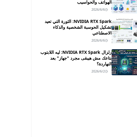
الهواتف والحواسيب
2026/6/6
NVIDIA RTX Spark: الثورة التي تعيد
تشكيل الحوسبة الشخصية والذكاء
الاصطناعي
2026/6/6
زلزال NVIDIA RTX Spark: ليه اللابتوب
بتاعك مش هيبقى مجرد "جهاز" بعد
النهاردة؟
2026/6/2