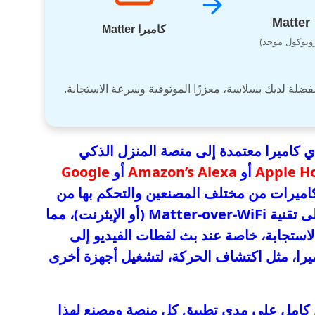
Matter
كاميرا Matter
روتوكول موحد)
 كاميرا معتمدة إلى منصة المنزل الذكي
Apple 
أو
Amazon’s Alexa
أو
Google
لكاميرات من مختلف المصنعين والتحكم بها من
مكان واحد. ستعتمد كاميرات Matter على تقنية Matter-over-WiFi (أو الإيثرنت)، مما
الاستجابة، خاصة عند بث لقطات الفيديو إلى
يرا، مثل اكتشاف الحركة، لتشغيل أجهزة أخرى
 كامل على مدى تطبيق كل منصة ومصنع لهذا