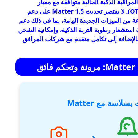
مراقبة الذكية الحالية متوافقة مع معيار
Matter عبر تحديث بسيط عبر الهواء (OTA). لا يقتصر تحديث Matter 1.5 على دعم
 من الميزات الجديدة الهامة، بما في ذلك دعم
استشعار رطوبة التربة الذكية، وإمكانية الشحن
 الاتجاه للمركبات الكهربائية (EVs)، بالإضافة إلى تكامل متقدم مع شركات المرافق
ق
لاسة مع Matter