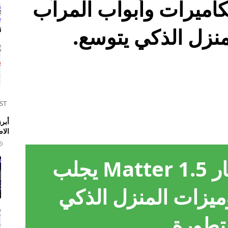
: دعم الكاميرات وأبواب المرآب
منزل الذكي يتوسع.
ST
الا
مقال محسّن: معيار Matter 1.5 يجلب
ميزات المنزل الذكي
تطورة