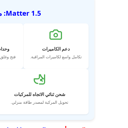
Matter 1.5: ميزات جديدة ومحسنة
دعم الكاميرات
وحدات
تكامل واسع لكاميرات المراقبة.
فتح وغلق 
شحن ثنائي الاتجاه للمركبات
تحويل المركبة لمصدر طاقة منزلي.