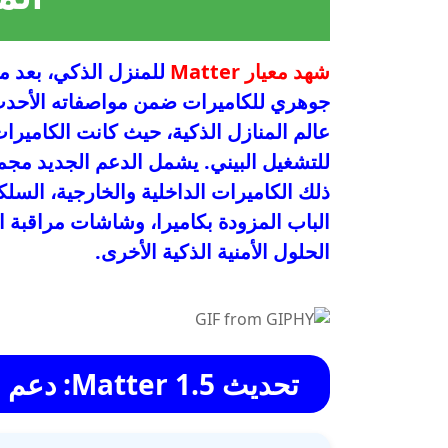
شهد معيار Matter
للمنزل الذكي، بعد م
عالم المنازل الذكية، حيث كانت الكاميرات ت
للتشغيل البيني. يشمل الدعم الجديد مجم
ذلك الكاميرات الداخلية والخارجية، السلك
الباب المزودة بكاميرا، وشاشات مراقبة ال
الحلول الأمنية الذكية الأخرى.
تحديث Matter 1.5: دعم الكاميرات والمزيد من الابتكارات