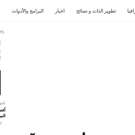
فيا
تطوير الذات و نصائح
اخبار
البرامج والأدوات
TS
تكنو
أفض
المي