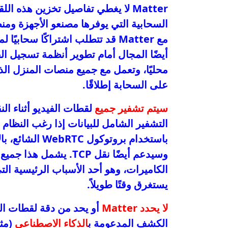
Matter لا يغطي تفاصيل تخزين هذه 
السحابية التي يوفرها مصنعو الأجهزة ومن
مع Matter قد تتطلب اشتراكًا سحا
على السحابة إطلاقًا.
سيتم تشفير جميع
التشفير الشامل للبيانات إذا رغب النظام 
وسيدعم أيضًا نقل TCP. 
يستغرق وقتًا طويلاً.
لا يحدد Matter
أو يحد من دقة لقطات الك
الكشف المدعومة ب
الذكاء الاصطناعي
(مثل