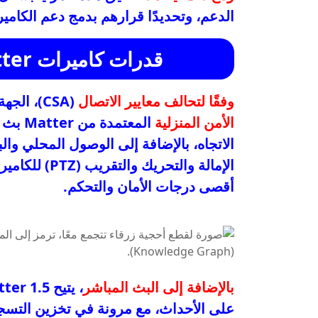
الدعم، وتحديدًا قرارهم بدمج دعم الكاميرات في atter
قدرات كاميرات Matter: أمان ومرونة متقدمة
وفقًا لتحالف معايير الاتصال
(CSA)، الجهة المسؤولة عن تطوير Matter، ستدعم
الأمن المنزلية
المعتم
الاتجاه، بالإضافة إلى الوصول المحلي والبع
الإمالة والت
أقصى درجات الأمان والتحكم.
بالإضافة إلى البث المباشر
على الأحداث، مع مرونة في تخزين التسجيل