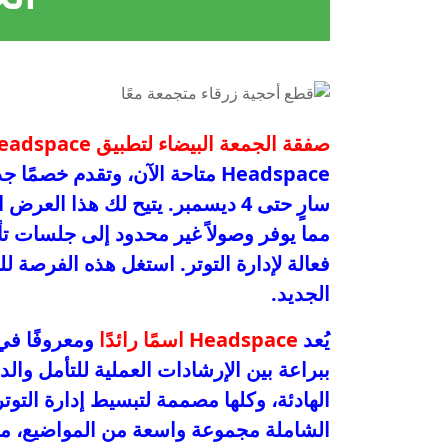
صفقة الجمعة البيضاء لتطبيق Headspace
سارٍ حتى 4 ديسمبر. يتيح لك هذا العرض الحصول على
مما يوفر وصولاً غير محدود إلى جلسات ت
فعالة لإدارة التوتر. استغل هذه الفرصة للبق
الجديد.
يُعد
Headspace اسمًا رائدًا
ومعروفًا في 
ببراعة بين الإرشادات العملية للتأمل والد
الهادئة، وكلها مصممة لتبسيط إدارة التوتر
الشاملة مجموعة واسعة من المواضيع، من