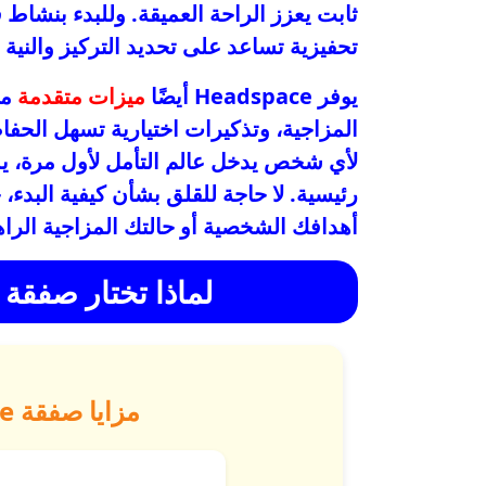
ثابت يعزز الراحة العميقة. وللبدء بنشا
تحفيزية تساعد على تحديد التركيز والنية ل
يوفر Headspace أيضًا
ميزات متقدمة
مث
المزاجية، وتذكيرات اختيارية تسهل الحفا
لأي شخص يدخل عالم التأمل لأول مرة، ي
أهدافك الشخصية أو حالتك المزاجية الراه
لماذا تختار صفقة Headspace السنوية؟
مزايا صفقة Headspace السنوية