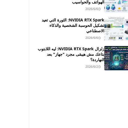
الهواتف والحواسيب
2026/6/6
NVIDIA RTX Spark: الثورة التي تعيد
تشكيل الحوسبة الشخصية والذكاء
الاصطناعي
2026/6/6
زلزال NVIDIA RTX Spark: ليه اللابتوب
بتاعك مش هيبقى مجرد "جهاز" بعد
النهاردة؟
2026/6/2