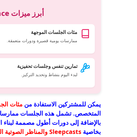
أبرز ميزات Headspace للمشتركين
مئات الجلسات الموجهة
ممارسات يومية قصيرة ودورات متعمقة.
تمارين تنفس وجلسات تحفيزية
لبدء اليوم بنشاط وتحديد التركيز.
يمكن للمشتركين الاستفادة من
مئات الج
المتخصص. تشمل هذه الجلسات ممارسات ي
بالإضافة إلى دورات أطول مصممة لبناء ال
بخاصية
Sleepcasts والمناظر الصوتية الفريدة