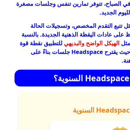
ط في الصباح، تتوفر تمارين تنفس وجلسات مصغرة
ليوم الجديد.
ل تتبع التقدم المخصص، وتسجيلات الحالة
ظ على عادات اليقظة الذهنية الجديدة. بالنسبة
مثل
الهيكل الواضح والبديهي
للتطبيق نقطة قوة
رئيسية. لا حاجة للقلق بشأن كيفية البدء، حيث يقترح Headspace جلسات بناءً على
نة.