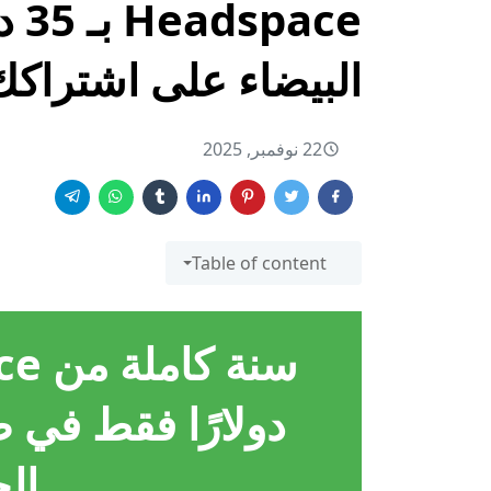
ace
البيضاء على اشتراك
22 نوفمبر, 2025
Table of content
دولارًا فقط في ص
ال