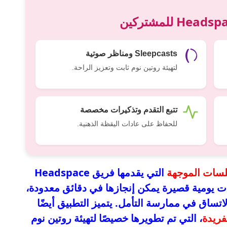
Sleepcasts ومناظر صوتية
لتهيئة روتين نوم ثابت وتعزيز الراحة.
تتبع التقدم وتذكيرات مخصصة
للحفاظ على عادات اليقظة الذهنية.
لسات الموجهة
التي يقدمها فريق Headspace
ومية قصيرة يمكن إنجازها في دقائق معدودة،
اتساق في ممارسة التأمل. يتميز التطبيق أيضًا
، التي تم تطويرها خصيصًا لتهيئة روتين نوم