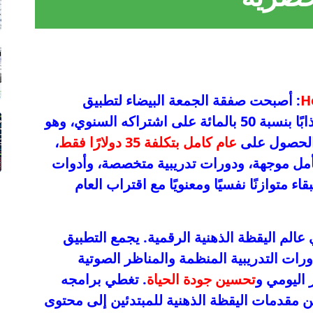
: أصبحت صفقة الجمعة البيضاء لتطبيق
Headspace متاحة الآن، وتقدم خصمًا جذابًا بنسبة 50 بالمائة على اشتراكه السنوي، وهو
عام كامل بتكلفة 35 دولارًا فقط
،
أمل موجهة، ودورات تدريبية متخصصة، وأدوات
اء متوازنًا نفسيًا ومعنويًا مع اقتراب العام
عالم اليقظة الذهنية الرقمية. يجمع التطبيق
ورات التدريبية المنظمة والمناظر الصوتية
 اليومي و
تحسين جودة الحياة
. تغطي برامجه
 مقدمات اليقظة الذهنية للمبتدئين إلى محتوى