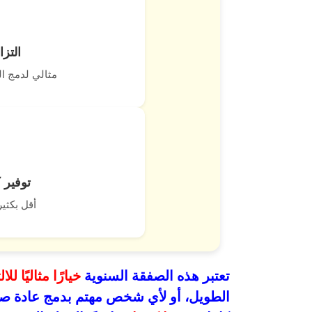
التز
مثالي لدمج ال
توفير 
أقل بكثي
تعتبر هذه الصفقة السنوية
خيارًا مثاليًا للا
الطويل، أو لأي شخص مهتم بدمج عادة صحي