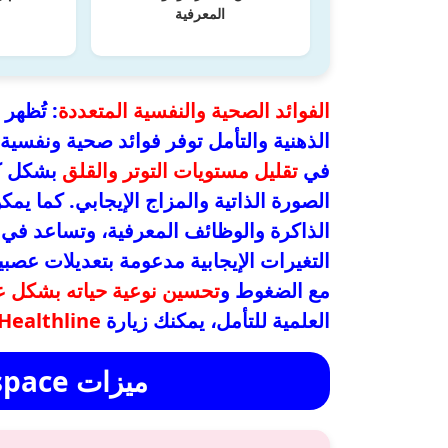
المعرفية
الفوائد الصحية والنفسية المتعددة
: تُظهر
الذهنية والتأمل توفر فوائد صحية ونفسية
في
تقليل مستويات التوتر والقلق
بشكل كب
الصورة الذاتية والمزاج الإيجابي. كما يم
الذاكرة والوظائف المعرفية، وتساعد في ت
التغيرات الإيجابية مدعومة بتعديلات عصبي
مع الضغوط و
تحسين نوعية حياته بشكل ع
العلمية للتأمل، يمكنك زيارة
Healthline
ميزات Headspace للمشتركين