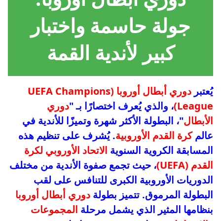
جولة حاسمة واختبار
كبير لأندية القمة
يُعتبر
دوري أبطال أوروبا (UEFA Champions
League)
، والذي يُعرف اختصارًا بـ "
دوري
الأبطال
"، البطولة الأكثر شهرة وتميزًا للأندية في
عالم
كرة القدم الأوروبية
. يُشرف على تنظيم هذه
المسابقة الكروية السنوية
الاتحاد الأوروبي لكرة
القدم (UEFA)
، حيث تجمع صفوة الأندية من مختلف
الدوريات الأوروبية الكبرى للتنافس على لقب
البطولة المرموق. تتميز بطولة
دوري أبطال أوروبا
بنظامها المثير الذي يشمل مرحلة
المجموعات