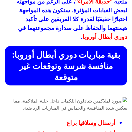
ملعبه
"حديقة الأمراء"
، على الرغم من مواجهته
لبعض الغيابات المؤثرة. ستكون هذه المواجهة
اختبارًا حقيقيًا لقدرة كلا الفريقين على تأكيد
هيمنتهما والحفاظ على صدارة مجموعتهما في
دوري أبطال أوروبا
.
بقية مباريات
دوري أبطال أوروبا
:
منافسة شرسة وتوقعات غير
متوقعة
أرسنال
وسلافيا براغ