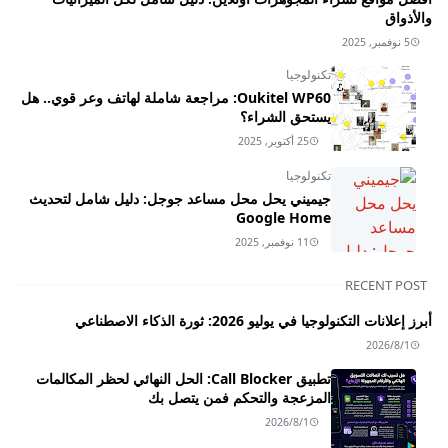
والأذواق
5 نوفمبر, 2025
تكنولوجيا
Oukitel WP60: مراجعة شاملة لهاتف وعر قوي.. هل
يستحق الشراء؟
25 أكتوبر, 2025
تكنولوجيا
جيميني يحل محل مساعد جوجل: دليل شامل لتحديث
Google Home
11 نوفمبر, 2025
RECENT POST
أبرز إعلانات التكنولوجيا في يوليو 2026: ثورة الذكاء الاصطناعي
2026/8/1
تطبيق Call Blocker: الحل النهائي لحظر المكالمات
المزعجة والتحكم فمن يتصل بك
2026/8/1