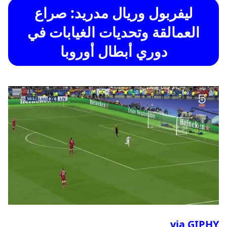
ليفربول
و
ريال مدريد
: صراع
العمالقة وتحديات الغيابات في
دوري أبطال أوروبا
via GIPHY