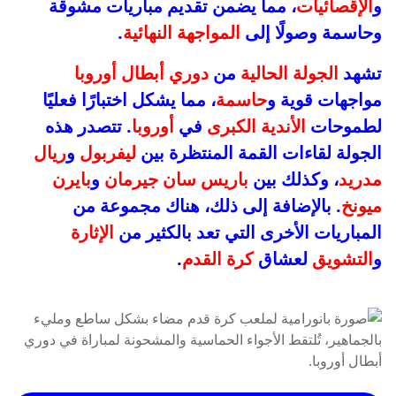
و
الإقصائيات
، مما يضمن تقديم مباريات مشوقة
وحاسمة وصولًا إلى
المواجهة النهائية
.
تشهد
الجولة الحالية
من
دوري أبطال أوروبا
مواجهات قوية و
حاسمة
، مما يشكل اختبارًا فعليًا
لطموحات
الأندية الكبرى
في
أوروبا
. تتصدر هذه
الجولة لقاءات القمة المنتظرة بين
ليفربول
و
ريال
مدريد
، وكذلك بين
باريس سان جيرمان
و
بايرن
ميونخ
. بالإضافة إلى ذلك، هناك مجموعة من
المباريات الأخرى التي تعد بالكثير من
الإثارة
و
التشويق
لعشاق
كرة القدم
.