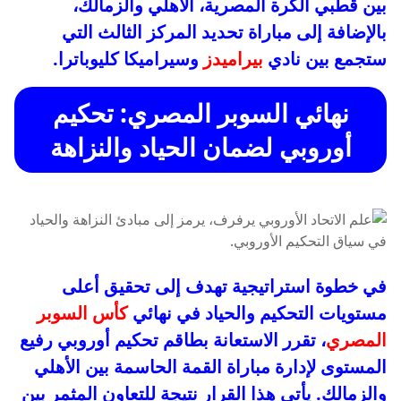
بين قطبي الكرة المصرية، الأهلي والزمالك،
بالإضافة إلى مباراة تحديد المركز الثالث التي
ستجمع بين نادي
بيراميدز
وسيراميكا كليوباترا.
نهائي السوبر المصري: تحكيم
أوروبي لضمان الحياد والنزاهة
في خطوة استراتيجية تهدف إلى تحقيق أعلى
مستويات التحكيم والحياد في نهائي
كأس السوبر
المصري
، تقرر الاستعانة بطاقم تحكيم أوروبي رفيع
المستوى لإدارة مباراة القمة الحاسمة بين الأهلي
والزمالك. يأتي هذا القرار نتيجة للتعاون المثمر بين