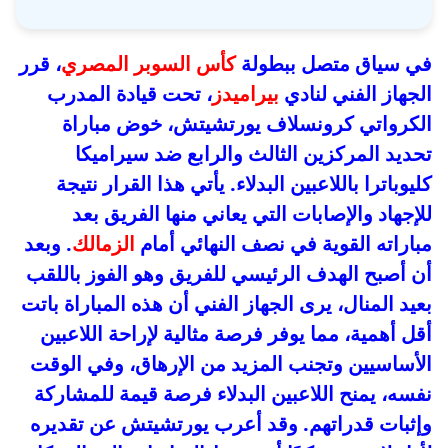
في سياق متصل ببطولة
كأس السوبر المصري
، قرر
الجهاز الفني لنادي
بيراميدز
، تحت قيادة المدرب
الكرواتي كرونسلاف يورتشيتش، خوض مباراة
تحديد المركزين الثالث والرابع ضد سيراميكا
كليوباترا باللاعبين البدلاء. يأتي هذا القرار نتيجة
للإجهاد والإصابات التي يعاني منها الفريق بعد
مباراته القوية في نصف النهائي أمام
الزمالك
. وبعد
أن أصبح الهدف الرئيسي للفريق وهو الفوز باللقب
بعيد المنال، يرى الجهاز الفني أن هذه المباراة باتت
أقل أهمية، مما يوفر فرصة مثالية لإراحة اللاعبين
الأساسيين وتجنب المزيد من الإرهاق، وفي الوقت
نفسه، يمنح اللاعبين البدلاء فرصة قيمة للمشاركة
وإثبات قدراتهم. وقد أعرب يورتشيتش عن تقديره