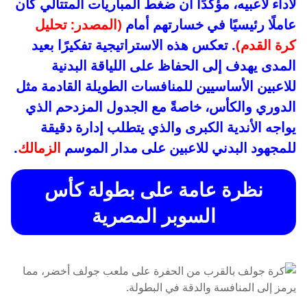
لأداء لاعبيه، مؤكدًا أن ضغط المباريات المتتالي كان
عاملًا رئيسيًا في خسارتهم أمام
(المصدر: تحليل
كرة القدم)
. تعكس هذه الاستراتيجية تفكيرًا بعيد
المدى يهدف إلى الحفاظ على اللياقة البدنية
للاعبين الأساسيين للمنافسات الطويلة القادمة مثل
الدوري والكأس، خاصةً مع الجدول المزدحم الذي
يواجه الأندية الكبرى والذي يتطلب إدارة دقيقة
للمجهود البدني للاعبين على مدار الموسم
الزمالك
.
نظرة عامة على بطولة كأس
السوبر المصرية