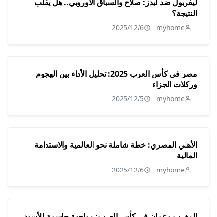
ليفربول ضد ليدز: صلاح والسباق الأوروبي.. هل يقلب
النتيجة؟
2025/12/6
myhome
مصر في كأس العرب 2025: تحليل الأداء بين الهجوم
وركلات الجزاء
2025/12/5
myhome
الأهلي المصري: خطة شاملة نحو العالمية والاستدامة
المالية
2025/12/6
myhome
المغرب وعمان في كأس العرب: مواجهة حاسمة للأسود