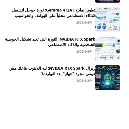
تطوير نماذج Gemma 4 QAT: ثورة جوجل لتشغيل
الذكاء الاصطناعي محلياً على الهواتف والحواسيب
2026/6/6
NVIDIA RTX Spark: الثورة التي تعيد تشكيل الحوسبة
الشخصية والذكاء الاصطناعي
2026/6/6
زلزال NVIDIA RTX Spark: ليه اللابتوب بتاعك مش
هيبقى مجرد "جهاز" بعد النهاردة؟
2026/6/2