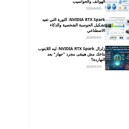
الهواتف والحواسيب
2026/6/6
NVIDIA RTX Spark: الثورة التي تعيد
تشكيل الحوسبة الشخصية والذكاء
الاصطناعي
2026/6/6
زلزال NVIDIA RTX Spark: ليه اللابتوب
بتاعك مش هيبقى مجرد "جهاز" بعد
النهاردة؟
2026/6/2