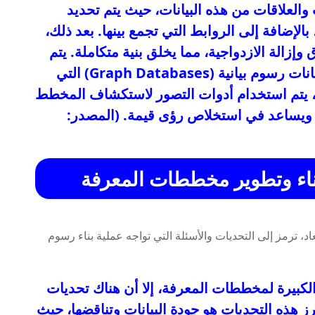
والعلاقات من هذه البيانات، حيث يتم تحديد
الإضافة إلى الروابط التي تجمع بينها. بعد ذلك،
وإزالة الازدواجية، مما يخلق بنية متكاملة. يتم
تخزين مخطط المعرفة عادةً في قواعد بيانات رسوم بيانية (Graph Databases) التي
رًا، يتم استخدام أدوات التصور لاستكشاف المخطط
ة ويساعد في استخلاص رؤى قيمة. (المصدر:
بناء وتطوير مخططات المعرفة
الكبيرة لمخططات المعرفة، إلا أن هناك تحديات
برز هذه التحديات هو جودة البيانات وتناقضها، حيث