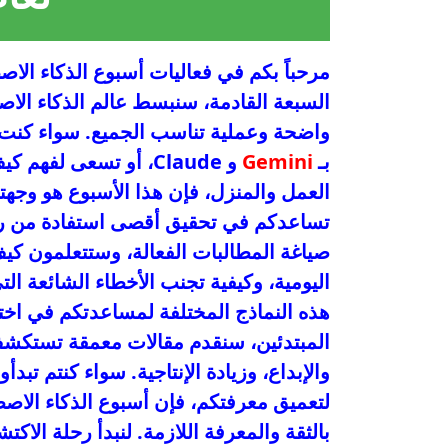
السبعة القادمة، سنبسط عالم الذكاء الاص
واضحة وعملية تناسب الجميع. سواء كنت 
بـ
Gemini
و Claude، أو تسعى لف
العمل والمنزل، فإن هذا الأسبوع هو وجهت
تساعدكم في تحقيق أقصى استفادة من روبو
صياغة المطالبات الفعالة، وستتعلمون كي
اليومية، وكيفية تجنب الأخطاء الشائعة ا
هذه النماذج المختلفة لمساعدتكم في اختيا
المبتدئين، سنقدم مقالات معمقة تستكشف 
والإبداع، وزيادة الإنتاجية. سواء كنتم تب
بالثقة والمعرفة اللازمة. لنبدأ رحلة الاكت