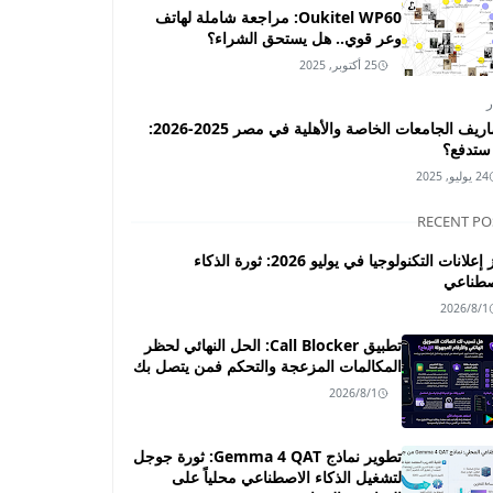
Oukitel WP60: مراجعة شاملة لهاتف
وعر قوي.. هل يستحق الشراء؟
25 أكتوبر, 2025
ر
مصاريف الجامعات الخاصة والأهلية في مصر 2025-2026:
ستدفع؟
24 يوليو, 2025
RECENT PO
أبرز إعلانات التكنولوجيا في يوليو 2026: ثورة الذكاء
صطناعي
2026/8/1
تطبيق Call Blocker: الحل النهائي لحظر
المكالمات المزعجة والتحكم فمن يتصل بك
2026/8/1
تطوير نماذج Gemma 4 QAT: ثورة جوجل
لتشغيل الذكاء الاصطناعي محلياً على