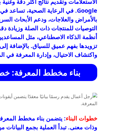
الاستعلامات وتقديم نتائج أكثر دقة وغنية
Google. في الرعاية الصحية، تساع
بالأمراض والعلاجات، ودعم الأبحاث السرير
التوصيات للمنتجات ذات الصلة وزيادة دقة 
أنظمة الذكاء الاصطناعي، مثل المساعدين
تزويدها بفهم عميق للسياق. بالإضافة إلى
واكتشاف الاحتيال، وإدارة المعرفة في ا
بناء مخطط المعرفة: خط
خطوات البناء
: يتضمن بناء مخطط المعرفة
وذات معنى. تبدأ العملية بجمع البيانات 