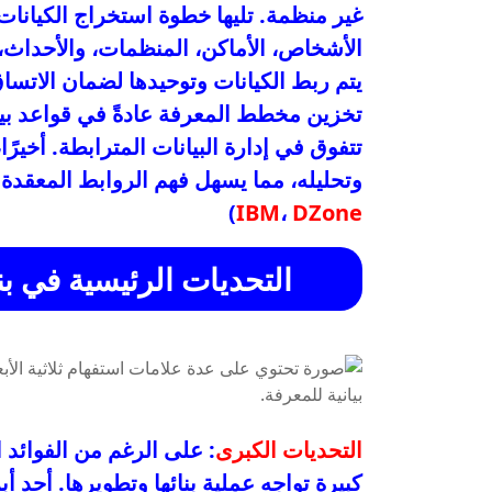
غير منظمة. تليها خطوة استخراج الكيانات 
الأشخاص، الأماكن، المنظمات، والأحداث، ب
يتم ربط الكيانات وتوحيدها لضمان الاتساق 
تتفوق في إدارة البيانات المترابطة. أخي
وتحليله، مما يسهل فهم الروابط المعقد
)
IBM
،
DZone
التحديات الرئيسية في 
التحديات الكبرى
: على الرغم من الفوائد 
كبيرة تواجه عملية بنائها وتطويرها. أحد أ