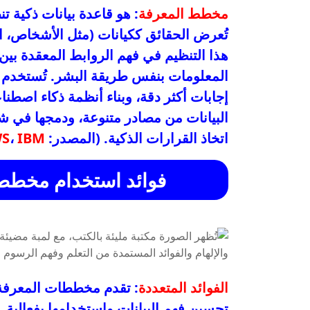
مخطط المعرفة
: هو قاعدة بيانات ذكية 
تُعرض الحقائق ككيانات (مثل الأشخاص، الأ
هذا التنظيم في فهم الروابط المعقدة بين
المعلومات بنفس طريقة البشر. تُستخدم 
إجابات أكثر دقة، وبناء أنظمة ذكاء اصط
البيانات من مصادر متنوعة، ودمجها في شب
اتخاذ القرارات الذكية. (المصدر:
IBM
،
S
فوائد استخدام مخططات
الفوائد المتعددة
: تقدم مخططات المعرفة
تحسين فهم البيانات واستخدامها بفعالية.