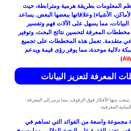
تنظم المعلومات بطريقة هرمية ومترابطة، حيث
ماكن، الأشياء) وعلاقاتها ببعضها البعض. يساعد
 البيانات، مما يسهل على الآلات فهم وتفسير
مخططات المعرفة لتحسين نتائج البحث، وتوفير
ناعي متقدمة. تعمل هذه المخططات على تجميع
كة دلالية موحدة، مما يوفر رؤى قيمة ويدعم
)
AW
 المعرفة لتعزيز البيانات
 مجموعة واسعة من الفوائد التي تساهم في
 فهي تعزز القدرة على البحث الدلالي، مما يسمح