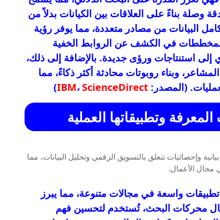
 وصلة بناءً على العلاقات بين الكيانات بدلاً من
كامل البيانات من مصادر متعددة، مما يوفر رؤية
المخططات في الكشف عن الروابط الخفية
ي إلى استنتاجات ورؤى جديدة. بالإضافة إلى ذلك،
مشاعر، وبناء روبوتات محادثة أكثر ذكاءً، مما
عمليات. (المصدر:
ScienceDirect
،
IBM
)
معرفة وتطبيقاتها العملية
طبيقات واسعة في مجالات متنوعة، مما يبرز
جال محركات البحث، تُستخدم لتحسين فهم