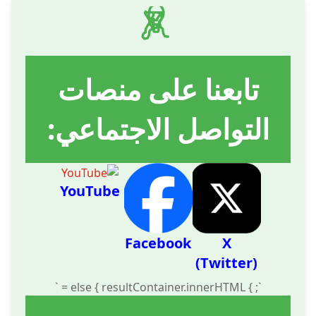
تابعنا على منصات
التواصل الاجتماعي:
YouTube
Facebook
X
(Twitter)
`; } else { resultContainer.innerHTML = `