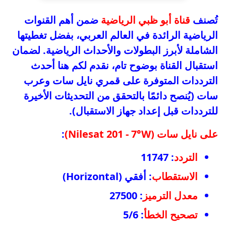
تُصنف
قناة أبو ظبي الرياضية
ضمن أهم القنوات
الرياضية الرائدة في العالم العربي، بفضل تغطيتها
الشاملة لأبرز البطولات والأحداث الرياضية. لضمان
استقبال القناة بوضوح تام، نقدم لكم هنا أحدث
الترددات المتوفرة على قمري نايل سات وعرب
سات (يُنصح دائمًا بالتحقق من التحديثات الأخيرة
للترددات قبل إعداد جهاز الاستقبال).
على نايل سات (Nilesat 201 - 7°W)
:
التردد
: 11747
الاستقطاب
: أفقي (Horizontal)
معدل الترميز
: 27500
تصحيح الخطأ
: 5/6