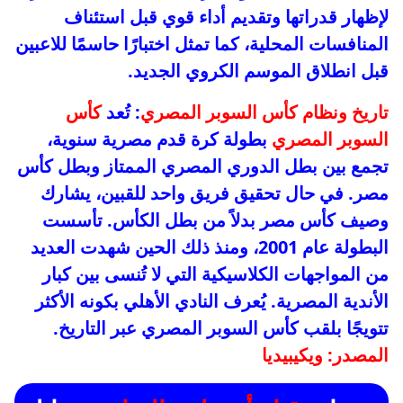
لإظهار قدراتها وتقديم أداء قوي قبل استئناف
المنافسات المحلية، كما تمثل اختبارًا حاسمًا للاعبين
قبل انطلاق الموسم الكروي الجديد.
تاريخ ونظام كأس السوبر المصري
: تُعد
كأس
السوبر المصري
بطولة كرة قدم مصرية سنوية،
تجمع بين بطل الدوري المصري الممتاز وبطل كأس
مصر. في حال تحقيق فريق واحد للقبين، يشارك
وصيف كأس مصر بدلاً من بطل الكأس. تأسست
البطولة عام 2001، ومنذ ذلك الحين شهدت العديد
من المواجهات الكلاسيكية التي لا تُنسى بين كبار
الأندية المصرية. يُعرف النادي الأهلي بكونه الأكثر
تتويجًا بلقب كأس السوبر المصري عبر التاريخ.
المصدر: ويكيبيديا