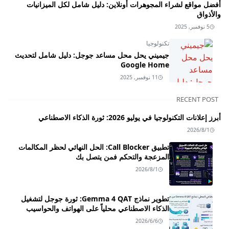
أفضل مواقع لشراء المجوهرات أونلاين: دليل شامل لكل الميزانيات
والأذواق
5 نوفمبر, 2025
تكنولوجيا
جيميني يحل محل مساعد جوجل: دليل شامل لتحديث
Google Home
11 نوفمبر, 2025
RECENT POST
أبرز إعلانات التكنولوجيا في يوليو 2026: ثورة الذكاء الاصطناعي
2026/8/1
تطبيق Call Blocker: الحل النهائي لحظر المكالمات
المزعجة والتحكم فمن يتصل بك
2026/8/1
تطوير نماذج Gemma 4 QAT: ثورة جوجل لتشغيل
الذكاء الاصطناعي محلياً على الهواتف والحواسيب
2026/6/6