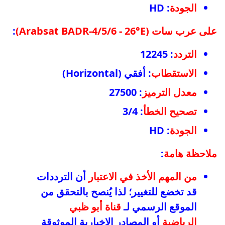
الجودة
: HD
على عرب سات (Arabsat BADR-4/5/6 - 26°E)
:
التردد
: 12245
الاستقطاب
: أفقي (Horizontal)
معدل الترميز
: 27500
تصحيح الخطأ
: 3/4
الجودة
: HD
ملاحظة هامة
:
من المهم الأخذ في الاعتبار
أن الترددات
قد تخضع للتغيير؛ لذا يُنصح بالتحقق من
الموقع الرسمي لـ
قناة أبو ظبي
الرياضية
أو المصادر الإخبارية الموثوقة