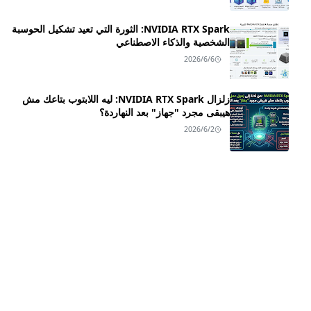
NVIDIA RTX Spark: الثورة التي تعيد تشكيل الحوسبة
الشخصية والذكاء الاصطناعي
2026/6/6
زلزال NVIDIA RTX Spark: ليه اللابتوب بتاعك مش
هيبقى مجرد "جهاز" بعد النهاردة؟
2026/6/2