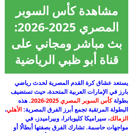
مشاهدة كأس السوبر
المصري 2025-2026:
بث مباشر ومجاني على
قناة أبو ظبي الرياضية
يستعد عشاق كرة القدم المصرية لحدث رياضي
بارز في الإمارات العربية المتحدة، حيث تستضيف
بطولة
كأس السوبر المصري 2025-2026
. هذه
البطولة المرتقبة تجمع أبرز الفرق المصرية:
الأهلي
،
الزمالك
، سيراميكا كليوباترا، وبيراميدز، في
مواجهات حاسمة. تشارك الفرق بصفتها أبطالًا أو