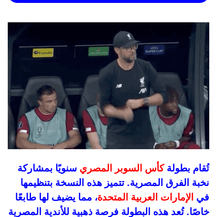
تُقام بطولة
كأس السوبر المصري
سنويًا بمشاركة
نخبة الفرق المصرية. تتميز هذه النسخة بتنظيمها
في
الإمارات العربية المتحدة
، مما يضيف لها طابعًا
خاصًا. تُعد هذه البطولة فرصة ذهبية للأندية المصرية