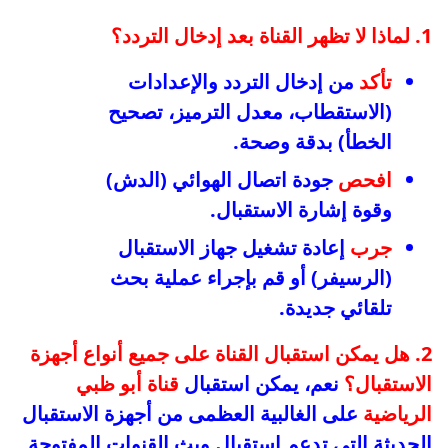
1. لماذا لا تظهر القناة بعد إدخال التردد؟
تأكد
من إدخال التردد والإعدادات
(الاستقطاب، معدل الترميز، تصحيح
الخطأ) بدقة وصحة.
افحص
جودة اتصال الهوائي (الدش)
وقوة إشارة الاستقبال.
جرب
إعادة تشغيل جهاز الاستقبال
(الرسيفر) أو قم بإجراء عملية بحث
تلقائي جديدة.
2. هل يمكن استقبال القناة على جميع أنواع أجهزة
الاستقبال؟
نعم، يمكن استقبال
قناة أبو ظبي
الرياضية
على الغالبية العظمى من أجهزة الاستقبال
الحديثة التي تدعم استقبال وبث القنوات المفتوحة