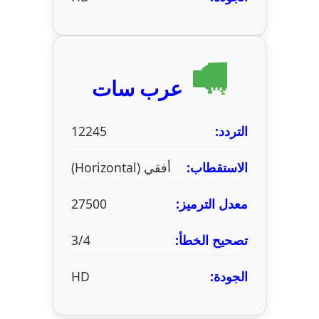
عرب سات
التردد:
12245
الاستقطاب:
أفقي (Horizontal)
معدل الترميز:
27500
تصحيح الخطأ:
3/4
الجودة:
HD