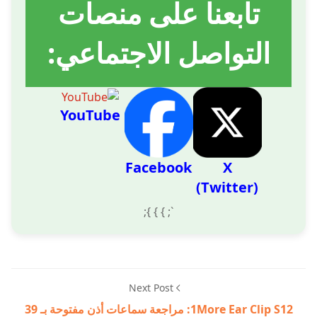
تابعنا على منصات
التواصل الاجتماعي:
YouTube
Facebook
X
(Twitter)
`; } } };
Next Post
1More Ear Clip S12: مراجعة سماعات أذن مفتوحة بـ 39