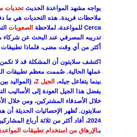
يواجه مشهد المواعدة الحديث
تحديات مت
ملاحظات فريدة. هذه التحديات هي ما دفع
Cerca للمواعدة، لملاحظة
الصعوبات
التي
تدريبه المصرفي عند البحث عن شركاء من
أكثر من أي وقت مضى، فلماذا تطبيقات 
اكتشف سلايتون أن المشكلة قد لا تكمن ف
عملها الحالية. صُممت معظم تطبيقات ال
بينما يتفاعل جيله،
الجيل Z
يفضل هذا الجيل العودة إلى الأساليب الت
خلال الأصدقاء المشتركين، ومن خلال الأ
سلايتون. تُظهر الإحصائيات الحديثة أن ه
بـ
الإرهاق من استخدام تطبيقات المواعدة 