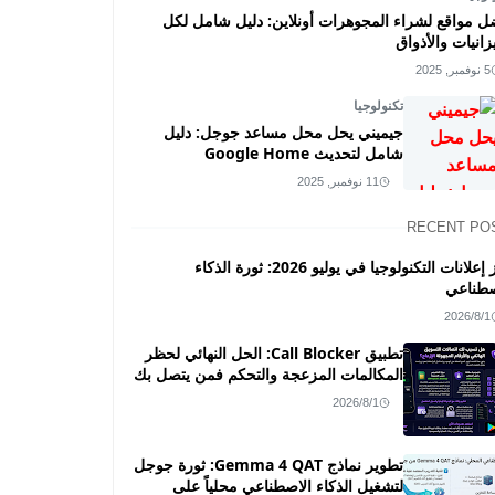
ل مواقع لشراء المجوهرات أونلاين: دليل شامل لكل
زانيات والأذواق
5 نوفمبر, 2025
تكنولوجيا
جيميني يحل محل مساعد جوجل: دليل
شامل لتحديث Google Home
11 نوفمبر, 2025
RECENT PO
أبرز إعلانات التكنولوجيا في يوليو 2026: ثورة الذكاء
صطناعي
2026/8/1
تطبيق Call Blocker: الحل النهائي لحظر
المكالمات المزعجة والتحكم فمن يتصل بك
2026/8/1
تطوير نماذج Gemma 4 QAT: ثورة جوجل
لتشغيل الذكاء الاصطناعي محلياً على