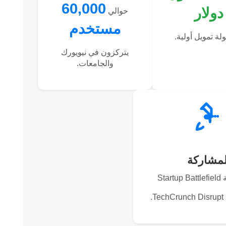
60,000
دولار
حوالي
مستخدم
ة تمويل أولية.
يتركزون في نيويورك
والجامعات.
لمشاركة
Sta