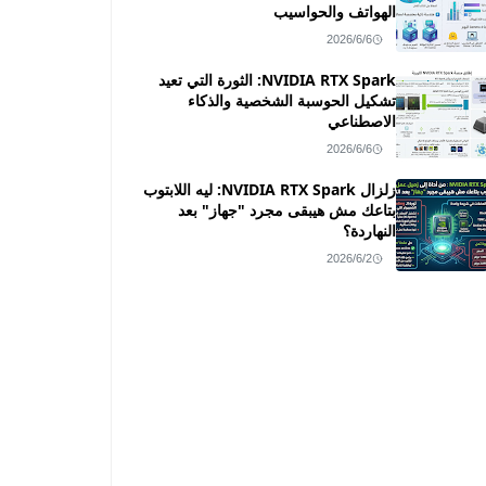
الهواتف والحواسيب
2026/6/6
NVIDIA RTX Spark: الثورة التي تعيد
تشكيل الحوسبة الشخصية والذكاء
الاصطناعي
2026/6/6
زلزال NVIDIA RTX Spark: ليه اللابتوب
بتاعك مش هيبقى مجرد "جهاز" بعد
النهاردة؟
2026/6/2