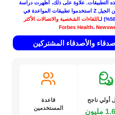
 التطبيقات. علاوة على ذلك، أظهرت دراسة
أجريت في فبراير 2025 أن 21% فقط من الجيل Z استخدموا تطبيقات المواعدة في
اللقاءات الشخصية والاتصالات الأكثر
Forbes Health
،
Newsw
 أولي ناجح
قاعدة
المستخدمين
1.6 مليون