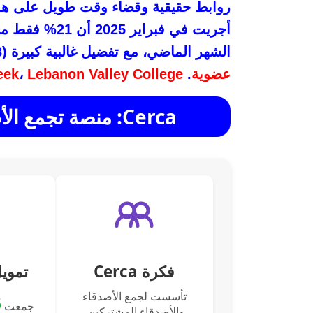
روابط حقيقية وقضاء وقت طويل على هذه
الشهر الماضي، مع تفضيل غالبية كبيرة (58%) لـ
عضوية
.
Lebanon Valley College
،
eek
Cerca: منصة تجمع الأصدقاء والأصدقاء المشتركين
فكرة Cerca
تمويل
تأسست لجمع الأصدقاء
جمعت
والأصدقاء المشتركين.