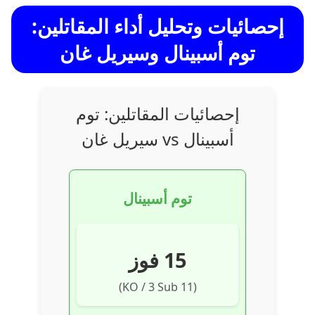
إحصائيات وتحليل أداء المقاتلين:
توم أسبينال وسيريل غان
إحصائيات المقاتلين: توم
أسبينال vs سيريل غان
توم أسبينال
15 فوز
(11 KO / 3 Sub)