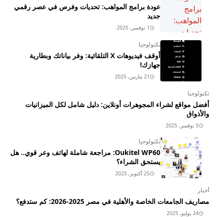
عودة برامج المواهب: تحديات وفرص في عصر رقمي
جديد
1 نوفمبر, 2025
تكنولوجيا
أوقف فيديوهات X التلقائية: وفر بياناتك وبطارية
جهازك!
21 مارس, 2025
تكنولوجيا
أفضل مواقع لشراء المجوهرات أونلاين: دليل شامل لكل الميزانيات
والأذواق
5 نوفمبر, 2025
تكنولوجيا
Oukitel WP60: مراجعة شاملة لهاتف وعر قوي.. هل
يستحق الشراء؟
25 أكتوبر, 2025
أخبار
مصاريف الجامعات الخاصة والأهلية في مصر 2025-2026: كم ستدفع؟
24 يوليو, 2025