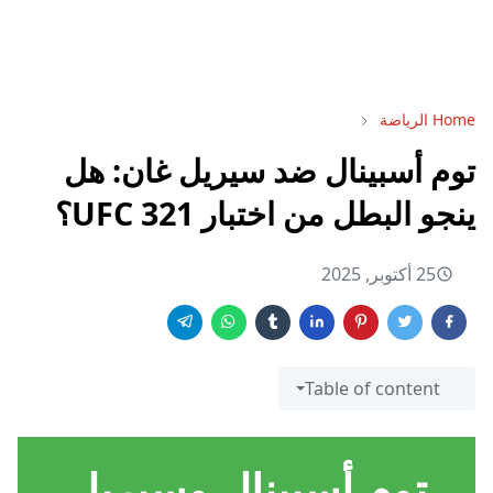
Home
الرياضة
توم أسبينال ضد سيريل غان: هل
ينجو البطل من اختبار UFC 321؟
25 أكتوبر, 2025
Table of content
توم أسبينال وسيريل