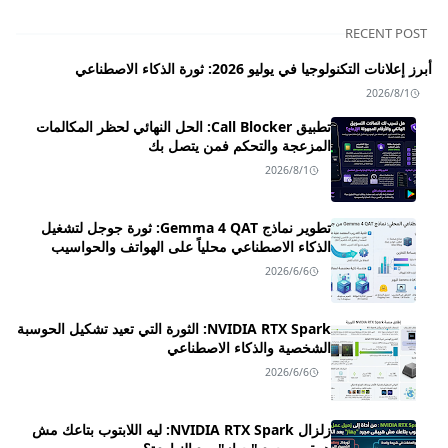
RECENT POST
أبرز إعلانات التكنولوجيا في يوليو 2026: ثورة الذكاء الاصطناعي
2026/8/1
تطبيق Call Blocker: الحل النهائي لحظر المكالمات
المزعجة والتحكم فمن يتصل بك
2026/8/1
تطوير نماذج Gemma 4 QAT: ثورة جوجل لتشغيل
الذكاء الاصطناعي محلياً على الهواتف والحواسيب
2026/6/6
NVIDIA RTX Spark: الثورة التي تعيد تشكيل الحوسبة
الشخصية والذكاء الاصطناعي
2026/6/6
زلزال NVIDIA RTX Spark: ليه اللابتوب بتاعك مش