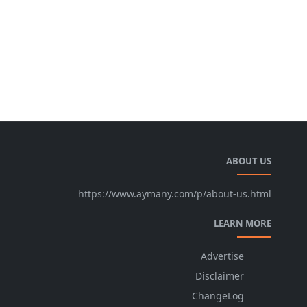
ABOUT US
https://www.aymany.com/p/about-us.html
LEARN MORE
Advertise
Disclaimer
ChangeLog