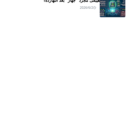
هيبقى مجرد "جهاز" بعد النهاردة؟
2026/6/2