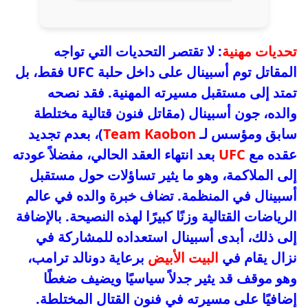
تحديات مهنية
: لا تقتصر التحديات التي تواجه
المقاتل توم أسبينال على داخل حلبة UFC فقط، بل
تمتد إلى مستقبل مسيرته المهنية. فقد نصحه
والده، جون أسبينال (مقاتل فنون قتالية مختلطة
سابق ومؤسس لـ
Team Kaobon
)، بعدم تجديد
عقده مع
UFC
بعد انتهاء العقد الحالي، مفضلاً عودته
إلى الملاكمة، وهو ما يثير تساؤلات حول مستقبل
أسبينال في المنظمة. تضاف خبرة والده في عالم
الرياضات القتالية وزنًا كبيرًا لهذه النصيحة. بالإضافة
إلى ذلك، أبدى أسبينال استعداده للمشاركة في
نزال يقام في
البيت الأبيض
برعاية دونالد ترامب،
وهو موقف قد يثير جدلاً سياسيًا ويضيف ضغطًا
إضافيًا على مسيرته في فنون القتال المختلطة.