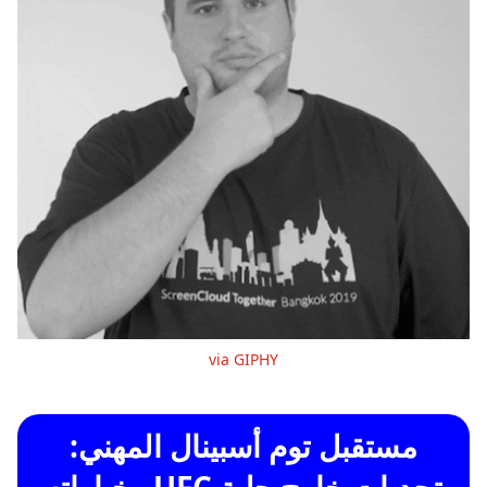
via GIPHY
مستقبل توم أسبينال المهني: