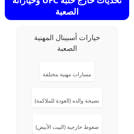
تحديات خارج حلبة UFC وخياراته
الصعبة
خيارات أسبينال المهنية
الصعبة
مسارات مهنية مختلفة
نصيحة والده (العودة للملاكمة)
ضغوط خارجية (البيت الأبيض)