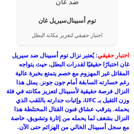
ضد غان
توم أسبينال
سيريل غان
اختبار حقيقي لتعزيز مكانة البطل
اختبار حقيقي
: يُعتبر نزال توم أسبينال ضد سيريل
غان اختبارًا حقيقيًا لقدرات البطل، حيث يتواجه
المقاتل غير المهزوم مع خصم يتمتع بخبرة عالية
رغم خسارته السابقة أمام جون جونز. يمثل هذا
النزال فرصة حقيقية لأسبينال لتعزيز مكانته في فئة
وزن الثقيل بـ UFC، وإثبات جدارته باللقب الذي
يحمله. يترقب عشاق فنون القتال المختلطة هذا
النزال بشغف لما يحمله من إثارة وتشويق، خاصة
مع سجل أسبينال الخالي من الهزائم حتى الآن.