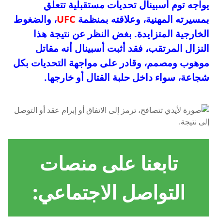
يواجه توم أسبينال تحديات مستقبلية تتعلق
بمسيرته المهنية، وعلاقته بمنظمة
UFC
، والضغوط
الخارجية المتزايدة. بغض النظر عن نتيجة هذا
النزال المرتقب، فقد أثبت أسبينال أنه مقاتل
موهوب ومصمم، وقادر على مواجهة التحديات بكل
شجاعة، سواء داخل حلبة القتال أو خارجها.
تابعنا على منصات
التواصل الاجتماعي: