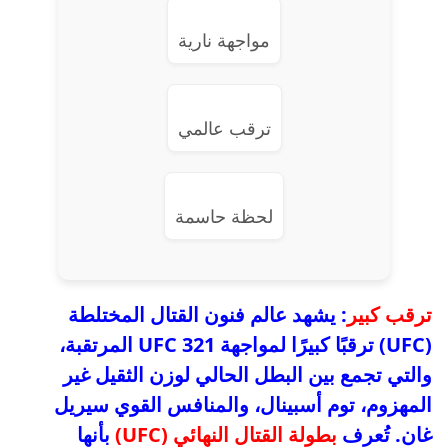
مواجهة نارية
ترقب عالمي
لحظة حاسمة
ترقب كبير
: يشهد عالم فنون القتال المختلطة
(UFC) ترقبًا كبيرًا لمواجهة UFC 321 المرتقبة،
والتي تجمع بين البطل الحالي لوزن الثقيل غير
المهزوم، توم أسبينال، والمنافس القوي سيريل
غان. تُعرف
بطولة القتال النهائي (UFC)
بأنها