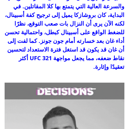
والسرعة العالية التي يتمتع بها كلا المقاتلين. في
البداية، كان بروشازكا يميل إلى ترجيح كفة أسبينال،
لكنه الآن يرى أن النزال بات صعب التوقع، نظرًا
للضغط الواقع على أسبينال كبطل، واحتمالية تحسن
أداء غان بعد خسارته أمام جون جونز. كما لفت إلى
أن غان قد يكون قد استغل فترة الاستعداد لتحسين
نقاط ضعفه، مما يجعل مواجهة UFC 321 أكثر
تعقيدًا وإثارة.