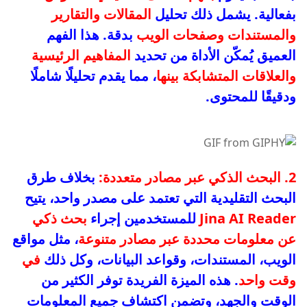
بفعالية. يشمل ذلك تحليل
المقالات والتقارير
والمستندات وصفحات الويب
بدقة. هذا الفهم
العميق يُمكّن الأداة من تحديد
المفاهيم الرئيسية
والعلاقات المتشابكة بينها
، مما يقدم تحليلًا شاملًا
ودقيقًا للمحتوى.
2. البحث الذكي عبر مصادر متعددة:
بخلاف طرق
البحث التقليدية التي تعتمد على مصدر واحد، يتيح
Jina AI Reader
للمستخدمين إجراء
بحث ذكي
عن معلومات محددة عبر مصادر متنوعة
، مثل مواقع
الويب، المستندات، وقواعد البيانات، وكل ذلك
في
وقت واحد
. هذه الميزة الفريدة توفر الكثير من
الوقت والجهد، وتضمن اكتشاف جميع المعلومات