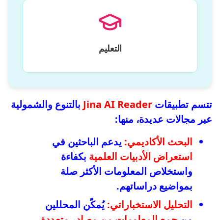
التعليم
تتسم تطبيقات
Jina AI Reader
بالتنوع والشمولية
عبر مجالات عديدة، منها:
البحث الأكاديمي:
يدعم الباحثين في
استعراض الأدبيات العلمية
بكفاءة
واستخلاص المعلومات الأكثر صلة
بمواضيع دراساتهم.
التحليل الاستخباراتي:
يُمكّن المحللين
من
جمع المعلومات من مصادر متعددة