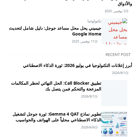
والأذواق
5 نوفمبر, 2025
تكنولوجيا
جيميني يحل محل مساعد جوجل: دليل شامل لتحديث
Google Home
11 نوفمبر, 2025
RECENT POST
أبرز إعلانات التكنولوجيا في يوليو 2026: ثورة الذكاء الاصطناعي
2026/8/1
تطبيق Call Blocker: الحل النهائي لحظر المكالمات
المزعجة والتحكم فمن يتصل بك
2026/8/1
تطوير نماذج Gemma 4 QAT: ثورة جوجل لتشغيل
الذكاء الاصطناعي محلياً على الهواتف والحواسيب
2026/6/6