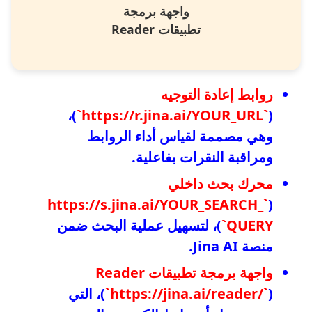
واجهة برمجة
تطبيقات Reader
روابط إعادة التوجيه
)،
`https://r.jina.ai/YOUR_URL`
(
وهي مصممة لقياس أداء الروابط
ومراقبة النقرات بفاعلية.
محرك بحث داخلي
`https://s.jina.ai/YOUR_SEARCH_
(
QUERY`
)، لتسهيل عملية البحث ضمن
منصة Jina AI.
واجهة برمجة تطبيقات Reader
`https://jina.ai/reader/`
(
)، التي