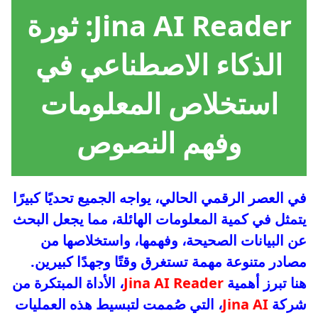
Jina AI Reader: ثورة
الذكاء الاصطناعي في
استخلاص المعلومات
وفهم النصوص
في العصر الرقمي الحالي، يواجه الجميع تحديًا كبيرًا
يتمثل في كمية المعلومات الهائلة، مما يجعل البحث
عن البيانات الصحيحة، وفهمها، واستخلاصها من
مصادر متنوعة مهمة تستغرق وقتًا وجهدًا كبيرين.
هنا تبرز أهمية
Jina AI Reader
، الأداة المبتكرة من
شركة
Jina AI
، التي صُممت لتبسيط هذه العمليات