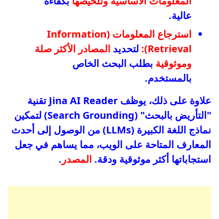
المعلومات الأساسية وتلخيصها
بكفاءة
عالية.
استرجاع المعلومات (Information
Retrieval):
لتحديد
المصادر الأكثر صلة
وموثوقية
بطلب البحث الخاص
بالمستخدم.
علاوة على ذلك، يوظف Jina AI Reader تقنية
"التأريض بالبحث" (Search Grounding) لتمكين
نماذج اللغة الكبيرة (LLMs) من الوصول إلى أحدث
المعارف المتاحة على الويب، مما يساهم في جعل
استجاباتها أكثر موثوقية ودقة.
المصدر
.