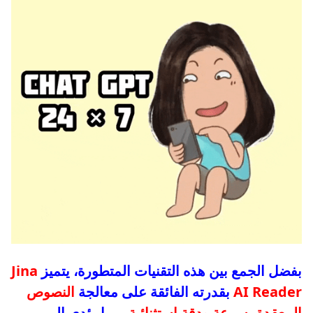
بفضل الجمع بين هذه التقنيات المتطورة، يتميز
Jina
AI Reader
بقدرته الفائقة على معالجة
النصوص
المعقدة بسرعة ودقة استثنائية
، مما يؤدي إلى