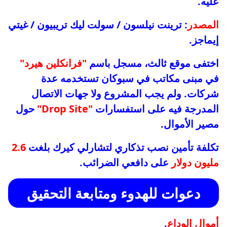
عليه.
المصدر
: ترينت نيلسون / سولت ليك تريبيون / غيتي
إيماجز.
اختفى موقع ثالث، مسجل باسم
"فرانكلين هيرد"
في مبنى مكاتب في سبوكان تستخدمه عدة
شركات. ولم يجب المشروع ولا جهات الاتصال
المدرجة فيه على استفسارات
"Drop Site"
حول
مصير الأموال.
تكلفة تأمين نصب تذكاري لتشارلي كيرك بلغت
2.6
مليون دولار
على دافعي الضرائب.
دعوات للهدوء ومتابعة التحقيق
أموال الوداع
.