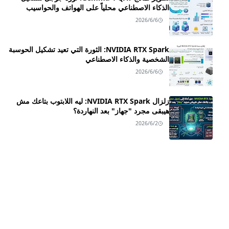
الذكاء الاصطناعي محلياً على الهواتف والحواسيب
2026/6/6
NVIDIA RTX Spark: الثورة التي تعيد تشكيل الحوسبة
الشخصية والذكاء الاصطناعي
2026/6/6
زلزال NVIDIA RTX Spark: ليه اللابتوب بتاعك مش
هيبقى مجرد "جهاز" بعد النهاردة؟
2026/6/2