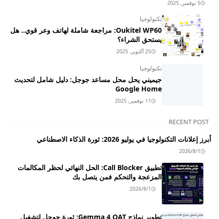
5 نوفمبر, 2025
تكنولوجيا
Oukitel WP60: مراجعة شاملة لهاتف وعر قوي.. هل
يستحق الشراء؟
25 أكتوبر, 2025
تكنولوجيا
جيميني يحل محل مساعد جوجل: دليل شامل لتحديث
Google Home
11 نوفمبر, 2025
RECENT POST
أبرز إعلانات التكنولوجيا في يوليو 2026: ثورة الذكاء الاصطناعي
2026/8/1
تطبيق Call Blocker: الحل النهائي لحظر المكالمات
المزعجة والتحكم فمن يتصل بك
2026/8/1
تطوير نماذج Gemma 4 QAT: ثورة جوجل لتشغيل