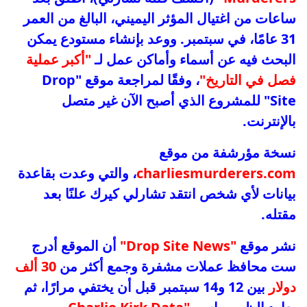
ساعات من اغتيال المؤثر اليميني، البالغ من العمر
31 عامًا، في سبتمبر. ووعد بإنشاء مستودع يمكن
البحث فيه عن أسماء وأماكن عمل لـ
"أكبر عملية
فصل في التاريخ"
، وفقًا لمراجعة موقع "Drop
Site" للمشروع الذي أصبح الآن غير متصل
بالإنترنت.
نسخة مؤرشفة من موقع
charliesmurderers.com
، والتي وعدت بقاعدة
بيانات لأي شخص انتقد تشارلي كيرك علنًا بعد
مقتله.
نشر موقع
"Drop Site News"
أن الموقع أدرج
ست محافظ عملات مشفرة وجمع أكثر من
30 ألف
دولار
بين 12 و14 سبتمبر قبل أن يختفي مرارًا، ثم