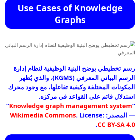
Use Cases of Knowledge
Graphs
رسم تخطيطي يوضح البنية الوظيفية لنظام إدارة
الرسم البياني المعرفي (KGMS)، والذي يُظهر
المكونات المختلفة وكيفية تفاعلها، مع وجود محرك
استدلال قائم على القواعد في مركزه.
”
Knowledge graph management system
“
— المصدر:
. License:
Wikimedia Commons
.
CC BY-SA 4.0