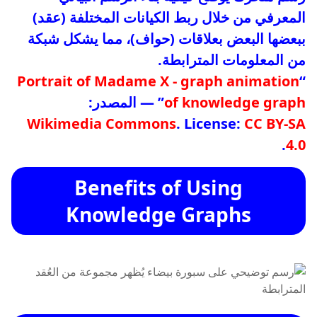
المعرفي من خلال ربط الكيانات المختلفة (عقد)
ببعضها البعض بعلاقات (حواف)، مما يشكل شبكة
من المعلومات المترابطة.
Portrait of Madame X - graph animation
“
of knowledge graph
” — المصدر:
Wikimedia Commons
. License:
CC BY-SA
.
4.0
Benefits of Using
Knowledge Graphs