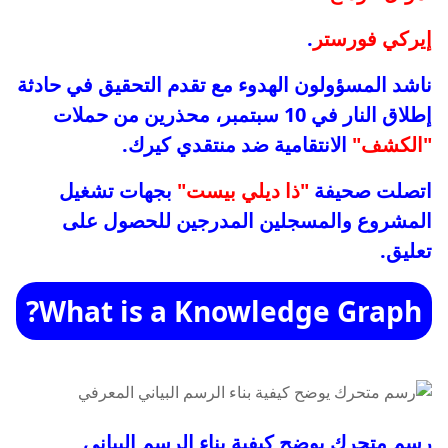
إيركي فورستر
.
ناشد المسؤولون الهدوء مع تقدم التحقيق في حادثة
إطلاق النار في 10 سبتمبر، محذرين من حملات
"الكشف"
الانتقامية ضد منتقدي كيرك.
اتصلت صحيفة
"ذا ديلي بيست"
بجهات تشغيل
المشروع والمسجلين المدرجين للحصول على
تعليق.
What is a Knowledge Graph?
رسم متحرك يوضح كيفية بناء الرسم البياني