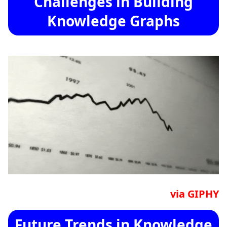
Challenges in Building
Knowledge Graphs
via GIPHY
Future Trends in Knowledge