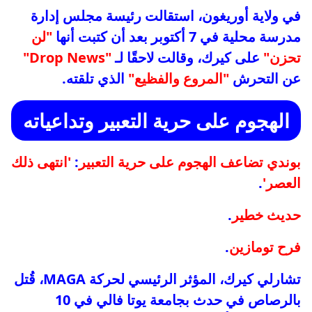
في ولاية أوريغون، استقالت رئيسة مجلس إدارة
مدرسة محلية في 7 أكتوبر بعد أن كتبت أنها
"لن
تحزن"
على كيرك، وقالت لاحقًا لـ
"Drop News"
عن التحرش
"المروع والفظيع"
الذي تلقته.
الهجوم على حرية التعبير وتداعياته
بوندي تضاعف الهجوم على حرية التعبير
:
'انتهى ذلك
العصر'
.
حديث خطير
.
فرح تومازين
.
تشارلي كيرك، المؤثر الرئيسي لحركة MAGA، قُتل
بالرصاص في حدث بجامعة يوتا فالي في 10