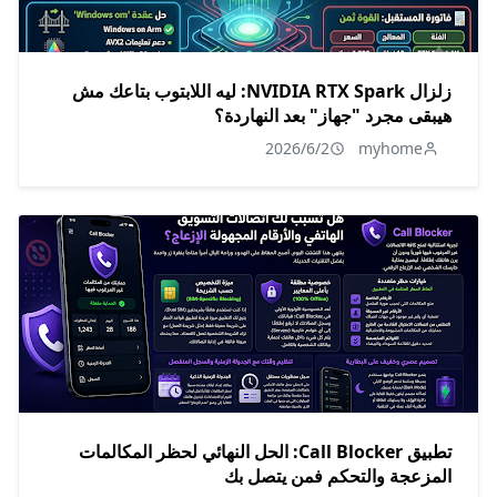
زلزال NVIDIA RTX Spark: ليه اللابتوب بتاعك مش
هيبقى مجرد "جهاز" بعد النهاردة؟
2026/6/2
myhome
تطبيق Call Blocker: الحل النهائي لحظر المكالمات
المزعجة والتحكم فمن يتصل بك