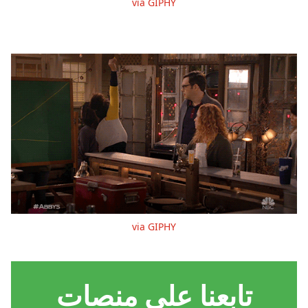
via GIPHY
via GIPHY
تابعنا على منصات