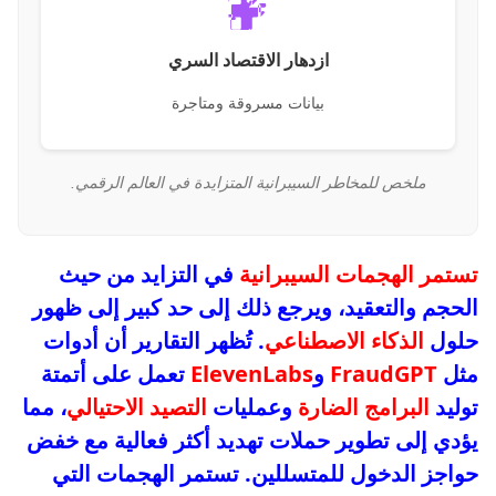
ازدهار الاقتصاد السري
بيانات مسروقة ومتاجرة
ملخص للمخاطر السيبرانية المتزايدة في العالم الرقمي.
تستمر الهجمات السيبرانية
في التزايد من حيث
الحجم والتعقيد، ويرجع ذلك إلى حد كبير إلى ظهور
حلول
الذكاء الاصطناعي
. تُظهر التقارير أن أدوات
مثل
FraudGPT
و
ElevenLabs
تعمل على أتمتة
توليد
البرامج الضارة
وعمليات
التصيد الاحتيالي
، مما
يؤدي إلى تطوير حملات تهديد أكثر فعالية مع خفض
حواجز الدخول للمتسللين. تستمر الهجمات التي