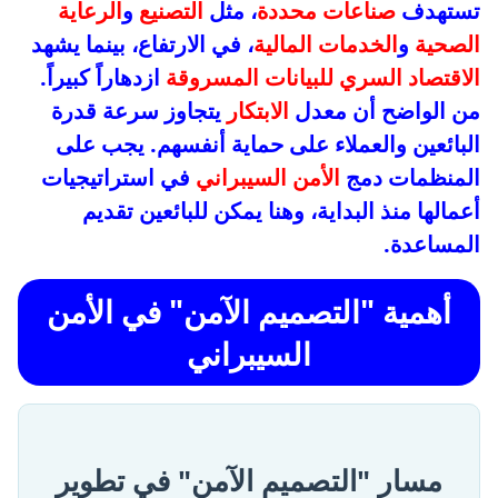
تستهدف
صناعات محددة
، مثل
التصنيع
و
الرعاية
الصحية
و
الخدمات المالية
، في الارتفاع، بينما يشهد
الاقتصاد السري للبيانات المسروقة
ازدهاراً كبيراً.
من الواضح أن معدل
الابتكار
يتجاوز سرعة قدرة
البائعين والعملاء على حماية أنفسهم. يجب على
المنظمات دمج
الأمن السيبراني
في استراتيجيات
أعمالها منذ البداية، وهنا يمكن للبائعين تقديم
المساعدة.
أهمية "التصميم الآمن" في الأمن
السيبراني
مسار "التصميم الآمن" في تطوير