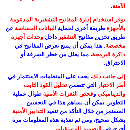
الآمنة
.
يوفر استخدام إدارة المفاتيح التشفيرية المدعومة
بالأجهزة
طريقة أخرى لحماية
البيانات الحساسة
عن
طريق تخزين مفاتيح
التشفير
داخل
وحدات أجهزة
مخصصة
. هذا يمكن أن يمنع تعرض المفاتيح في
ذاكرة البرمجة
، مما يقلل من خطر السرقة أو
الاختراق.
إلى جانب ذلك
، يجب على المنظمات الاستثمار في
أطر الاختبار
التي تتضمن
تحليل الكود الثابت
والديناميكي
و
فحص الثغرات الأمنية
طوال عملية
التطوير. يمكن أن يساهم هذا في التحسين
المستمر من خلال التأكد من تنفيذ
التدابير الأمنية
بشكل صحيح، ومن ثم تغذية هذه المعلومات مرة
أخرى في
التصميم المستقبلي
.