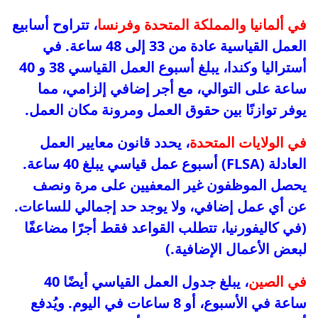
في ألمانيا والمملكة المتحدة وفرنسا
، تتراوح أسابيع
العمل القياسية عادة من 33 إلى 48 ساعة. في
أستراليا وكندا، يبلغ أسبوع العمل القياسي 38 و 40
ساعة على التوالي، مع أجر إضافي إلزامي، مما
يوفر توازنًا بين حقوق العمل ومرونة مكان العمل.
في الولايات المتحدة
، يحدد قانون معايير العمل
العادلة (FLSA) أسبوع عمل قياسي يبلغ 40 ساعة.
يحصل الموظفون غير المعفيين على مرة ونصف
عن أي عمل إضافي، ولا يوجد حد إجمالي للساعات.
(في كاليفورنيا، تتطلب القواعد فقط أجرًا مضاعفًا
لبعض الأعمال الإضافية.)
في الصين
، يبلغ جدول العمل القياسي أيضًا 40
ساعة في الأسبوع، أو 8 ساعات في اليوم. ويُدفع