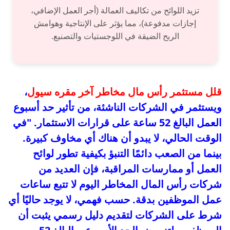
تزيد اللوائح من تكاليف العمالة (أجر العمل الإضافي،
إجازات مدفوعة)، مما يؤثر على الإنتاجية وهوامش
الربح الضيقة في اللوجستيات والتصنيع.
قلل مستثمر رأس مال مخاطر آخر مقره سيول
،
ويستثمر في الشركات الناشئة، من تأثير حد أسبوع
العمل البالغ 52 ساعة على قرارات الاستثمار. "في
الوقت الحالي، لا يبدو أن هناك أي مخاوف كبيرة.
بينما من الصعب دائمًا التنبؤ بكيفية تطور لوائح
العمل أو ممارسات المراقبة، فإن العديد من
شركات رأس المال المخاطر اليوم لا تتبع ساعات
عمل الموظفين بدقة. حسب فهمي، لا يوجد حاليًا أي
شرط على الشركات لتقديم دليل رسمي يثبت أن