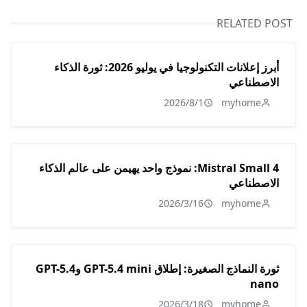
RELATED POST
أبرز إعلانات التكنولوجيا في يوليو 2026: ثورة الذكاء
الاصطناعي
2026/8/1
myhome
Mistral Small 4: نموذج واحد يهيمن على عالم الذكاء
الاصطناعي
2026/3/16
myhome
ثورة النماذج الصغيرة: إطلاق GPT-5.4 mini وGPT-5.4
nano
2026/3/18
myhome