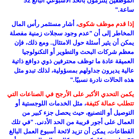
الموظفين يلتزمون بالحد الأسبوعي البالغ 52
ساعة."
إذا قدم موظف شكوى
، أشار مستثمر رأس المال
المخاطر إلى أن "عدم وجود سجلات زمنية مفصلة
يمكن أن يثير أسئلة حول الامتثال. ومع ذلك، فإن
معظم شركات البحث والتطوير أو التكنولوجيا
العميقة عادة ما توظف محترفين ذوي دوافع ذاتية
عالية يديرون جداولهم بمسؤولية، لذلك تبدو مثل
هذه الحالات نادرة نسبيًا."
يكمن التحدي الأكبر على الأرجح في الصناعات التي
تتطلب عمالة كثيفة
، مثل الخدمات اللوجستية أو
التوصيل أو التصنيع، حيث يحصل جزء كبير من
العمال على أجور قريبة من الحد الأدنى. "في تلك
القطاعات، يمكن أن تزيد لائحة أسبوع العمل البالغ