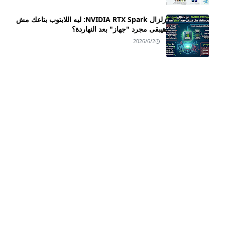
زلزال NVIDIA RTX Spark: ليه اللابتوب بتاعك مش
هيبقى مجرد "جهاز" بعد النهاردة؟
2026/6/2