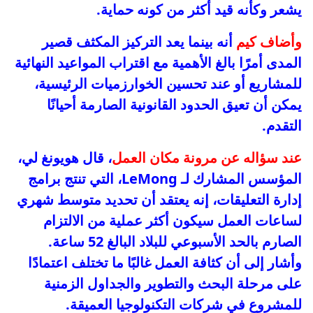
يشعر وكأنه قيد أكثر من كونه حماية.
وأضاف كيم
أنه بينما يعد التركيز المكثف قصير
المدى أمرًا بالغ الأهمية مع اقتراب المواعيد النهائية
للمشاريع أو عند تحسين الخوارزميات الرئيسية،
يمكن أن تعيق الحدود القانونية الصارمة أحيانًا
التقدم.
عند سؤاله عن مرونة مكان العمل
، قال هويونغ لي،
المؤسس المشارك لـ LeMong، التي تنتج برامج
إدارة التعليقات، إنه يعتقد أن تحديد متوسط شهري
لساعات العمل سيكون أكثر عملية من الالتزام
الصارم بالحد الأسبوعي للبلاد البالغ 52 ساعة.
وأشار إلى أن كثافة العمل غالبًا ما تختلف اعتمادًا
على مرحلة البحث والتطوير والجداول الزمنية
للمشروع في شركات التكنولوجيا العميقة.