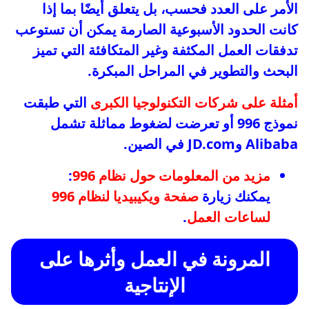
الأمر على العدد فحسب، بل يتعلق أيضًا بما إذا
كانت الحدود الأسبوعية الصارمة يمكن أن تستوعب
تدفقات العمل المكثفة وغير المتكافئة التي تميز
البحث والتطوير في المراحل المبكرة.
أمثلة على شركات التكنولوجيا الكبرى
التي طبقت
نموذج 996 أو تعرضت لضغوط مماثلة تشمل
Alibaba وJD.com في الصين.
مزيد من المعلومات حول نظام 996
:
يمكنك زيارة
صفحة ويكيبيديا لنظام 996
لساعات العمل
.
المرونة في العمل وأثرها على
الإنتاجية