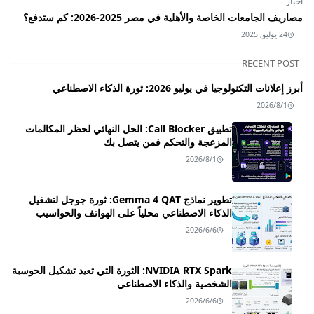
أخبار
مصاريف الجامعات الخاصة والأهلية في مصر 2025-2026: كم ستدفع؟
24 يوليو, 2025
RECENT POST
أبرز إعلانات التكنولوجيا في يوليو 2026: ثورة الذكاء الاصطناعي
2026/8/1
تطبيق Call Blocker: الحل النهائي لحظر المكالمات
المزعجة والتحكم فمن يتصل بك
2026/8/1
تطوير نماذج Gemma 4 QAT: ثورة جوجل لتشغيل
الذكاء الاصطناعي محلياً على الهواتف والحواسيب
2026/6/6
NVIDIA RTX Spark: الثورة التي تعيد تشكيل الحوسبة
الشخصية والذكاء الاصطناعي
2026/6/6