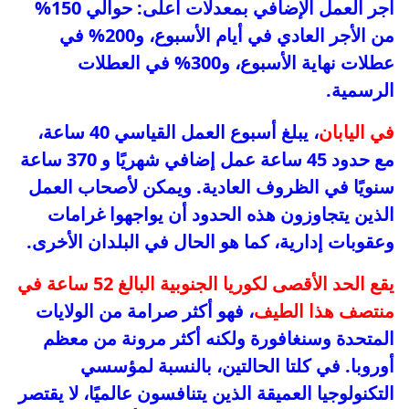
أجر العمل الإضافي بمعدلات أعلى: حوالي 150%
من الأجر العادي في أيام الأسبوع، و200% في
عطلات نهاية الأسبوع، و300% في العطلات
الرسمية.
في اليابان
، يبلغ أسبوع العمل القياسي 40 ساعة،
مع حدود 45 ساعة عمل إضافي شهريًا و 370 ساعة
سنويًا في الظروف العادية. ويمكن لأصحاب العمل
الذين يتجاوزون هذه الحدود أن يواجهوا غرامات
وعقوبات إدارية، كما هو الحال في البلدان الأخرى.
يقع الحد الأقصى لكوريا الجنوبية البالغ 52 ساعة في
منتصف هذا الطيف
، فهو أكثر صرامة من الولايات
المتحدة وسنغافورة ولكنه أكثر مرونة من معظم
أوروبا. في كلتا الحالتين، بالنسبة لمؤسسي
التكنولوجيا العميقة الذين يتنافسون عالميًا، لا يقتصر