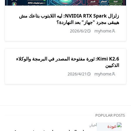
زلزال NVIDIA RTX Spark: ليه اللابتوب بتاعك مش
هيبقى مجرد "جهاز" بعد النهاردة؟
2026/6/2
myhome
Kimi K2.6: ثورة مفتوحة المصدر في البرمجة والوكلاء
الذكيين
2026/4/21
myhome
POPULAR POSTS
أخبار.