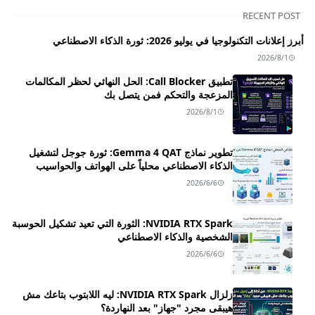
RECENT POST
أبرز إعلانات التكنولوجيا في يوليو 2026: ثورة الذكاء الاصطناعي
2026/8/1
تطبيق Call Blocker: الحل النهائي لحظر المكالمات
المزعجة والتحكم فمن يتصل بك
2026/8/1
تطوير نماذج Gemma 4 QAT: ثورة جوجل لتشغيل
الذكاء الاصطناعي محلياً على الهواتف والحواسيب
2026/6/6
NVIDIA RTX Spark: الثورة التي تعيد تشكيل الحوسبة
الشخصية والذكاء الاصطناعي
2026/6/6
زلزال NVIDIA RTX Spark: ليه اللابتوب بتاعك مش
هيبقى مجرد "جهاز" بعد النهاردة؟