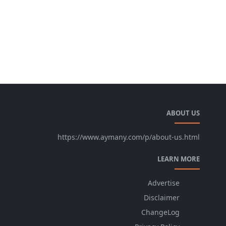
ABOUT US
https://www.aymany.com/p/about-us.html
LEARN MORE
Advertise
Disclaimer
ChangeLog