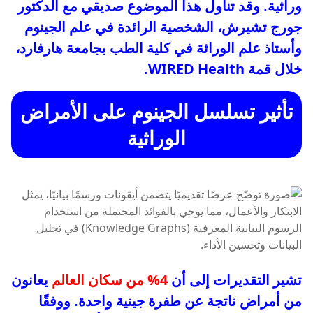
وراثية. وقد تناول هذا الموضوع صديقي مع الدكتور
جورج تشيرش، الشخصية الرائدة في علم الجينوم
وأستاذ علم الوراثة في كلية الطب بجامعة هارفارد،
خلال قمة WIRED Health.
تأثير تسلسل الجينوم على الأمراض
الوراثية
تشير التقديرات إلى أن
4% من سكان العالم
يعانون
من أمراض ناتجة عن طفرة جينية واحدة. ووفقًا