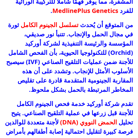
المشفرة، مما يوفر فهمًا شاملاً للتركيبة الوراثية
للفرد
MedlinePlus Genetics
.
من المتوقع أن يُحدث
تسلسل الجينوم الكامل
ثورة
في مجال الحمل والإنجاب. تتنبأ نور صديقي،
المؤسسة والرئيسة التنفيذية لشركة أوركيد
(Orchid) للتكنولوجيا الحيوية، بأن الفحص الشامل
للأجنة ضمن عمليات التلقيح الصناعي (IVF) سيصبح
الأسلوب الأمثل للإنجاب. وتشدد على أن هذه
المقاربة الجينومية المتقدمة قادرة على تقليص
المخاطر المرتبطة بالحمل بشكل ملحوظ.
تقدم شركة أوركيد خدمة فحص الجينوم الكامل
للأجنة قبل زرعها في عملية التلقيح الصناعي. يتيح
تحليل
الحمض النووي (DNA)
لأجنة متعددة للوالدين
فرصة كبيرة لتقليل احتمالية إصابة أطفالهم بأمراض