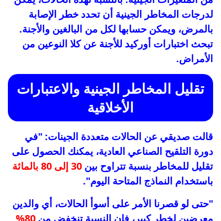
لدرجات المخاطر الجينية أن تحدد خطر الإصابة
بالمرض، ويمكن حسابها لكل من البالغين والأجنة.
تبحث اختبارات أوركيد للأجنة عن كلا النوعين من
الأمراض.
تقليل المخاطر الجينية والاعتبارات
الأخلاقية
قالت صديقي عن الحالات متعددة الجينات: "في
دورة التلقيح الصناعي العادية، يمكنك الحصول على
تقليل للمخاطر بنسبة تتراوح بين
30 إلى 80 بالمائة
باستخدام النماذج المتاحة اليوم".
"حتى لو قصرنا الأمر على أسوأ الحالات، أي والدين
معرضين لخطر كبير، فإن النسبة تنخفض من
80%