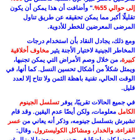
إلى حوالي 55%
." وأضافت أن هذا يمكن أن يكون
تقليلًا أكبر مما يمكن تحقيقه عن طريق تناول
المرضى المعرضين للخطر للأدوية.
ومع ذلك، يجادل النقاد بأن استخدام درجات
المخاطر الجينية لاختيار الأجنة يثير
مخاوف أخلاقية
كبيرة
، من خلال وصم الأمراض التي يمكن تجنبها،
ويمثل شكلاً من أشكال تحسين النسل. كما أنها، في
الوقت الحالي، تقنية باهظة الثمن ولا تتاح إلا لعدد
قليل.
في جميع الحالات تقريبًا، يوفر
تسلسل الجينوم
الكامل
معلومات، ولكن أيضًا عدم اليقين. وقد قام
تشيرش بتسلسل جينومه، وذكر أنه يعاني من
عسر
القراءة، والخدار، ومشاكل الكوليسترول
. وقال:
"بعضها كان واضحًا في جينومي، وبعضها لا يزال غير