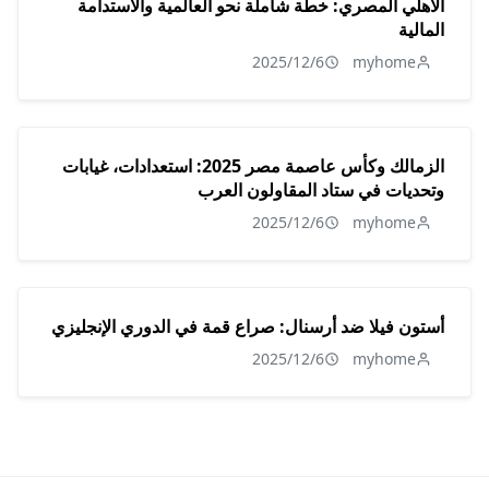
الأهلي المصري: خطة شاملة نحو العالمية والاستدامة
المالية
2025/12/6
myhome
الزمالك وكأس عاصمة مصر 2025: استعدادات، غيابات
وتحديات في ستاد المقاولون العرب
2025/12/6
myhome
أستون فيلا ضد أرسنال: صراع قمة في الدوري الإنجليزي
2025/12/6
myhome