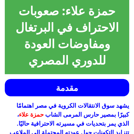
حمزة علاء: صعوبات
الاحتراف في البرتغال
ومفاوضات العودة
للدوري المصري
مقدمة
يشهد سوق الانتقالات الكروية في مصر اهتمامًا
كبيرًا بمصير حارس المرمى الشاب
حمزة علاء
،
الذي يمر بتحديات في مسيرته الاحترافية حاليًا.
تتزايد التكهنات حول عودته المحتملة إلى الملاعب