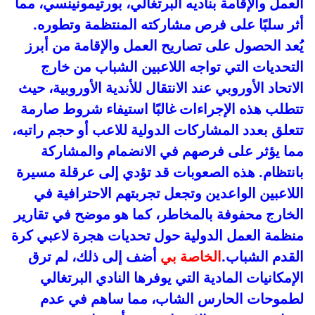
العمل والإقامة بناديه البرتغالي، بورتيمونينسي، مما
أثر سلبًا على فرص مشاركته المنتظمة وتطوره.
يُعد الحصول على تصاريح العمل والإقامة من أبرز
التحديات التي تواجه اللاعبين الشباب من خارج
الاتحاد الأوروبي عند الانتقال للأندية الأوروبية، حيث
تتطلب هذه الإجراءات غالبًا استيفاء شروط صارمة
تتعلق بعدد المشاركات الدولية للاعب أو حجم راتبه،
مما يؤثر على فرصهم في الانضمام والمشاركة
بانتظام. هذه الصعوبات قد تؤدي إلى عرقلة مسيرة
اللاعبين الواعدين وتجعل تجربتهم الاحترافية في
الخارج محفوفة بالمخاطر، كما هو موضح في تقارير
منظمة العمل الدولية حول تحديات هجرة لاعبي كرة
القدم الشباب.
الخاصة بي
أضف إلى ذلك، لم ترق
الإمكانيات المادية التي يوفرها النادي البرتغالي
لطموحات الحارس الشاب، مما ساهم في عدم