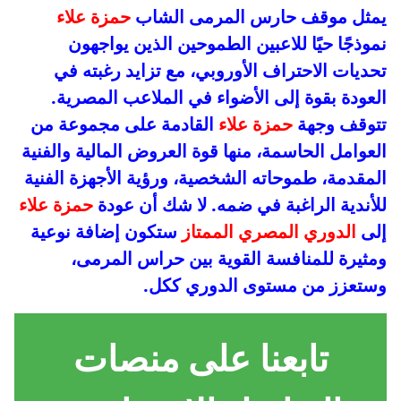
يمثل موقف حارس المرمى الشاب
حمزة علاء
نموذجًا حيًا للاعبين الطموحين الذين يواجهون
تحديات الاحتراف الأوروبي، مع تزايد رغبته في
العودة بقوة إلى الأضواء في الملاعب المصرية.
تتوقف وجهة
حمزة علاء
القادمة على مجموعة من
العوامل الحاسمة، منها قوة العروض المالية والفنية
المقدمة، طموحاته الشخصية، ورؤية الأجهزة الفنية
للأندية الراغبة في ضمه. لا شك أن عودة
حمزة علاء
إلى
الدوري المصري الممتاز
ستكون إضافة نوعية
ومثيرة للمنافسة القوية بين حراس المرمى،
وستعزز من مستوى الدوري ككل.
تابعنا على منصات