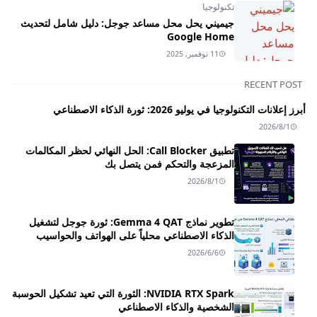
تكنولوجيا
جيميني يحل محل مساعد جوجل: دليل شامل لتحديث
Google Home
11 نوفمبر, 2025
RECENT POST
أبرز إعلانات التكنولوجيا في يوليو 2026: ثورة الذكاء الاصطناعي
2026/8/1
تطبيق Call Blocker: الحل النهائي لحظر المكالمات
المزعجة والتحكم فمن يتصل بك
2026/8/1
تطوير نماذج Gemma 4 QAT: ثورة جوجل لتشغيل
الذكاء الاصطناعي محلياً على الهواتف والحواسيب
2026/6/6
NVIDIA RTX Spark: الثورة التي تعيد تشكيل الحوسبة
الشخصية والذكاء الاصطناعي