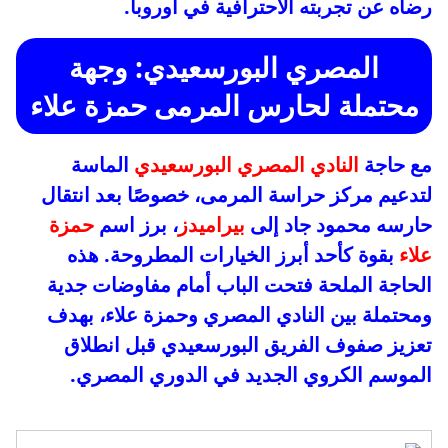
رضاه عن تجربته الاحترافية في أوروبا.
المصري البورسعيدي: وجهة
محتملة لحارس المرمى حمزة علاء
مع حاجة
النادي المصري البورسعيدي
الماسة
لتدعيم مركز حراسة المرمى، خصوصًا بعد انتقال
حارسه محمود جاد إلى
بيراميدز
، برز اسم
حمزة
علاء
بقوة كأحد أبرز الخيارات المطروحة. هذه
الحاجة الملحة فتحت الباب أمام مفاوضات جدية
ومحتملة بين النادي المصري وحمزة علاء، بهدف
تعزيز صفوف الفريق البورسعيدي قبل انطلاق
الموسم الكروي الجديد في الدوري المصري.