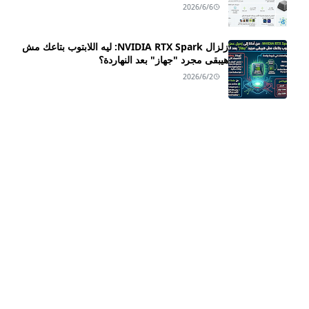
2026/6/6
زلزال NVIDIA RTX Spark: ليه اللابتوب بتاعك مش
هيبقى مجرد "جهاز" بعد النهاردة؟
2026/6/2