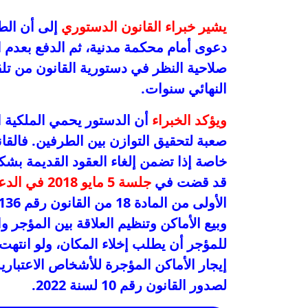
يشير خبراء القانون الدستوري
إلى أن الطع
دعوى أمام محكمة مدنية، ثم الدفع بعدم ا
صلاحية النظر في دستورية القانون من تل
النهائي سنوات.
ويؤكد الخبراء
أن الدستور يحمي الملكية 
صعبة لتحقيق التوازن بين الطرفين. فالقا
خاصة إذا تضمن إلغاء العقود القديمة بشكل
قد قضت في
جلسة 5 مايو 2018 في الدعوى رقم 11 لسنة 2018
وبيع الأماكن وتنظيم العلاقة بين المؤجر و
للمؤجر أن يطلب إخلاء المكان، ولو انتهت 
إيجار الأماكن المؤجرة للأشخاص الاعتبار
لصدور القانون رقم 10 لسنة 2022.