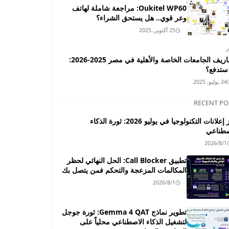
Oukitel WP60: مراجعة شاملة لهاتف
وعر قوي.. هل يستحق الشراء؟
25 أكتوبر, 2025
ر
مصاريف الجامعات الخاصة والأهلية في مصر 2025-2026:
ستدفع؟
24 يوليو, 2025
RECENT PO
أبرز إعلانات التكنولوجيا في يوليو 2026: ثورة الذكاء
صطناعي
2026/8/1
تطبيق Call Blocker: الحل النهائي لحظر
المكالمات المزعجة والتحكم فمن يتصل بك
2026/8/1
تطوير نماذج Gemma 4 QAT: ثورة جوجل
لتشغيل الذكاء الاصطناعي محلياً على