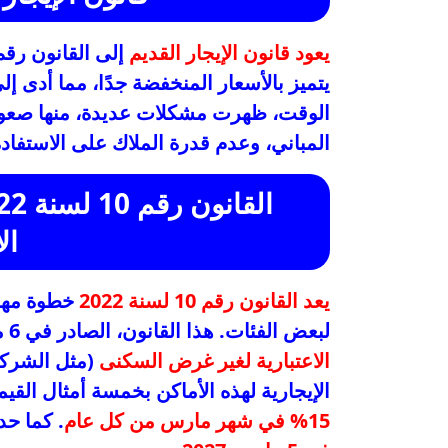
يعود قانون الإيجار القديم
يتميز بالأسعار المنخفضة جدًا، مما أدى إ
الوقت، ظهرت مشكلات عديدة، منها صعوبة
المباني، وعدم قدرة الملاك على الاستفاد
ال
يعد القانون رقم 10 لسنة 2022
خطوة مهمة 
لبعض الفئات. هذا القانون، الصادر في 6 مارس 2022، يختص بـ
الاعتبارية لغير غرض السكنى
(مثل الشركا
الإيجارية لهذه الأماكن بخمسة أمثال القيم
15% في شهر مارس من كل عام
. كما حد