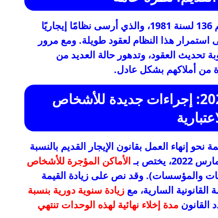
إلى القانون رقم 136 لسنة 1981، والذي أرسى نظامًا إيجاريًا
لى استمرار هذا النظام لعقود طويلة. ومع مرور
 تحديث العقود، وتدهور حالة العديد من
ة من أملاكهم بشكل عادل.
القانون رقم 10 لسنة 2022: إجراءات جديدة للأشخاص
اعتبارية
نحو إنهاء العمل بقانون الإيجار القديم بالنسبة
الأماكن المؤجرة للأشخاص
ت والمؤسسات). وقد نص على زيادة القيمة
ة القانونية السارية، مع
زيادة سنوية دورية بنسبة
د القانون
مدة إخلاء نهائية لهذه الوحدات تنتهي