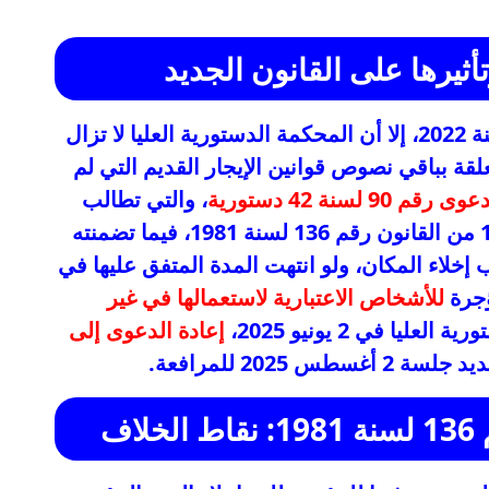
ثيرها على القانون الجديد
رقم 10 لسنة 2022، إلا أن المحكمة الدستورية العليا لا تزال
قة بباقي نصوص قوانين الإيجار القديم التي لم
ى رقم 90 لسنة 42 دستورية
، والتي تطالب
بعدم دستورية الفقرة الأولى من المادة 18 من القانون رقم 136 لسنة 1981، فيما تضمنته
إخلاء المكان، ولو انتهت المدة المتفق عليها في
ؤجرة
للأشخاص الاعتبارية لاستعمالها في غير
يا في 2 يونيو 2025،
إعادة الدعوى إلى
 2 أغسطس 2025 للمرافعة.