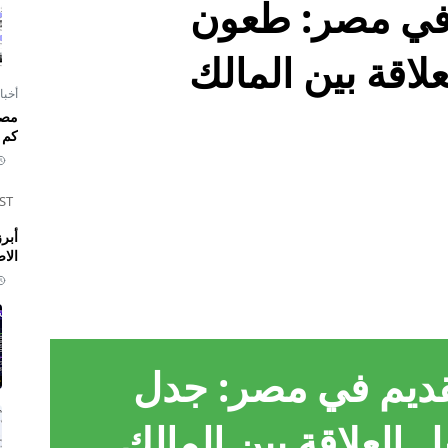
م في مصر: طعون
اقة بين المالك
أخبا
كم 
ST
الا
لقديم في مصر: جدل
العلاقة بين المالك