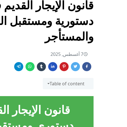
قانون الإيجار القدي
دستورية ومستقبل العل
والمستأجر
7 أغسطس, 2025
Table of content
قانون الإيجار ا
دستوري ومستقبل 