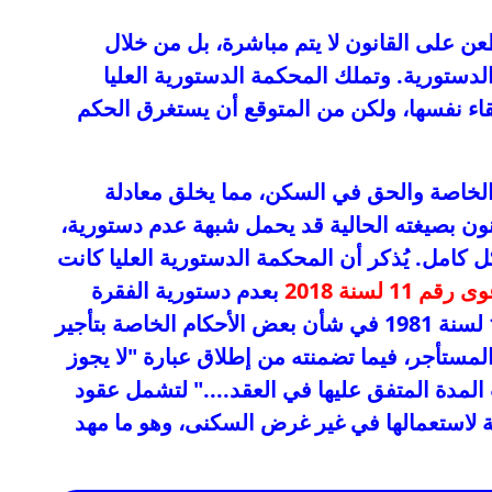
ن على القانون لا يتم مباشرة، بل من خلال
لدستورية. وتملك المحكمة الدستورية العليا
قاء نفسها، ولكن من المتوقع أن يستغرق الحكم
الخاصة والحق في السكن، مما يخلق معادلة
نون بصيغته الحالية قد يحمل شبهة عدم دستورية،
 كامل. يُذكر أن المحكمة الدستورية العليا كانت
بعدم دستورية الفقرة
الأولى من المادة 18 من القانون رقم 136 لسنة 1981 في شأن بعض الأحكام الخاصة بتأجير
المستأجر، فيما تضمنته من إطلاق عبارة "لا يجوز
المدة المتفق عليها في العقد...." لتشمل عقود
ية لاستعمالها في غير غرض السكنى، وهو ما مهد