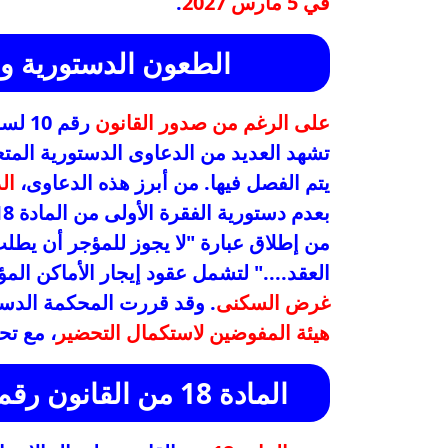
في 5 مارس 2027
.
الطعون الدستورية وتأ
على الرغم من صدور القانون
تشهد العديد من الدعاوى الدستورية المتعل
يتم الفصل فيها. من أبرز هذه الدعاوى،
الدعو
من إطلاق عبارة "لا يجوز للمؤجر أن يطلب 
العقد...." لتشمل عقود إيجار الأماكن الم
غرض السكنى
. وقد قررت المحكمة الدستورية العل
هيئة المفوضين لاستكمال التحضير
، مع تحديد جلسة
المادة 18 من القانون رقم 136 لسنة 1981: نقاط الخلاف