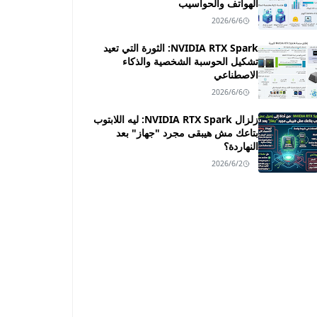
الهواتف والحواسيب
2026/6/6
NVIDIA RTX Spark: الثورة التي تعيد
تشكيل الحوسبة الشخصية والذكاء
الاصطناعي
2026/6/6
زلزال NVIDIA RTX Spark: ليه اللابتوب
بتاعك مش هيبقى مجرد "جهاز" بعد
النهاردة؟
2026/6/2