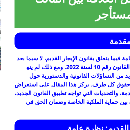
مستأجر
قدمة
ة فيما يتعلق بقانون الإيجار القديم، لا سيما بعد
تصديق الرئيس عبد الفتاح السيسي على القانون رقم 10 لسنة 2022. ومع ذلك، لم ينهِ
زيد من التساؤلات القانونية والدستورية حول
 وحقوق كل طرف. يركز هذا المقال على استعراض
ة، والتحديات التي تواجه تطبيق القانون الجديد،
زن بين حماية الملكية الخاصة وضمان الحق في
 القديم: نظرة عامة