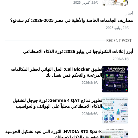
25 أكتوبر, 2025
أخبار
مصاريف الجامعات الخاصة والأهلية في مصر 2025-2026: كم ستدفع؟
24 يوليو, 2025
RECENT POST
أبرز إعلانات التكنولوجيا في يوليو 2026: ثورة الذكاء الاصطناعي
2026/8/1
تطبيق Call Blocker: الحل النهائي لحظر المكالمات
المزعجة والتحكم فمن يتصل بك
2026/8/1
تطوير نماذج Gemma 4 QAT: ثورة جوجل لتشغيل
الذكاء الاصطناعي محلياً على الهواتف والحواسيب
2026/6/6
NVIDIA RTX Spark: الثورة التي تعيد تشكيل الحوسبة
الشخصية والذكاء الاصطناعي