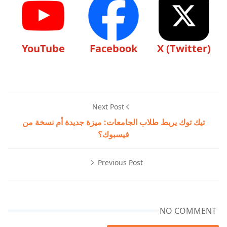
YouTube
Facebook
X (Twitter)
Next Post
تيك توك يربط طلاب الجامعات: ميزة جديدة أم نسخة من
فيسبوك؟
Previous Post
NO COMMENT