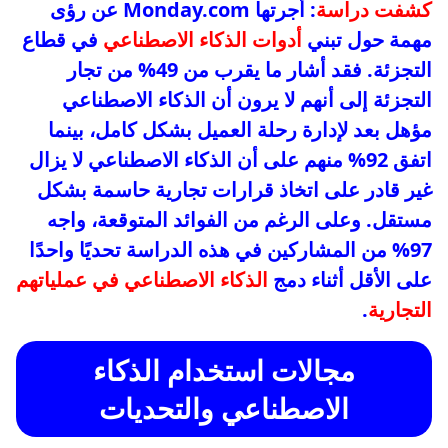
كشفت دراسة
: أجرتها Monday.com عن رؤى
مهمة حول تبني
أدوات الذكاء الاصطناعي
في قطاع
التجزئة. فقد أشار ما يقرب من 49% من تجار
التجزئة إلى أنهم لا يرون أن الذكاء الاصطناعي
مؤهل بعد لإدارة رحلة العميل بشكل كامل، بينما
اتفق 92% منهم على أن الذكاء الاصطناعي لا يزال
غير قادر على اتخاذ قرارات تجارية حاسمة بشكل
مستقل. وعلى الرغم من الفوائد المتوقعة، واجه
97% من المشاركين في هذه الدراسة تحديًا واحدًا
على الأقل أثناء دمج
الذكاء الاصطناعي في عملياتهم
التجارية
.
مجالات استخدام الذكاء
الاصطناعي والتحديات