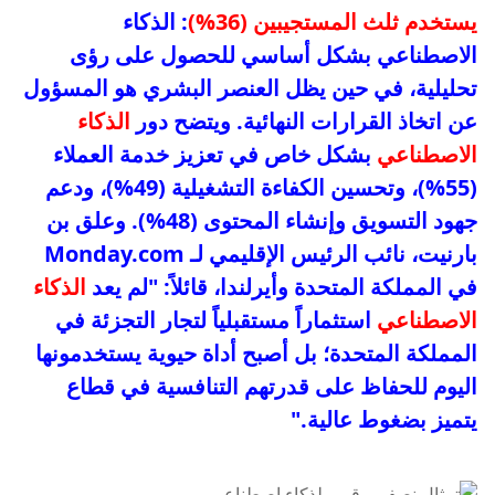
يستخدم ثلث المستجيبين (36%)
: الذكاء
الاصطناعي بشكل أساسي للحصول على رؤى
تحليلية، في حين يظل العنصر البشري هو المسؤول
عن اتخاذ القرارات النهائية. ويتضح دور
الذكاء
الاصطناعي
بشكل خاص في تعزيز خدمة العملاء
(55%)، وتحسين الكفاءة التشغيلية (49%)، ودعم
جهود التسويق وإنشاء المحتوى (48%). وعلق بن
بارنيت، نائب الرئيس الإقليمي لـ Monday.com
في المملكة المتحدة وأيرلندا، قائلاً: "لم يعد
الذكاء
الاصطناعي
استثماراً مستقبلياً لتجار التجزئة في
المملكة المتحدة؛ بل أصبح أداة حيوية يستخدمونها
اليوم للحفاظ على قدرتهم التنافسية في قطاع
يتميز بضغوط عالية."