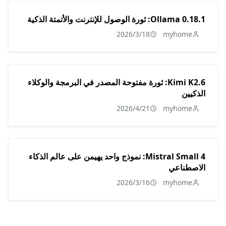
Ollama 0.18.1: ثورة الوصول للإنترنت والأتمتة الذكية
2026/3/18
myhome
Kimi K2.6: ثورة مفتوحة المصدر في البرمجة والوكلاء
الذكيين
2026/4/21
myhome
Mistral Small 4: نموذج واحد يهيمن على عالم الذكاء
الاصطناعي
2026/3/16
myhome