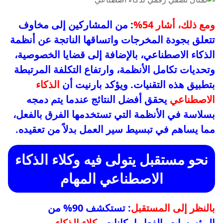
ومع ذلك، أشار 54%
: من المشاركين إلى مخاوف
تتعلق بجودة المخرجات واتساقها الناتجة عن أنظمة
الذكاء الاصطناعي، بالإضافة إلى قضايا الخصوصية،
وتحديات تكامل الأنظمة، وارتفاع التكلفة المرتبطة
بتطبيق هذه التقنيات. ويؤكد بارنيت أن
الذكاء
الاصطناعي
يحقق أفضل النتائج عندما يتم دمجه
بسلاسة في الأنظمة التي تستخدمها الفرق بالفعل،
مما يساهم في تبسيط سير العمل بدلاً من تعقيده.
نحو مستقبل يتولى فيه وكلاء الذكاء
الاصطناعي المهام
بالنظر إلى المستقبل
: تستكشف 90% من
المؤسسات بالفعل إمكانات
وكلاء الذكاء