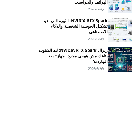
الهواتف والحواسيب
2026/6/6
NVIDIA RTX Spark: الثورة التي تعيد
تشكيل الحوسبة الشخصية والذكاء
الاصطناعي
2026/6/6
زلزال NVIDIA RTX Spark: ليه اللابتوب
بتاعك مش هيبقى مجرد "جهاز" بعد
النهاردة؟
2026/6/2