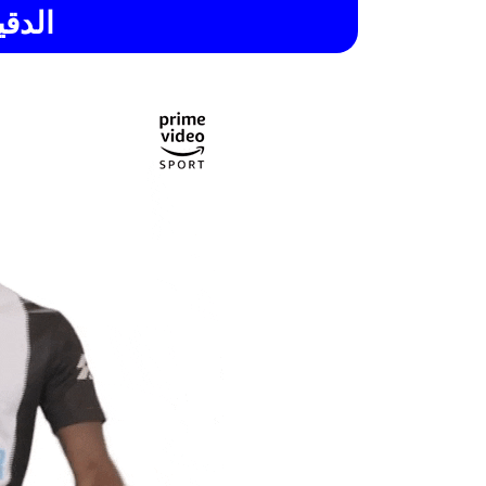
الدقي