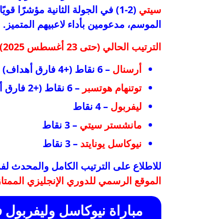
سيتي
(2-1) في الجولة الثانية مؤشرًا 
الموسم، مدعومين بأداء لاعبيهم المتميز.
الترتيب الحالي (حتى 23 أغسطس 2025):
أرسنال
– 6 نقاط (+4 فارق أهداف)
توتنهام هوتسبر
– 6 نقاط (+2 فارق أهداف)
ليفربول
– 4 نقاط
مانشستر سيتي
– 3 نقاط
نيوكاسل يونايتد
– 3 نقاط
للاطلاع على الترتيب الكامل والمحدث لفر
الموقع الرسمي للدوري الإنجليزي الممتاز
مباراة نيوكاسل وليفربول ف