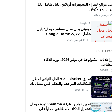
ل مواقع لشراء المجوهرات أونلاين: دليل شامل لكل
زانيات والأذواق
5 نوفمبر, 2025
تكنولوجيا
جيميني يحل محل مساعد جوجل: دليل
شامل لتحديث Google Home
11 نوفمبر, 2025
RECENT PO
أبرز إعلانات التكنولوجيا في يوليو 2026: ثورة الذكاء
صطناعي
2026/8/1
تطبيق Call Blocker: الحل النهائي لحظر
المكالمات المزعجة والتحكم فمن يتصل بك
2026/8/1
تطوير نماذج Gemma 4 QAT: ثورة جوجل
لتشغيل الذكاء الاصطناعي محلياً على