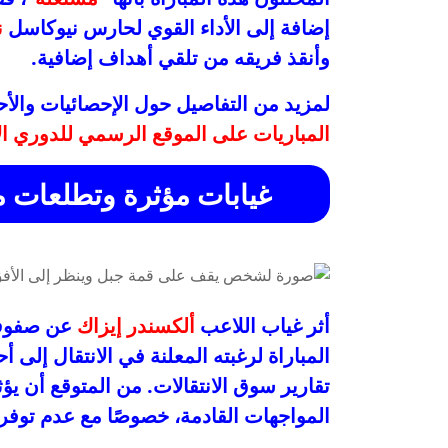
إضافة إلى الأداء القوي لحارس نيوكاسل
ن
وأنقذ فريقه من تلقي أهداف إضافية.
لمزيد من التفاصيل حول الإحصائيات والأح
المباريات على الموقع الرسمي للدوري الإ
غيابات مؤثرة وتطلعات م
أثر غياب اللاعب
ألكسندر إيزاك
عن صفوف 
المباراة لرغبته المعلنة في الانتقال إلى 
تقارير سوق الانتقالات. من المتوقع أن ي
المواجهات القادمة، خصوصًا مع عدم توفر 