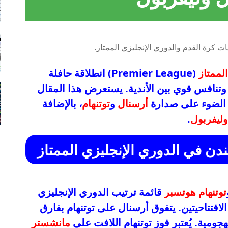
لممتاز
(Premier League) انطلاقة حافلة
 وتنافس قوي بين الأندية. يستعرض هذا المقال
ًا الضوء على صدارة
أرسنال
و
توتنهام
، بالإضافة
ليفربول
.
ن في الدوري الإنجليزي الممتاز
توتنهام هوتسبر
قائمة ترتيب الدوري الإنجليزي
الافتتاحيتين. يتفوق أرسنال على توتنهام بفارق
ومية. يُعتبر فوز توتنهام اللافت على
مانشستر