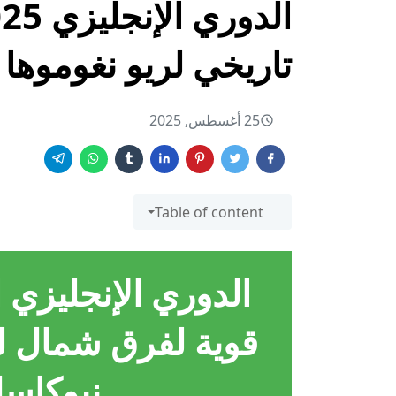
تاريخي لريو نغوموها 
25 أغسطس, 2025
Table of content
الدوري الإنجليزي المم
قوية لفرق شمال لن
نيوكاسل