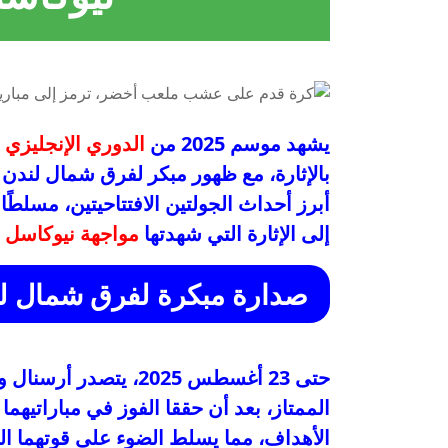
يشهد موسم 2025 من
الدوري الإنجليزي ا
بالإثارة، مع ظهور مبكر لفرق شمال لندن
أبرز أحداث الجولتين الافتتاحيتين، مسلط
إلى الإثارة التي شهدتها
مواجهة نيوكاسل و
صدارة مبكرة لفرق شمال لند
حتى 23 أغسطس 2025، يتصدر أرسنال و
الممتاز، بعد أن حققا الفوز في مباراتيهما 
الأهداف، مما يسلط الضوء على قوتهما الهج