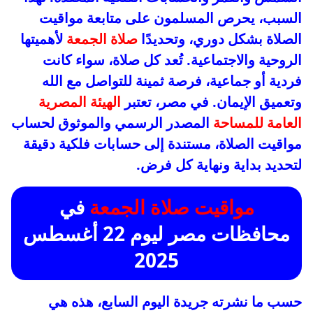
السبب، يحرص المسلمون على متابعة مواقيت
الصلاة بشكل دوري، وتحديدًا
صلاة الجمعة
لأهميتها
الروحية والاجتماعية. تُعد كل صلاة، سواء كانت
فردية أو جماعية، فرصة ثمينة للتواصل مع الله
وتعميق الإيمان. في مصر، تعتبر
الهيئة المصرية
العامة للمساحة
المصدر الرسمي والموثوق لحساب
مواقيت الصلاة، مستندة إلى حسابات فلكية دقيقة
لتحديد بداية ونهاية كل فرض.
مواقيت صلاة الجمعة
في
محافظات مصر ليوم 22 أغسطس
2025
حسب ما نشرته جريدة اليوم السابع، هذه هي