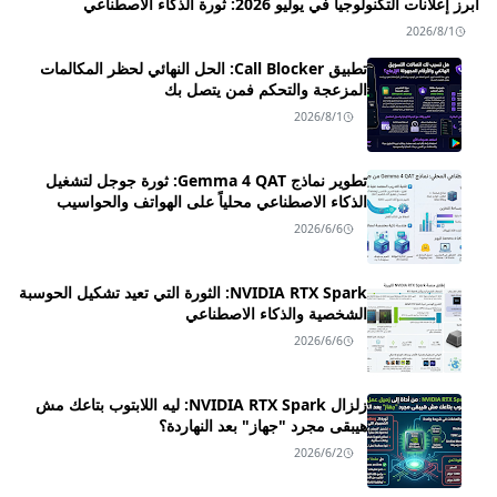
أبرز إعلانات التكنولوجيا في يوليو 2026: ثورة الذكاء الاصطناعي
2026/8/1
تطبيق Call Blocker: الحل النهائي لحظر المكالمات
المزعجة والتحكم فمن يتصل بك
2026/8/1
تطوير نماذج Gemma 4 QAT: ثورة جوجل لتشغيل
الذكاء الاصطناعي محلياً على الهواتف والحواسيب
2026/6/6
NVIDIA RTX Spark: الثورة التي تعيد تشكيل الحوسبة
الشخصية والذكاء الاصطناعي
2026/6/6
زلزال NVIDIA RTX Spark: ليه اللابتوب بتاعك مش
هيبقى مجرد "جهاز" بعد النهاردة؟
2026/6/2