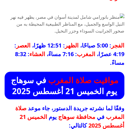
الفجر
: 5:00 صباحًا،
الظهر
: 12:51 ظهرًا،
العصر
:
4:19 عصرًا،
المغرب
: 7:16 مساءً،
العشاء
: 8:32
مساءً.
مواقيت صلاة المغرب
في سوهاج
يوم الخميس 21 أغسطس 2025
وفقًا لما نشرته جريدة الدستور، جاء موعد
صلاة
المغرب
في
محافظة سوهاج
يوم
الخميس 21
أغسطس 2025
كالتالي: