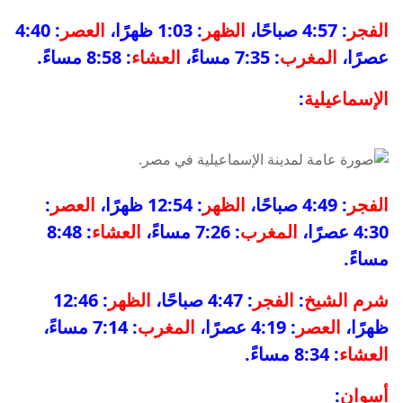
الفجر
: 4:57 صباحًا،
الظهر
: 1:03 ظهرًا،
العصر
: 4:40
عصرًا،
المغرب
: 7:35 مساءً،
العشاء
: 8:58 مساءً.
الإسماعيلية
:
الفجر
: 4:49 صباحًا،
الظهر
: 12:54 ظهرًا،
العصر
:
4:30 عصرًا،
المغرب
: 7:26 مساءً،
العشاء
: 8:48
مساءً.
شرم الشيخ
:
الفجر
: 4:47 صباحًا،
الظهر
: 12:46
ظهرًا،
العصر
: 4:19 عصرًا،
المغرب
: 7:14 مساءً،
العشاء
: 8:34 مساءً.
أسوان
: