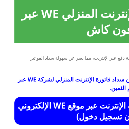
طرق دفع فاتورة الإنترنت المنزلي WE عبر
فون كاش
مستخدميها من سداد فاتورة الإنترنت المنزلي لشركة WE عبر
الثمين.
الطريقة الأولى: سداد فاتورة الإنترنت عبر موقع WE الإلكتروني
ون تسجيل دخول)