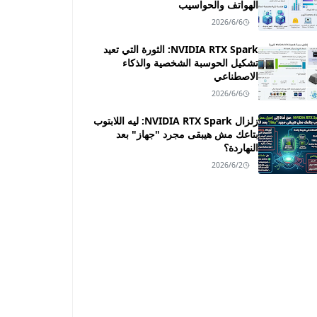
الهواتف والحواسيب
2026/6/6
NVIDIA RTX Spark: الثورة التي تعيد
تشكيل الحوسبة الشخصية والذكاء
الاصطناعي
2026/6/6
زلزال NVIDIA RTX Spark: ليه اللابتوب
بتاعك مش هيبقى مجرد "جهاز" بعد
النهاردة؟
2026/6/2