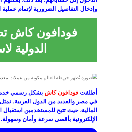
وإدخال التفاصيل الضرورية لإتمام عملية 
فودافون كاش تط
الدولية لا
أطلقت
فودافون كاش
بشكل رسمي خدمة الت
في مصر والعديد من الدول العربية. تمثل ه
المالية، حيث تتيح للمستخدمين استقبال 
الإلكترونية بأقصى سرعة وأمان وسهولة.