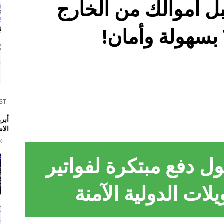
ل أموالك من الخارج
ST
الا
 دفع مبتكرة لفواتير
يلات الدولية الآمنة