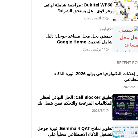
Oukitel WP60: مراجعة شاملة لهاتف
وعر قوي.. هل يستحق الشراء؟
25 أكتوبر, 2025
تكنولوجيا
جيميني يحل محل مساعد جوجل: دليل
شامل لتحديث Google Home
11 نوفمبر, 2025
RECENT PO
أبرز إعلانات التكنولوجيا في يوليو 2026: ثورة الذكاء
صطناعي
2026/8/1
تطبيق Call Blocker: الحل النهائي لحظر
المكالمات المزعجة والتحكم فمن يتصل بك
2026/8/1
تطوير نماذج Gemma 4 QAT: ثورة جوجل
لتشغيل الذكاء الاصطناعي محلياً على