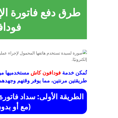
فودا
تُمكن خدمة
فودافون كاش
طريقتين مرنتين، مما يوفر وقتهم وجهدهم 
(مع أو بد