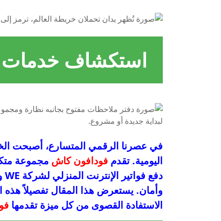
استكشاف خدمات ف
في عصرنا الرقمي المتسارع، أصبحت الخدمات
اليومية. تقدم
فودافون كاش
مجموعة متكام
دفع
وأمان. يستعرض هذا المقال تفصيلاً هذه ا
الاستفادة القصوى من كل ميزة تقدمها
فو