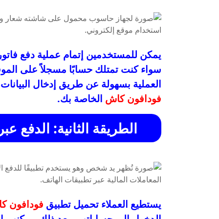
سواء كنت تمتلك حسابًا مسجلاً على الموق
العملية بسهولة عن طريق إدخال البيانات
فودافون كاش
الخاصة بك.
الطريقة الثانية: الدفع 
يستطيع العملاء تحميل تطبيق
فودافون ك
الدخول إلى حساباتهم. بعد ذلك، يمكنهم اخت