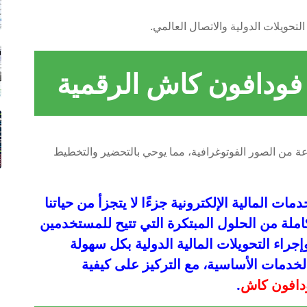
ودافون كاش الرقمية
 المالية الإلكترونية جزءًا لا يتجزأ من حياتنا
لة من الحلول المبتكرة التي تتيح للمستخدمين
 فواتير الإنترنت المنزلي لشركة WE وإجراء التحويلات المالية الدولية بكل سهولة
لخدمات الأساسية، مع التركيز على كيفية
دافون كاش
.