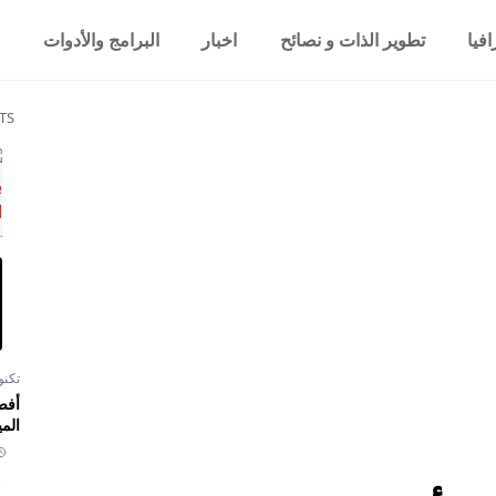
فيا
تطوير الذات و نصائح
اخبار
البرامج والأدوات
TS
تكنو
أفض
المي