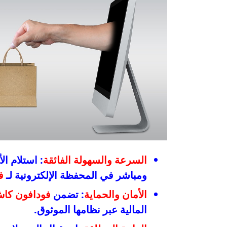
السرعة والسهولة الفائقة
: استلام ا
ومباشر في المحفظة الإلكترونية لـ
ف
الأمان والحماية
: تضمن
فودافون كا
المالية عبر نظامها الموثوق.