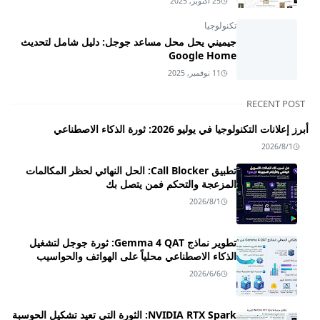
25 أكتوبر, 2025
تكنولوجيا
جيميني يحل محل مساعد جوجل: دليل شامل لتحديث
Google Home
11 نوفمبر, 2025
RECENT POST
أبرز إعلانات التكنولوجيا في يوليو 2026: ثورة الذكاء الاصطناعي
2026/8/1
تطبيق Call Blocker: الحل النهائي لحظر المكالمات
المزعجة والتحكم فمن يتصل بك
2026/8/1
تطوير نماذج Gemma 4 QAT: ثورة جوجل لتشغيل
الذكاء الاصطناعي محلياً على الهواتف والحواسيب
2026/6/6
NVIDIA RTX Spark: الثورة التي تعيد تشكيل الحوسبة