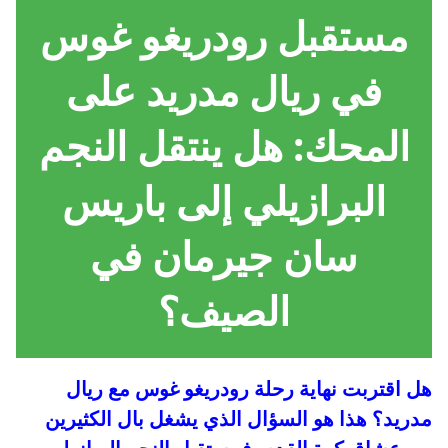
مستقبل رودريغو غوس
في ريال مدريد على
المحك: هل ينتقل النجم
البرازيلي إلى باريس
سان جيرمان في
الصيف؟
هل اقتربت نهاية رحلة رودريغو غوس مع ريال
مدريد؟ هذا هو السؤال الذي يشغل بال الكثيرين