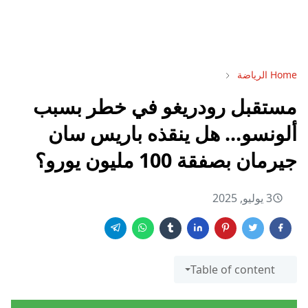
Home
الرياضة
مستقبل رودريغو في خطر بسبب
ألونسو... هل ينقذه باريس سان
جيرمان بصفقة 100 مليون يورو؟
3 يوليو, 2025
Table of content