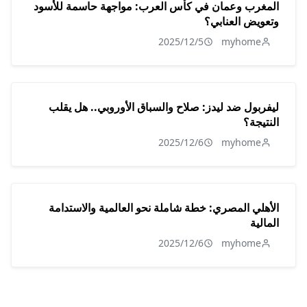
المغرب وعمان في كأس العرب: مواجهة حاسمة للأسود
وتعويض العنابي؟
2025/12/5
myhome
ليفربول ضد ليدز: صلاح والسباق الأوروبي.. هل يقلب
النتيجة؟
2025/12/6
myhome
الأهلي المصري: خطة شاملة نحو العالمية والاستدامة
المالية
2025/12/6
myhome