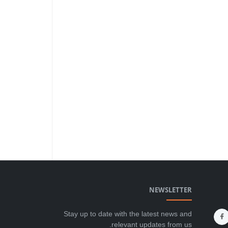
NEWSLETTER
Stay up to date with the latest news and
relevant updates from us.