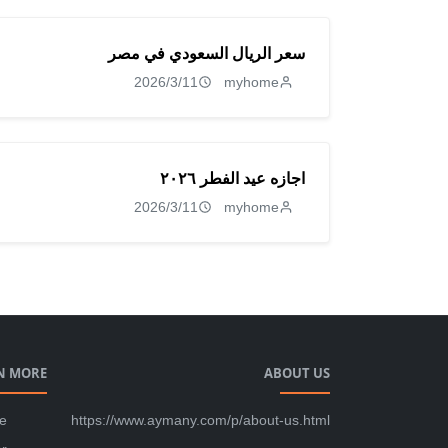
سعر الريال السعودي في مصر
2026/3/11
myhome
اجازه عيد الفطر ٢٠٢٦
2026/3/11
myhome
N MORE
ABOUT US
se
https://www.aymany.com/p/about-us.html