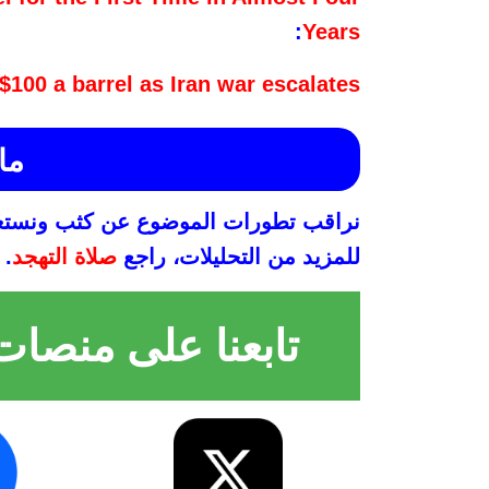
:
Years
 $100 a barrel as Iran war escalates
ما
نراقب تطورات الموضوع عن كثب ونستعد 
للمزيد من التحليلات، راجع
صلاة التهجد
.
تابعنا على منصات