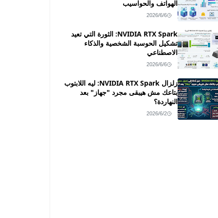
الهواتف والحواسيب
2026/6/6
NVIDIA RTX Spark: الثورة التي تعيد
تشكيل الحوسبة الشخصية والذكاء
الاصطناعي
2026/6/6
زلزال NVIDIA RTX Spark: ليه اللابتوب
بتاعك مش هيبقى مجرد "جهاز" بعد
النهاردة؟
2026/6/2