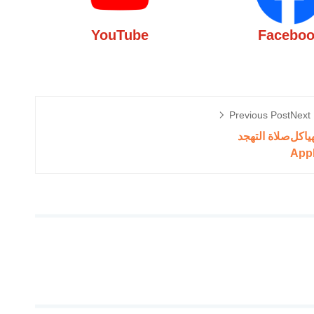
YouTube
Facebo
Previous Post
Next 
هياكل
صلاة التهجد