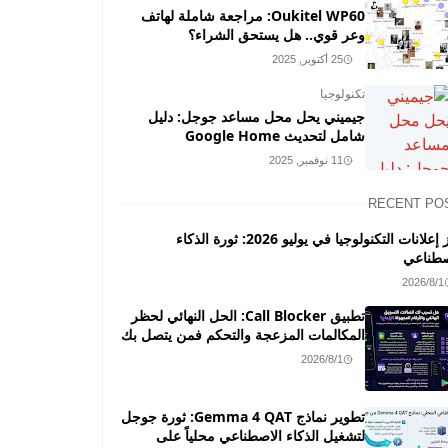
Oukitel WP60: مراجعة شاملة لهاتف
وعر قوي.. هل يستحق الشراء؟
25 أكتوبر, 2025
تكنولوجيا
جيميني يحل محل مساعد جوجل: دليل
شامل لتحديث Google Home
11 نوفمبر, 2025
RECENT PO
أبرز إعلانات التكنولوجيا في يوليو 2026: ثورة الذكاء
صطناعي
2026/8/1
تطبيق Call Blocker: الحل النهائي لحظر
المكالمات المزعجة والتحكم فمن يتصل بك
2026/8/1
تطوير نماذج Gemma 4 QAT: ثورة جوجل
لتشغيل الذكاء الاصطناعي محلياً على