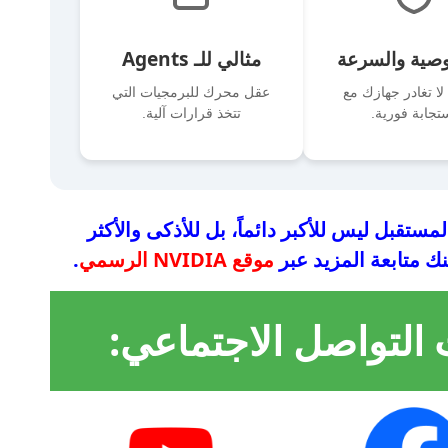
صية والسرعة
مثالي للـ Agents
 لا تغادر جهازك مع
عقل محرك للبرمجيات التي
تجابة فورية.
تتخذ قرارات آلية.
مستقبل ليس للأكبر دائماً، بل للأذكى والأكثر
 متابعة المزيد عبر
موقع NVIDIA الرسمي
.
 التواصل الاجتماعي: