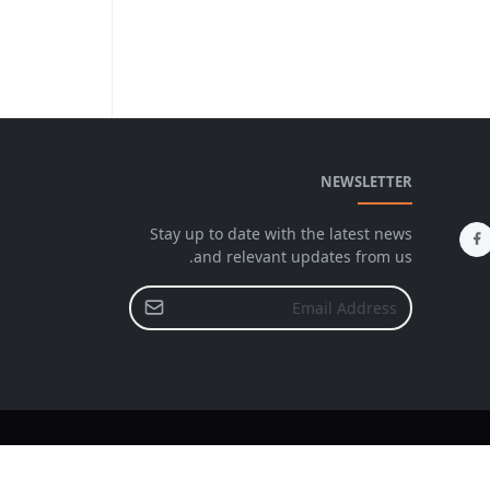
NEWSLETTER
Stay up to date with the latest news
and relevant updates from us.