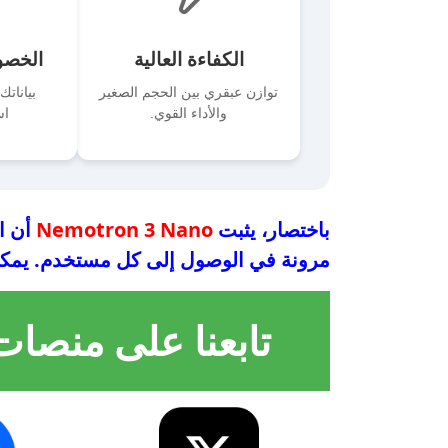
الكفاءة العالية
الخصو
توازن عبقري بين الحجم الصغير
بياناتك
والأداء القوي.
اس
باختصار، يثبت
Nemotron 3 Nano
أن ال
مرونة في الوصول إلى كل مستخدم. يمكنك
تابعنا على منصات