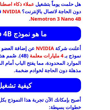
هل حلمت يوماً بتشغيل
عملاء ذكاء اصطن
دون الحاجة لاتصال بالإنترنت؟
NVIDIA
قر
.
Nemotron 3 Nano 4B
ما هو نموذج Nemotron 3 Nano 4B؟
أعلنت شركة
NVIDIA
نموذج بـ
4 مليارات معلمة
(4B). صُمم 
الموارد المحدودة، مما يفتح الباب أمام ال
مذهلة دون الحاجة لخوادم ضخمة.
كيفية تشغيل
أصبح بإمكانك الآن تجربة هذا النموذج ب
خطوات بسيطة: