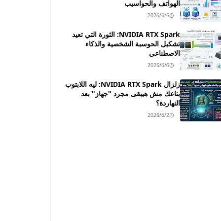
الهواتف والحواسيب
2026/6/6
NVIDIA RTX Spark: الثورة التي تعيد
تشكيل الحوسبة الشخصية والذكاء
الاصطناعي
2026/6/6
زلزال NVIDIA RTX Spark: ليه اللابتوب
بتاعك مش هيبقى مجرد "جهاز" بعد
النهاردة؟
2026/6/2