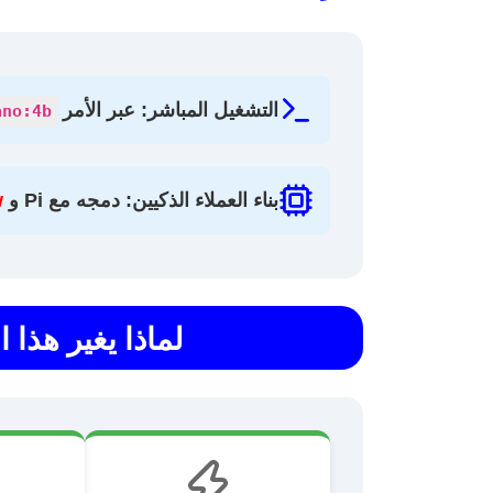
التشغيل المباشر:
عبر الأمر
ano:4b
بناء العملاء الذكيين:
دمجه مع Pi و
w
لماذا يغير هذا 