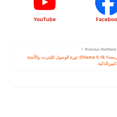
YouTube
Facebo
Previous Post
Next
لبرمجة
Ollama 0.18.1: ثورة الوصول للإنترنت والأتمتة
ذكيين
الذكية