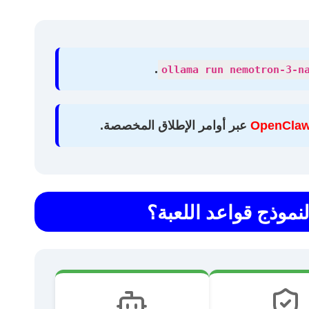
.
ollama run nemotron-3-n
OpenCla
عبر أوامر الإطلاق المخصصة.
النموذج قواعد اللعبة؟