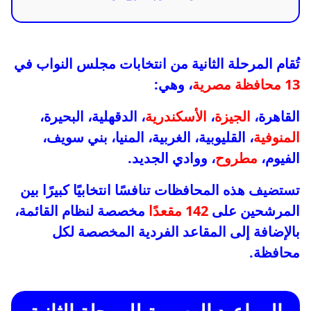
تُقام المرحلة الثانية من انتخابات مجلس النواب في
13 محافظة مصرية
، وهي:
القاهرة،
الجيزة
،
الأسكندرية
، الدقهلية، البحيرة،
المنوفية
، القليوبية، الغربية، المنيا، بني سويف،
الفيوم،
مطروح
، ووادي الجديد.
تستضيف هذه المحافظات تنافسًا انتخابيًا كبيرًا بين
المرشحين على
142 مقعدًا
مخصصة لنظام القائمة،
بالإضافة إلى المقاعد الفردية المخصصة لكل
محافظة.