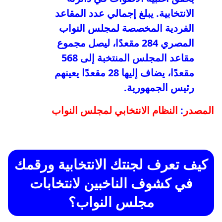
الانتخابية. يبلغ إجمالي عدد المقاعد
الفردية المخصصة لمجلس النواب
المصري 284 مقعدًا، ليصل مجموع
مقاعد المجلس المنتخبة إلى 568
مقعدًا، يضاف إليها 28 مقعدًا يعينهم
رئيس الجمهورية.
المصدر
:
النظام الانتخابي لمجلس النواب
كيف تعرف لجنتك الانتخابية ورقمك
في كشوف الناخبين لانتخابات
مجلس النواب؟