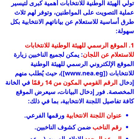
تولي الهيئة الوطنية للانتخابات أهمية كبرى لتيسير
عملية التصويت على المواطنين، وتوفر لهم ثلاث
طرق أساسية للاستعلام عن بياناتهم الانتخابية بكل
سهولة:
1. الموقع الرسمي للهيئة الوطنية للانتخابات
للاستعلام عن اللجان
: يمكن لجميع الناخبين زيارة
الموقع الإلكتروني الرسمي للهيئة الوطنية
للانتخابات ([www.nea.eg])، حيث يُطلب منهم
إدخال
الرقم القومي المكون من 14 رقمًا
في الخانة
المخصصة. فور إدخال البيانات، سيعرض الموقع
كافة تفاصيل اللجنة الانتخابية، بما في ذلك:
عنوان اللجنة الانتخابية
ورقمها الفرعي.
رقم الناخب
ضمن كشوف الناخبين.
الموعد المحدد
للإدلاء بالصوت (موعد