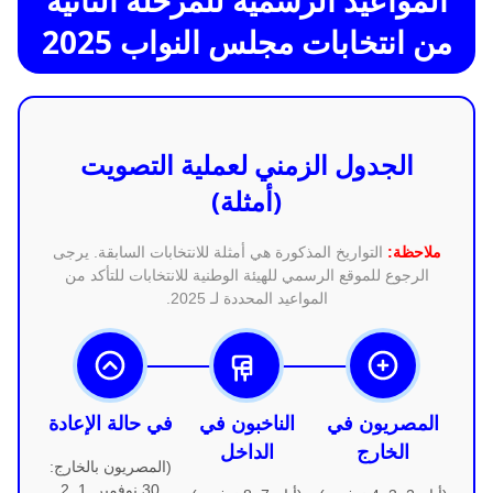
المواعيد الرسمية للمرحلة الثانية
من انتخابات مجلس النواب 2025
الجدول الزمني لعملية التصويت
(أمثلة)
ملاحظة:
التواريخ المذكورة هي أمثلة للانتخابات السابقة. يرجى
الرجوع للموقع الرسمي للهيئة الوطنية للانتخابات للتأكد من
المواعيد المحددة لـ 2025.
المصريون في
الناخبون في
في حالة الإعادة
الخارج
الداخل
(المصريون بالخارج:
30 نوفمبر, 1, 2