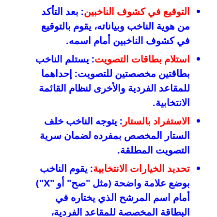
التوقيع في كشوف الناخبين
: بعد التأكد
من هوية الناخب وبياناته، يقوم بالتوقيع
في كشوف الناخبين أمام اسمه.
استلام بطاقات التصويت
: يستلم الناخب
بطاقتين مخصصتين للتصويت: إحداهما
للمقاعد الفردية والأخرى لنظام القائمة
الانتخابية.
الاستفراد بالستار
: يتوجه الناخب خلف
الستار المخصص بمفرده لضمان سرية
التصويت المطلقة.
تحديد الخيارات الانتخابية
: يقوم الناخب
بوضع علامة واضحة (مثل "صح" أو "X")
أمام اسم المرشح الذي يختاره في
البطاقة المخصصة للمقاعد الفردية،