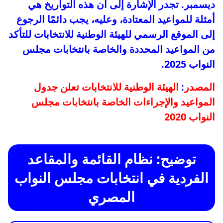
ديسمبر. تجدر الإشارة إلى أن هذه التواريخ هي
أمثلة للمواعيد المعتادة، وعليه، يجب دائمًا الرجوع
إلى الموقع الرسمي للهيئة الوطنية للانتخابات للتأكد
من المواعيد المحددة والخاصة بانتخابات مجلس
النواب 2025.
المصدر
:
الهيئة الوطنية للانتخابات تعلن جدول
المواعيد والإجراءات الخاصة بانتخابات مجلس
النواب 2020
توضيح: نظام القائمة والمقاعد
الفردية في انتخابات مجلس النواب
المصري