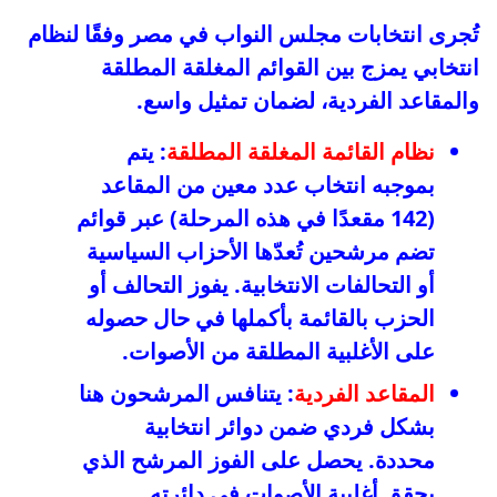
تُجرى انتخابات مجلس النواب في مصر وفقًا لنظام
انتخابي يمزج بين القوائم المغلقة المطلقة
والمقاعد الفردية، لضمان تمثيل واسع.
نظام القائمة المغلقة المطلقة
: يتم
بموجبه انتخاب عدد معين من المقاعد
(142 مقعدًا في هذه المرحلة) عبر قوائم
تضم مرشحين تُعدّها الأحزاب السياسية
أو التحالفات الانتخابية. يفوز التحالف أو
الحزب بالقائمة بأكملها في حال حصوله
على الأغلبية المطلقة من الأصوات.
المقاعد الفردية
: يتنافس المرشحون هنا
بشكل فردي ضمن دوائر انتخابية
محددة. يحصل على الفوز المرشح الذي
يحقق أغلبية الأصوات في دائرته