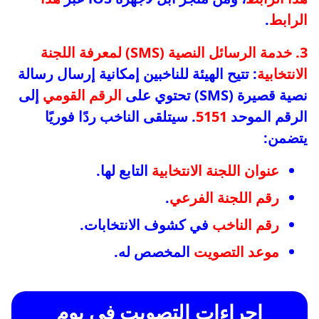
الرابط
.
3. خدمة الرسائل النصية (SMS) لمعرفة اللجنة
الانتخابية
: تتيح الهيئة للناخبين إمكانية إرسال رسالة
نصية قصيرة (SMS) تحتوي على
الرقم القومي
إلى
الرقم الموحد
5151
. سيتلقى الناخب ردًا فوريًا
يتضمن:
عنوان اللجنة الانتخابية
التابع لها.
رقم اللجنة الفرعي
.
رقم الناخب
في كشوف الانتخابات.
موعد التصويت
المخصص له.
إجراءات التصويت في يوم