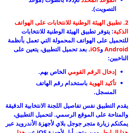
التصويت).
2. تطبيق الهيئة الوطنية للانتخابات على الهواتف
الذكية
: يتوفر تطبيق الهيئة الوطنية للانتخابات
للتحميل على الهواتف المحمولة التي تعمل بأنظمة
Android
و
iOS
. بعد تحميل التطبيق، يتعين على
الناخبين:
إدخال الرقم القومي
الخاص بهم.
تأكيد الهوية
باستخدام رقم الهاتف
المسجل.
يقدم التطبيق نفس تفاصيل اللجنة الانتخابية الدقيقة
والمتاحة على الموقع الرسمي. لتحميل التطبيق،
يمكنكم زيارة متجر جوجل بلاي لأجهزة الأندرويد عبر
هذا الرابط
، ومن متجر أبل لأجهزة iOS عبر
هذا