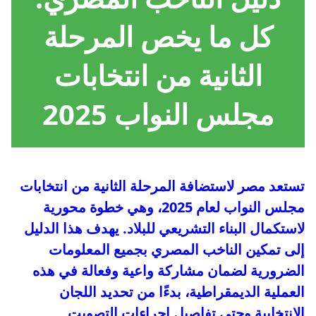
كل ما يخص المرحلة
الثانية من
انتخابات
مجلس النواب 2025
تستعد مصر لاستضافة المرحلة الثانية من انتخابات
مجلس النواب لعام 2025، وهي خطوة محورية
لاستكمال البناء التشريعي للبلاد. يهدف هذا الدليل
إلى تمكين الناخب المصري بجميع المعلومات
الضرورية لضمان مشاركة واعية وفعالة في هذه
العملية الديمقراطية، بدءًا من تحديد اللجان
الانتخابية وحتى تفاصيل إجراءات التصويت.