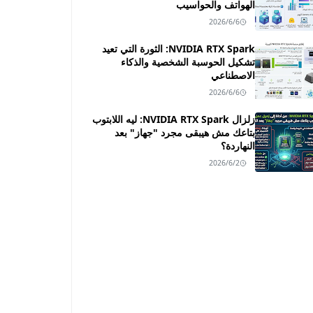
الهواتف والحواسيب
2026/6/6
NVIDIA RTX Spark: الثورة التي تعيد
تشكيل الحوسبة الشخصية والذكاء
الاصطناعي
2026/6/6
زلزال NVIDIA RTX Spark: ليه اللابتوب
بتاعك مش هيبقى مجرد "جهاز" بعد
النهاردة؟
2026/6/2