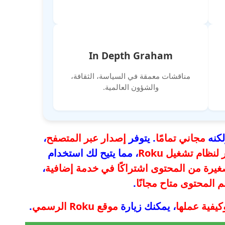
In Depth Graham
مناقشات معمقة في السياسة، الثقافة،
والشؤون العالمية.
لكنه
مجاني تمامًا
. يتوفر
إصدار عبر المتصفح
،
لنظام تشغيل Roku
، مما يتيح لك استخدام
غيرة من المحتوى اشتراكًا في خدمة إضافية
،
 المحتوى متاح مجانًا
.
، يمكنك زيارة
موقع Roku الرسمي
.