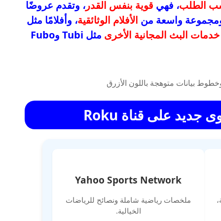
حسب الطلب
، فهي
قوية بنفس القدر
، وتقدم عروضًا
الأفلام الوثائقية
، وأفلامًا مثل
خدمات البث المجانية الأخرى
مثل Tubi وFubo
ديد على قناة Roku
Yahoo Sports Network
،
ملخصات رياضية شاملة ونصائح للرياضات
الخيالية.