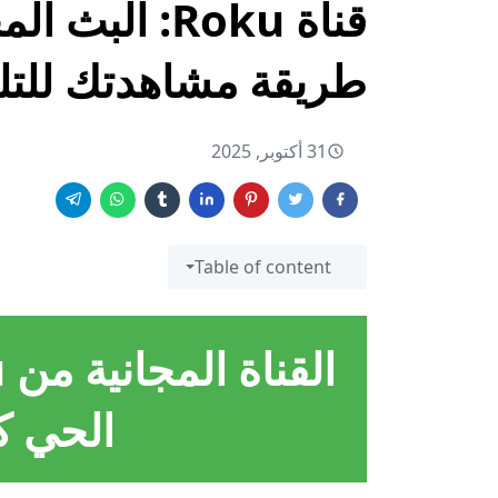
قناة Roku: ال
طريقة مشاهدتك للتل
31 أكتوبر, 2025
Table of content
الحي كم