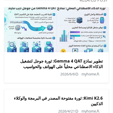
RELATED POST
تطوير نماذج Gemma 4 QAT: ثورة جوجل لتشغيل
الذكاء الاصطناعي محلياً على الهواتف والحواسيب
2026/6/6
myhome
Kimi K2.6: ثورة مفتوحة المصدر في البرمجة والوكلاء
الذكيين
2026/4/21
myhome