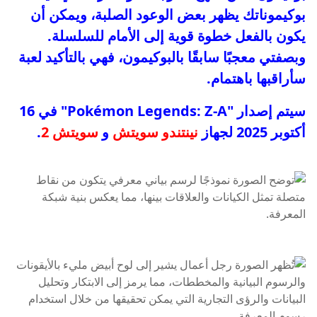
بوكيموناتك يظهر بعض الوعود الصلبة، ويمكن أن
يكون بالفعل خطوة قوية إلى الأمام للسلسلة.
وبصفتي معجبًا سابقًا بالبوكيمون، فهي بالتأكيد لعبة
سأراقبها باهتمام.
سيتم إصدار "Pokémon Legends: Z-A" في 16
أكتوبر 2025 لجهاز
نينتندو سويتش
و
سويتش 2
.