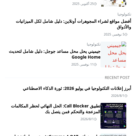
25 أكتوبر, 2025
تكنولوجيا
أفضل مواقع لشراء المجوهرات أونلاين: دليل شامل لكل الميزانيات
والأذواق
5 نوفمبر, 2025
تكنولوجيا
جيميني يحل محل مساعد جوجل: دليل شامل لتحديث
Google Home
11 نوفمبر, 2025
RECENT POST
أبرز إعلانات التكنولوجيا في يوليو 2026: ثورة الذكاء الاصطناعي
2026/8/1
تطبيق Call Blocker: الحل النهائي لحظر المكالمات
المزعجة والتحكم فمن يتصل بك
2026/8/1