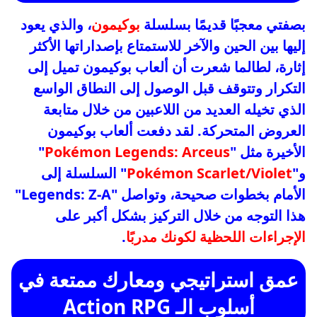
بصفتي معجبًا قديمًا بسلسلة
بوكيمون
، والذي يعود
إليها بين الحين والآخر للاستمتاع بإصداراتها الأكثر
إثارة، لطالما شعرت أن ألعاب بوكيمون تميل إلى
التكرار وتتوقف قبل الوصول إلى النطاق الواسع
الذي تخيله العديد من اللاعبين من خلال متابعة
العروض المتحركة. لقد دفعت ألعاب بوكيمون
الأخيرة مثل "
Pokémon Legends: Arceus
"
و"
Pokémon Scarlet/Violet
" السلسلة إلى
الأمام بخطوات صحيحة، وتواصل "Legends: Z-A"
هذا التوجه من خلال التركيز بشكل أكبر على
الإجراءات اللحظية لكونك مدربًا
.
عمق استراتيجي ومعارك ممتعة في
أسلوب الـ Action RPG