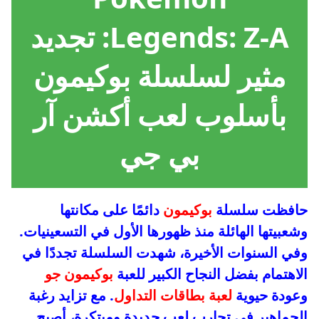
Legends: Z-A: تجديد
مثير لسلسلة بوكيمون
بأسلوب لعب أكشن آر
بي جي
حافظت سلسلة
بوكيمون
دائمًا على مكانتها
وشعبيتها الهائلة منذ ظهورها الأول في التسعينيات.
وفي السنوات الأخيرة، شهدت السلسلة تجددًا في
الاهتمام بفضل النجاح الكبير للعبة
بوكيمون جو
وعودة حيوية
لعبة بطاقات التداول
. مع تزايد رغبة
الجماهير في تجارب لعب جديدة ومبتكرة، أصبح