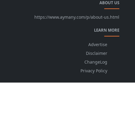
ABOUT US
https://www.aymany.com/p/about-us.html
LEARN MORE
Advertise
Disclaimer
ChangeLog
Privacy Policy
FOLLOW US