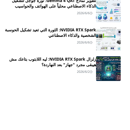
تطوير نماذج Gemma 4 QAT: ثورة جوجل لتشغيل
الذكاء الاصطناعي محلياً على الهواتف والحواسيب
2026/6/6
NVIDIA RTX Spark: الثورة التي تعيد تشكيل الحوسبة
الشخصية والذكاء الاصطناعي
2026/6/6
زلزال NVIDIA RTX Spark: ليه اللابتوب بتاعك مش
هيبقى مجرد "جهاز" بعد النهاردة؟
2026/6/2