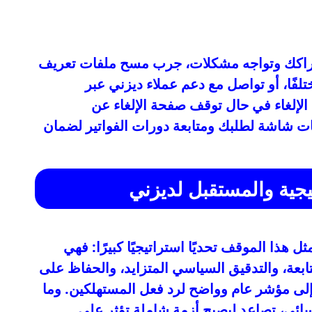
شتراكك وتواجه مشكلات، جرب مسح ملفات تعريف
تلفًا، أو تواصل مع دعم عملاء ديزني عبر
 الإلغاء في حال توقف صفحة الإلغاء عن
قطات شاشة لطلبك ومتابعة دورات الفواتير لضمان
يجية والمستقبل لديزني
ل هذا الموقف تحديًا استراتيجيًا كبيرًا: فهي
ابعة، والتدقيق السياسي المتزايد، والحفاظ على
 إلى مؤشر عام وواضح لرد فعل المستهلكين. وما
ائي، تصاعد ليصبح أزمة شاملة تؤثر على