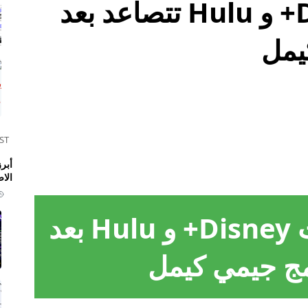
أزمة إلغاءات Disney+ و Hulu تتصاعد بعد
يمل
ST
الا
أزمة إلغاء اشتراكات Disney+ و Hulu بعد
مج جيمي كيمل