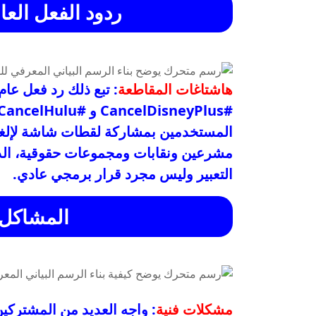
ردود الفعل الع
هاشتاغات المقاطعة
: تبع ذلك رد فعل ع
المستخدمين بمشاركة لقطات شاشة لإلغاء
مشرعين ونقابات ومجموعات حقوقية، الذين
التعبير وليس مجرد قرار برمجي عادي.
المشاكل ا
مشكلات فنية
: واجه العديد من المشتركي