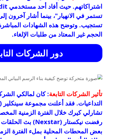
تستمر في الانهيار"، بينما أشار آخرون إ
تستجيب. وتوضح هذه الشهادات المباشرة أ
الحجم غير المعتاد من طلبات الإلغاء.
دور الشركات التاب
تأثير الشركات التابعة
تشارلي كيرك خلال الفترة الزمنية المخص
رفضت نيكستار (xstar
بعض المحطات المحلية بملء الفترة الزمني