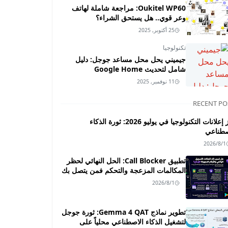
Oukitel WP60: مراجعة شاملة لهاتف
وعر قوي.. هل يستحق الشراء؟
25 أكتوبر, 2025
تكنولوجيا
جيميني يحل محل مساعد جوجل: دليل
شامل لتحديث Google Home
11 نوفمبر, 2025
RECENT PO
أبرز إعلانات التكنولوجيا في يوليو 2026: ثورة الذكاء
صطناعي
2026/8/1
تطبيق Call Blocker: الحل النهائي لحظر
المكالمات المزعجة والتحكم فمن يتصل بك
2026/8/1
تطوير نماذج Gemma 4 QAT: ثورة جوجل
لتشغيل الذكاء الاصطناعي محلياً على