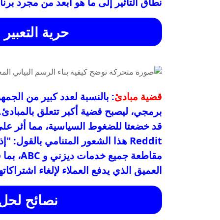
نطاق التأثير إلى ما هو أبعد من مجرد برن
حرية التعبير 
قضية مبادئ
: بالنسبة لعدد كبير من الجمه
قد خضعتا للضغوط السياسية، مما أثر عل
Reddit هذا الشعور المتنامي بالقول: 
العميق الذي يدفع العملاء لإلغاء اشتراكاته
نصائح لحل 