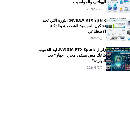
الهواتف والحواسيب
2026/6/6
NVIDIA RTX Spark: الثورة التي تعيد
تشكيل الحوسبة الشخصية والذكاء
الاصطناعي
2026/6/6
زلزال NVIDIA RTX Spark: ليه اللابتوب
بتاعك مش هيبقى مجرد "جهاز" بعد
النهاردة؟
2026/6/2