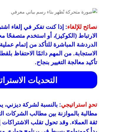
نصائح للإلغاء
: إذا كنت تفكر في إلغاء ا
الارتباط (الكوكيز)، أو استخدم متصفحًا مخ
الدردشة المباشرة للتأكد من إتمام عملية
الاستجابة. من المهم دائمًا الاحتفاظ بل
تأكيد معالجة التغيير بنجاح.
التحديات الاسترات
تحدٍ استراتيجي
: بالنسبة لشركة ديزني، يمث
مطالبة بالموازنة بين مطالب الشركات الت
ثقة العملاء. وقد تحول تقلب الاشتراكات
بدأ كمونولوج بسيط في برنامج حواري مس