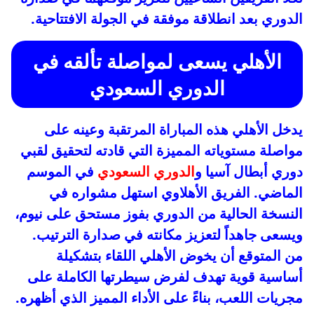
الدوري بعد انطلاقة موفقة في الجولة الافتتاحية.
الأهلي يسعى لمواصلة تألقه في
الدوري السعودي
يدخل الأهلي هذه المباراة المرتقبة وعينه على
مواصلة مستوياته المميزة التي قادته لتحقيق لقبي
دوري أبطال آسيا و
الدوري السعودي
في الموسم
الماضي. الفريق الأهلاوي استهل مشواره في
النسخة الحالية من الدوري بفوز مستحق على نيوم،
ويسعى جاهداً لتعزيز مكانته في صدارة الترتيب.
من المتوقع أن يخوض الأهلي اللقاء بتشكيلة
أساسية قوية تهدف لفرض سيطرتها الكاملة على
مجريات اللعب، بناءً على الأداء المميز الذي أظهره.