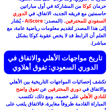
حرمان
كوكا
من المشاركة في أول مباراتين
حاسمتين مع فريقه الجديد، الاتفاق، في
الدوري
السعودي للمحترفين
. (المصدر:
AiScore
- يُشار
إلى هذا المصدر لتقديم معلومات رياضية عامة، مع
العلم أن الرابط قد لا يخص عقوبة كوكا بشكل
مباشر).
تاريخ مواجهات الأهلي والاتفاق في
الدوري السعودي: تفوق أهلاوي
تكشف إحصائيات المواجهات التاريخية بين الأهلي
والاتفاق في
دوري المحترفين
عن
تفوق واضح
للنادي الأهلي
على خصمه. ومع ذلك، تكتسب
المباراة القادمة ظروفاً مغايرة، فالاتفاق يلعب على