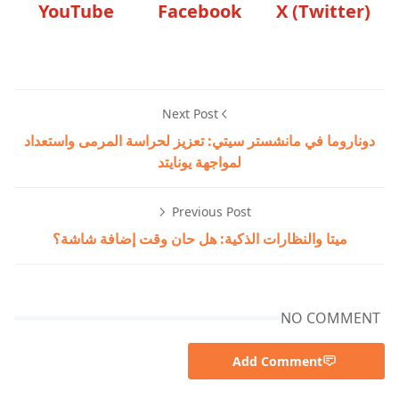
YouTube
Facebook
X (Twitter)
Next Post
دوناروما في مانشستر سيتي: تعزيز لحراسة المرمى واستعداد
لمواجهة يونايتد
Previous Post
ميتا والنظارات الذكية: هل حان وقت إضافة شاشة؟
NO COMMENT
Add Comment