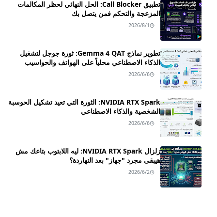
تطبيق Call Blocker: الحل النهائي لحظر المكالمات
المزعجة والتحكم فمن يتصل بك
2026/8/1
تطوير نماذج Gemma 4 QAT: ثورة جوجل لتشغيل
الذكاء الاصطناعي محلياً على الهواتف والحواسيب
2026/6/6
NVIDIA RTX Spark: الثورة التي تعيد تشكيل الحوسبة
الشخصية والذكاء الاصطناعي
2026/6/6
زلزال NVIDIA RTX Spark: ليه اللابتوب بتاعك مش
هيبقى مجرد "جهاز" بعد النهاردة؟
2026/6/2