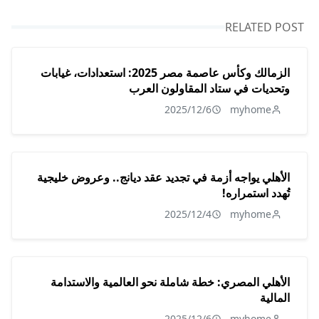
RELATED POST
الزمالك وكأس عاصمة مصر 2025: استعدادات، غيابات
وتحديات في ستاد المقاولون العرب
2025/12/6
myhome
الأهلي يواجه أزمة في تجديد عقد ديانج.. وعروض خليجية
تُهدد استمراره!
2025/12/4
myhome
الأهلي المصري: خطة شاملة نحو العالمية والاستدامة
المالية
2025/12/6
myhome