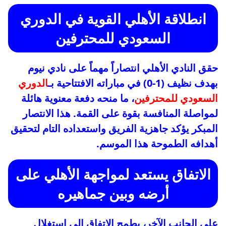
انطلاقة الأهلي القوية في الدوري
السعودي للمحترفين
حقق النادي الأهلي انتصاراً مهماً على نادي نيوم
بهدف نظيف (1-0) في مباراته الافتتاحية بـ
الدوري
السعودي للمحترفين
، ما منحه دفعة معنوية هائلة
لمواصلة المنافسة بقوة على القمة. هذا الانتصار
المبكر يؤكد جاهزية الفريق واستعداده التام لتحقيق
أهدافه الطموحة هذا الموسم.
الاتفاق يستعد لمواجهة الأهلي على
أرضه وبين جماهيره
على الجانب الآخر، يطمح الاتفاق إلى استغلال