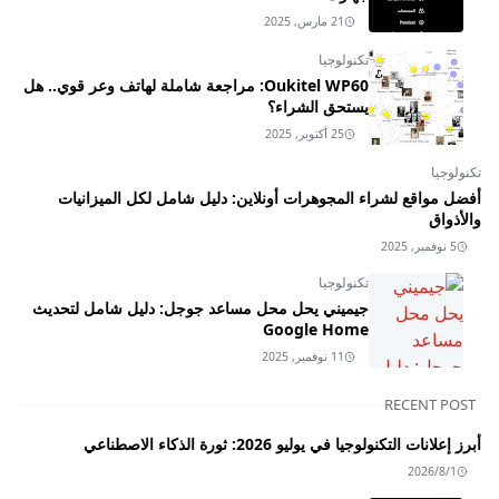
21 مارس, 2025
تكنولوجيا
Oukitel WP60: مراجعة شاملة لهاتف وعر قوي.. هل
يستحق الشراء؟
25 أكتوبر, 2025
تكنولوجيا
أفضل مواقع لشراء المجوهرات أونلاين: دليل شامل لكل الميزانيات
والأذواق
5 نوفمبر, 2025
تكنولوجيا
جيميني يحل محل مساعد جوجل: دليل شامل لتحديث
Google Home
11 نوفمبر, 2025
RECENT POST
أبرز إعلانات التكنولوجيا في يوليو 2026: ثورة الذكاء الاصطناعي
2026/8/1