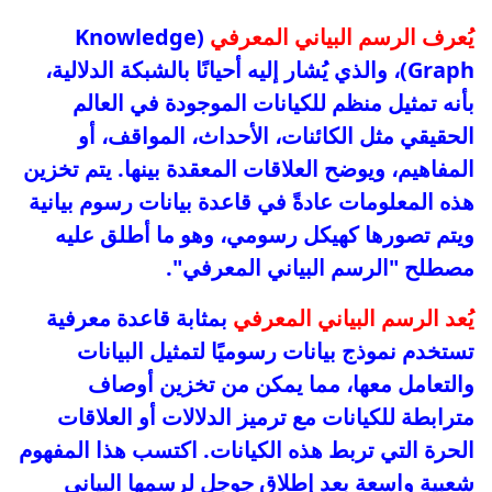
يُعرف الرسم البياني المعرفي
(Knowledge
Graph)، والذي يُشار إليه أحيانًا بالشبكة الدلالية،
بأنه تمثيل منظم للكيانات الموجودة في العالم
الحقيقي مثل الكائنات، الأحداث، المواقف، أو
المفاهيم، ويوضح العلاقات المعقدة بينها. يتم تخزين
هذه المعلومات عادةً في قاعدة بيانات رسوم بيانية
ويتم تصورها كهيكل رسومي، وهو ما أطلق عليه
مصطلح "الرسم البياني المعرفي".
يُعد الرسم البياني المعرفي
بمثابة قاعدة معرفية
تستخدم نموذج بيانات رسوميًا لتمثيل البيانات
والتعامل معها، مما يمكن من تخزين أوصاف
مترابطة للكيانات مع ترميز الدلالات أو العلاقات
الحرة التي تربط هذه الكيانات. اكتسب هذا المفهوم
شعبية واسعة بعد إطلاق جوجل لرسمها البياني