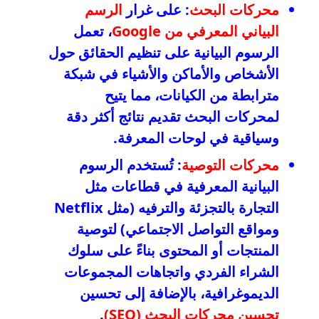
محركات البحث
: على غرار
الرسم
البياني المعرفي من Google
، تعمل
الرسوم البيانية على تنظيم الحقائق حول
الأشخاص والأماكن والأشياء في شبكة
مترابطة من الكيانات، مما يتيح
لمحركات البحث تقديم نتائج أكثر دقة
وسياقية في لوحات المعرفة.
محركات التوصية
: تُستخدم الرسوم
البيانية المعرفية في قطاعات مثل
التجارة بالتجزئة والترفيه (مثل Netflix
ومواقع التواصل الاجتماعي) لتوصية
المنتجات أو المحتوى بناءً على سلوك
الشراء الفردي واتجاهات المجموعات
الديموغرافية، بالإضافة إلى تحسين
تحسين محركات البحث (SEO)
.