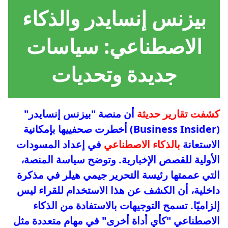
بيزنس إنسايدر والذكاء
الاصطناعي: سياسات
جديدة وتحديات
كشفت تقارير حديثة
أن منصة "بيزنس إنسايدر"
(Business Insider) أخطرت صحفييها بإمكانية
الاستعانة
بالذكاء الاصطناعي
في إعداد المسودات
الأولية للقصص الإخبارية. وتوضح سياسة المنصة،
التي عممتها رئيسة التحرير جيمي هيلر في مذكرة
داخلية، أن الكشف عن هذا الاستخدام للقراء ليس
إلزاميًا. تسمح التوجيهات بالاستفادة من الذكاء
الاصطناعي "كأي أداة أخرى" في مهام متعددة مثل