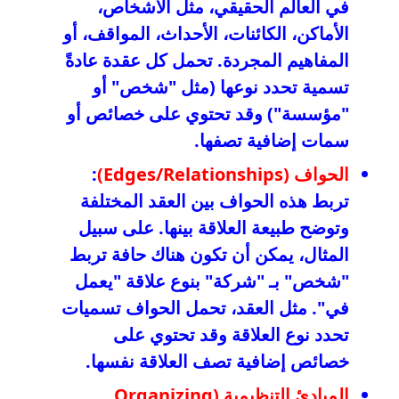
في العالم الحقيقي، مثل الأشخاص،
الأماكن، الكائنات، الأحداث، المواقف، أو
المفاهيم المجردة. تحمل كل عقدة عادةً
تسمية تحدد نوعها (مثل "شخص" أو
"مؤسسة") وقد تحتوي على خصائص أو
سمات إضافية تصفها.
الحواف (Edges/Relationships)
:
تربط هذه الحواف بين العقد المختلفة
وتوضح طبيعة العلاقة بينها. على سبيل
المثال، يمكن أن تكون هناك حافة تربط
"شخص" بـ "شركة" بنوع علاقة "يعمل
في". مثل العقد، تحمل الحواف تسميات
تحدد نوع العلاقة وقد تحتوي على
خصائص إضافية تصف العلاقة نفسها.
المبادئ التنظيمية (Organizing