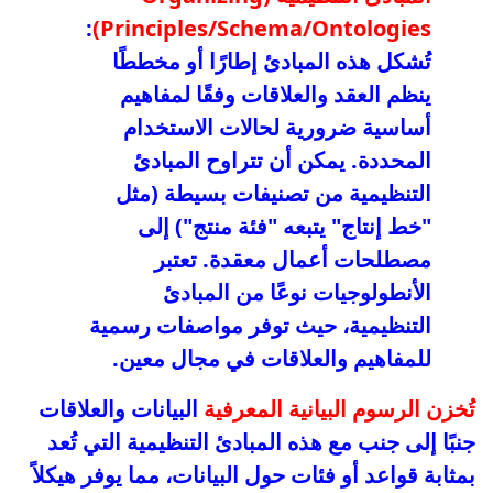
:
Principles/Schema/Ontologies)
تُشكل هذه المبادئ إطارًا أو مخططًا
ينظم العقد والعلاقات وفقًا لمفاهيم
أساسية ضرورية لحالات الاستخدام
المحددة. يمكن أن تتراوح المبادئ
التنظيمية من تصنيفات بسيطة (مثل
"خط إنتاج" يتبعه "فئة منتج") إلى
مصطلحات أعمال معقدة. تعتبر
الأنطولوجيات نوعًا من المبادئ
التنظيمية، حيث توفر مواصفات رسمية
للمفاهيم والعلاقات في مجال معين.
تُخزن الرسوم البيانية المعرفية
البيانات والعلاقات
جنبًا إلى جنب مع هذه المبادئ التنظيمية التي تُعد
بمثابة قواعد أو فئات حول البيانات، مما يوفر هيكلاً