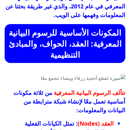
المعرفي في عام 2012، والذي غير طريقة بحثنا عن
المعلومات وفهمها على الويب.
المكونات الأساسية للرسوم البيانية
المعرفية: العقد، الحواف، والمبادئ
التنظيمية
تتألف الرسوم البيانية المعرفية
من ثلاثة مكونات
أساسية تعمل معًا لإنشاء شبكة مترابطة من
البيانات والمعلومات:
العقد (Nodes)
: تمثل الكيانات الفعلية