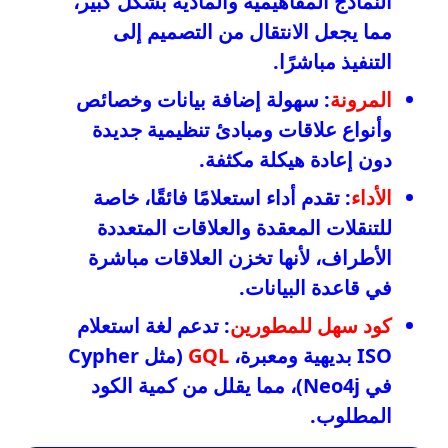
النماذج المفاهيمية والمادية بشكل كبير،
مما يجعل الانتقال من التصميم إلى
التنفيذ مباشرًا.
المرونة
: سهولة إضافة بيانات وخصائص
وأنواع علاقات ومبادئ تنظيمية جديدة
دون إعادة هيكلة مكثفة.
الأداء
: تقدم أداء استعلامًا فائقًا، خاصة
للتنقلات المعقدة والعلاقات المتعددة
الأطراف، لأنها تخزن العلاقات مباشرة
في قاعدة البيانات.
كود سهل للمطورين
: تدعم لغة استعلام
ISO بديهية ومعبرة،
GQL
(مثل Cypher
في Neo4j)، مما يقلل من كمية الكود
المطلوب.