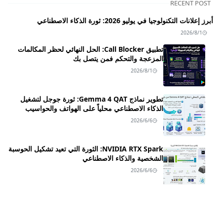
RECENT POST
أبرز إعلانات التكنولوجيا في يوليو 2026: ثورة الذكاء الاصطناعي
2026/8/1
تطبيق Call Blocker: الحل النهائي لحظر المكالمات
المزعجة والتحكم فمن يتصل بك
2026/8/1
تطوير نماذج Gemma 4 QAT: ثورة جوجل لتشغيل
الذكاء الاصطناعي محلياً على الهواتف والحواسيب
2026/6/6
NVIDIA RTX Spark: الثورة التي تعيد تشكيل الحوسبة
الشخصية والذكاء الاصطناعي
2026/6/6
زلزال NVIDIA RTX Spark: ليه اللابتوب بتاعك مش
هيبقى مجرد "جهاز" بعد النهاردة؟
2026/6/2