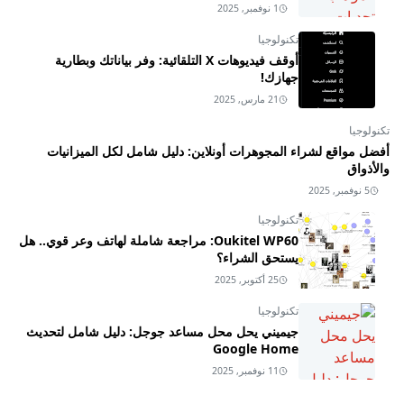
1 نوفمبر, 2025
تكنولوجيا
أوقف فيديوهات X التلقائية: وفر بياناتك وبطارية
جهازك!
21 مارس, 2025
تكنولوجيا
أفضل مواقع لشراء المجوهرات أونلاين: دليل شامل لكل الميزانيات
والأذواق
5 نوفمبر, 2025
تكنولوجيا
Oukitel WP60: مراجعة شاملة لهاتف وعر قوي.. هل
يستحق الشراء؟
25 أكتوبر, 2025
تكنولوجيا
جيميني يحل محل مساعد جوجل: دليل شامل لتحديث
Google Home
11 نوفمبر, 2025